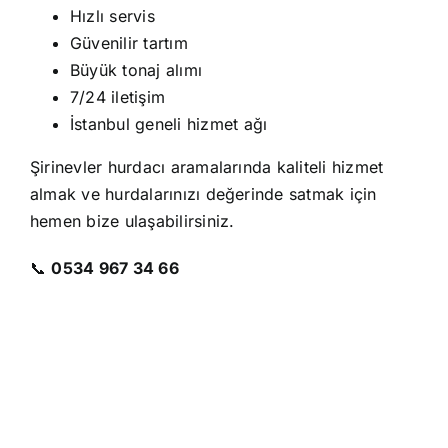
Hızlı servis
Güvenilir tartım
Büyük tonaj alımı
7/24 iletişim
İstanbul geneli hizmet ağı
Şirinevler hurdacı aramalarında kaliteli hizmet
almak ve hurdalarınızı değerinde satmak için
hemen bize ulaşabilirsiniz.
📞
0534 967 34 66