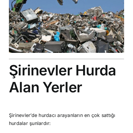
Şirinevler Hurda
Alan Yerler
Şirinevler’de
hurdacı
arayanların en çok sattığı
hurdalar şunlardır: