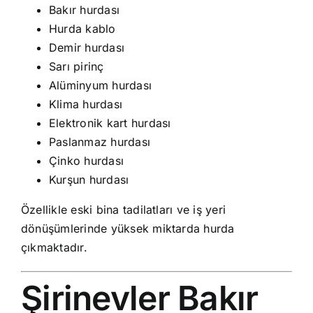
Bakır hurdası
Hurda kablo
Demir hurdası
Sarı pirinç
Alüminyum hurdası
Klima hurdası
Elektronik kart hurdası
Paslanmaz hurdası
Çinko hurdası
Kurşun hurdası
Özellikle eski bina tadilatları ve iş yeri
dönüşümlerinde yüksek miktarda hurda
çıkmaktadır.
Şirinevler Bakır