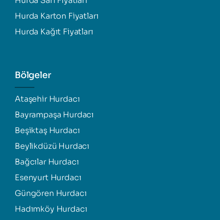
Hurda Sarı Fiyatları
Hurda Karton Fiyatları
Hurda Kağıt Fiyatları
Bölgeler
Ataşehir Hurdacı
Bayrampaşa Hurdacı
Beşiktaş Hurdacı
Beylikdüzü Hurdacı
Bağcılar Hurdacı
Esenyurt Hurdacı
Güngören Hurdacı
Hadımköy Hurdacı