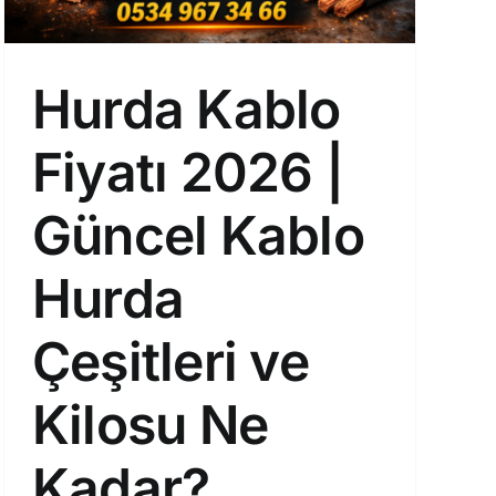
Hurda Kablo
Fiyatı 2026 |
Güncel Kablo
Hurda
Çeşitleri ve
Kilosu Ne
Kadar?