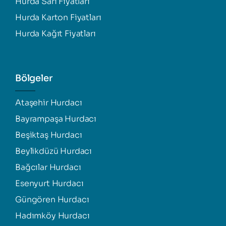
Hurda Sarı Fiyatları
Hurda Karton Fiyatları
Hurda Kağıt Fiyatları
Bölgeler
Ataşehir Hurdacı
Bayrampaşa Hurdacı
Beşiktaş Hurdacı
Beylikdüzü Hurdacı
Bağcılar Hurdacı
Esenyurt Hurdacı
Güngören Hurdacı
Hadımköy Hurdacı