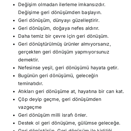
Değişim olmadan ilerleme imkansızdır.
Değişime geri dönüşümden başlayın.
Geri dönüşüm, dünyayı güzelleştirir.
Geri dönüşüm, doğaya nefes aldırır.
Daha temiz bir çevre için geri dönüşüm.
Geri dönüştürülmüş ürünler almıyorsanız,
gerçekten geri dönüşüm yapmıyorsunuz
demektir.
Nefesinse yeşil, geri dönüşümü hayata getir.
Bugünün geri dönüşümü, geleceğin
teminatıdır.
Atıkları geri dönüşüme at, hayatına bir can kat.
Çöp deyip geçme, geri dönüşümden
vazgeçme
Geri dönüşüm milli israfı önler.
Destek ol geri dönüşüme, gülümse geleceğe.
Geri dönüştürün. Geri dönüşüm ile kirliliği