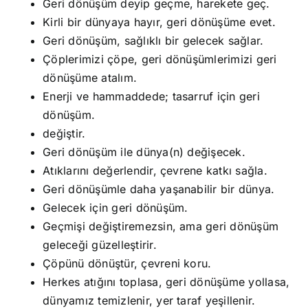
Geri dönüşüm deyip geçme, harekete geç.
Kirli bir dünyaya hayır, geri dönüşüme evet.
Geri dönüşüm, sağlıklı bir gelecek sağlar.
Çöplerimizi çöpe, geri dönüşümlerimizi geri
dönüşüme atalım.
Enerji ve hammaddede; tasarruf için geri
dönüşüm.
değiştir.
Geri dönüşüm ile dünya(n) değişecek.
Atıklarını değerlendir, çevrene katkı sağla.
Geri dönüşümle daha yaşanabilir bir dünya.
Gelecek için geri dönüşüm.
Geçmişi değiştiremezsin, ama geri dönüşüm
geleceği güzelleştirir.
Çöpünü dönüştür, çevreni koru.
Herkes atığını toplasa, geri dönüşüme yollasa,
dünyamız temizlenir, yer taraf yeşillenir.