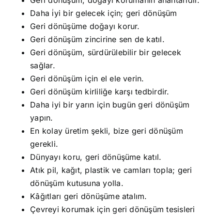
Geri dönüşüm, doğayı korumanın anahtarıdır.
Daha i̇yi bir gelecek için; geri dönüşüm
Geri dönüşüme doğayı korur.
Geri dönüşüm zincirine sen de katıl.
Geri dönüşüm, sürdürülebilir bir gelecek
sağlar.
Geri dönüşüm için el ele verin.
Geri dönüşüm kirliliğe karşı tedbirdir.
Daha iyi bir yarın için bugün geri dönüşüm
yapın.
En kolay üretim şekli, bize geri dönüşüm
gerekli.
Dünyayı koru, geri dönüşüme katıl.
Atık pil, kağıt, plastik ve camları topla; geri
dönüşüm kutusuna yolla.
Kâğıtları geri dönüşüme atalım.
Çevreyi korumak için geri dönüşüm tesisleri