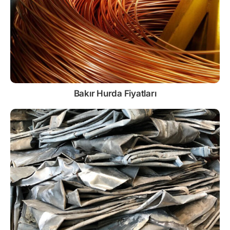
Bakır Hurda Fiyatları