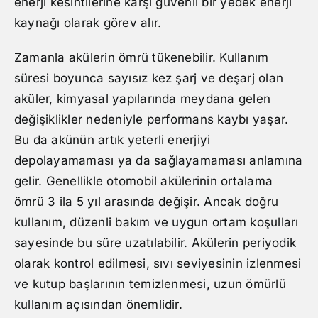
enerji kesintilerine karşı güvenli bir yedek enerji
kaynağı olarak görev alır.
Zamanla akülerin ömrü tükenebilir. Kullanım
süresi boyunca sayısız kez şarj ve deşarj olan
aküler, kimyasal yapılarında meydana gelen
değişiklikler nedeniyle performans kaybı yaşar.
Bu da akünün artık yeterli enerjiyi
depolayamaması ya da sağlayamaması anlamına
gelir. Genellikle otomobil akülerinin ortalama
ömrü 3 ila 5 yıl arasında değişir. Ancak doğru
kullanım, düzenli bakım ve uygun ortam koşulları
sayesinde bu süre uzatılabilir. Akülerin periyodik
olarak kontrol edilmesi, sıvı seviyesinin izlenmesi
ve kutup başlarının temizlenmesi, uzun ömürlü
kullanım açısından önemlidir.