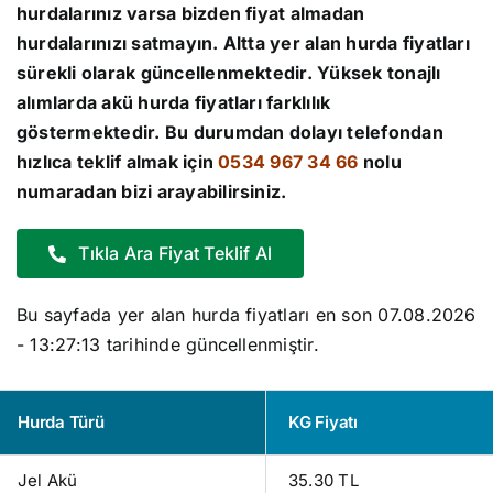
hurdalarınız varsa bizden fiyat almadan
hurdalarınızı satmayın. Altta yer alan
hurda fiyatları
sürekli olarak güncellenmektedir. Yüksek tonajlı
alımlarda akü
hurda fiyatları
farklılık
göstermektedir. Bu durumdan dolayı telefondan
hızlıca teklif almak için
0534 967 34 66
nolu
numaradan bizi arayabilirsiniz.
Tıkla Ara Fiyat Teklif Al
Bu sayfada yer alan hurda fiyatları en son
07.08.2026
- 13:27:13
tarihinde güncellenmiştir.
Hurda Türü
KG Fiyatı
Jel Akü
35.30 TL