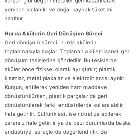
kurşun gibi değerli metaller geri kazanılarak
yeniden kullanılır ve doğal kaynak tüketimi
azaltılır.
Hurda Akülerin Geri Dönüşüm Süreci
Geri dönüşüm süreci, hurda akülerin
toplanmasıyla başlar. Toplanan aküler lisanslı geri
dönüşüm tesislerine gönderilir. Bu tesislerde
aküler önce fiziksel olarak ayrıştırılır; plastik
kısımlar, metal plakalar ve elektrolit sıvısı ayrılır.
Kurşun, eritilerek yeniden ham maddeye
dönüştürülürken, plastik parçalar da geri
dönüştürülerek farklı endüstrilerde kullanılabilir
hale getirilir. Sülfürik asit ise nötralize edilerek
zararsız hale getirilir ya da bazı durumlarda başka
endüstriyel süreçlerde değerlendirilir. Bu