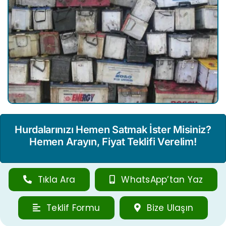
Hurdalarınızı Hemen Satmak İster Misiniz?
Hemen Arayın, Fiyat Teklifi Verelim!
Tıkla Ara
WhatsApp’tan Yaz
Teklif Formu
Bize Ulaşın