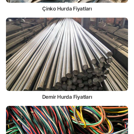
Çinko
Hurda Fiyatları
Demir
Hurda Fiyatları