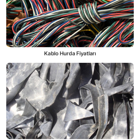
Kablo
Hurda Fiyatları