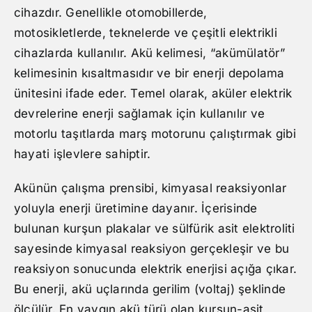
cihazdır. Genellikle otomobillerde,
motosikletlerde, teknelerde ve çeşitli elektrikli
cihazlarda kullanılır. Akü kelimesi, “akümülatör”
kelimesinin kısaltmasıdır ve bir enerji depolama
ünitesini ifade eder. Temel olarak, aküler elektrik
devrelerine enerji sağlamak için kullanılır ve
motorlu taşıtlarda marş motorunu çalıştırmak gibi
hayati işlevlere sahiptir.
Akünün çalışma prensibi, kimyasal reaksiyonlar
yoluyla enerji üretimine dayanır. İçerisinde
bulunan kurşun plakalar ve sülfürik asit elektroliti
sayesinde kimyasal reaksiyon gerçekleşir ve bu
reaksiyon sonucunda elektrik enerjisi açığa çıkar.
Bu enerji, akü uçlarında gerilim (voltaj) şeklinde
ölçülür. En yaygın akü türü olan kurşun-asit