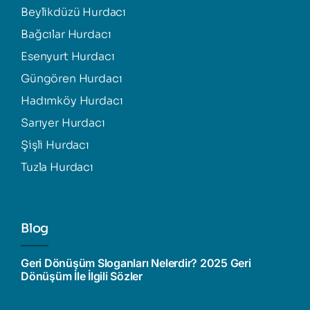
Beylikdüzü Hurdacı
Bağcılar Hurdacı
Esenyurt Hurdacı
Güngören Hurdacı
Hadımköy Hurdacı
Sarıyer Hurdacı
Şişli Hurdacı
Tuzla Hurdacı
Blog
Geri Dönüşüm Sloganları Nelerdir? 2025 Geri
Dönüşüm İle İlgili Sözler