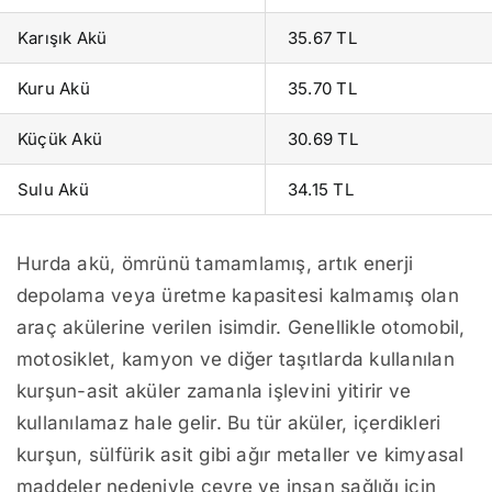
Karışık Akü
35.67 TL
Kuru Akü
35.70 TL
Küçük Akü
30.69 TL
Sulu Akü
34.15 TL
Hurda akü, ömrünü tamamlamış, artık enerji
depolama veya üretme kapasitesi kalmamış olan
araç akülerine verilen isimdir. Genellikle otomobil,
motosiklet, kamyon ve diğer taşıtlarda kullanılan
kurşun-asit aküler zamanla işlevini yitirir ve
kullanılamaz hale gelir. Bu tür aküler, içerdikleri
kurşun, sülfürik asit gibi ağır metaller ve kimyasal
maddeler nedeniyle çevre ve insan sağlığı için