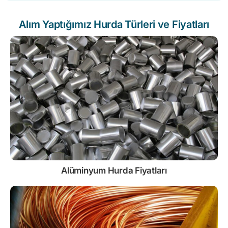
Alım Yaptığımız Hurda Türleri ve Fiyatları
Alüminyum Hurda Fiyatları