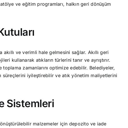
 atölye ve eğitim programları, halkın geri dönüşüm
Kutuları
akıllı ve verimli hale gelmesini sağlar. Akıllı geri
ri kullanarak atıkların türlerini tanır ve ayrıştırır.
ve toplama zamanlarını optimize edebilir. Belediyeler,
üreçlerini iyileştirebilir ve atık yönetim maliyetlerini
e Sistemleri
 dönüştürülebilir malzemeler için depozito ve iade