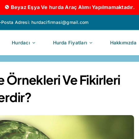
🚫 Beyaz Eşya Ve hurda Araç Alımı Yapılmamaktadır.
-Posta Adresi:
hurdacifirmasi@gmail.com
Hurdacı
Hurda Fiyatları
Hakkımızda
Örnekleri Ve Fikirleri
erdir?