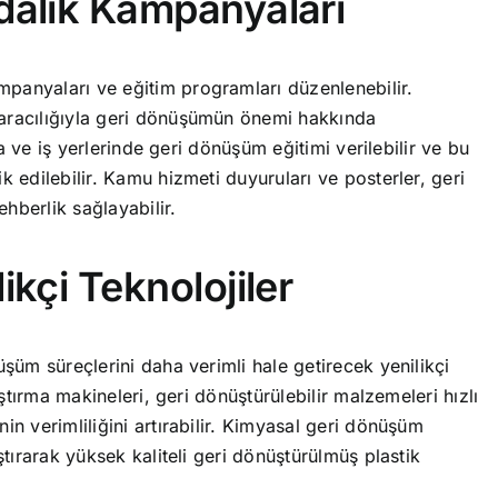
dalık Kampanyaları
mpanyaları ve eğitim programları düzenlenebilir.
 aracılığıyla geri dönüşümün önemi hakkında
rda ve iş yerlerinde geri dönüşüm eğitimi verilebilir ve bu
k edilebilir. Kamu hizmeti duyuruları ve posterler, geri
hberlik sağlayabilir.
kçi Teknolojiler
üşüm süreçlerini daha verimli hale getirecek yenilikçi
rıştırma makineleri, geri dönüştürülebilir malzemeleri hızlı
in verimliliğini artırabilir. Kimyasal geri dönüşüm
ıştırarak yüksek kaliteli geri dönüştürülmüş plastik