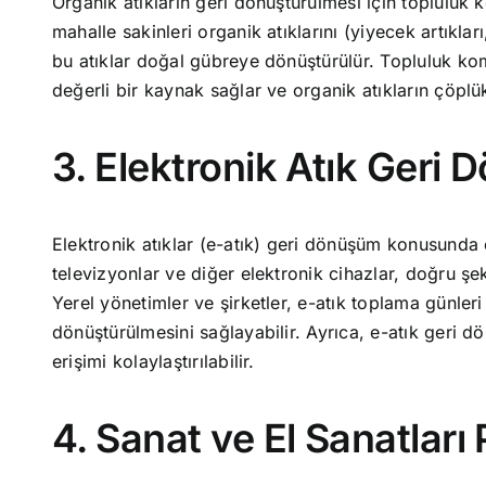
Organik atıkların geri dönüştürülmesi için topluluk k
mahalle sakinleri organik atıklarını (yiyecek artıkları
bu atıklar doğal gübreye dönüştürülür. Topluluk kompo
değerli bir kaynak sağlar ve organik atıkların çöplük
3. Elektronik Atık Ger
Elektronik atıklar (e-atık) geri dönüşüm konusunda öz
televizyonlar ve diğer elektronik cihazlar, doğru şe
Yerel yönetimler ve şirketler, e-atık toplama günler
dönüştürülmesini sağlayabilir. Ayrıca, e-atık geri 
erişimi kolaylaştırılabilir.
4. Sanat ve El Sanatları 