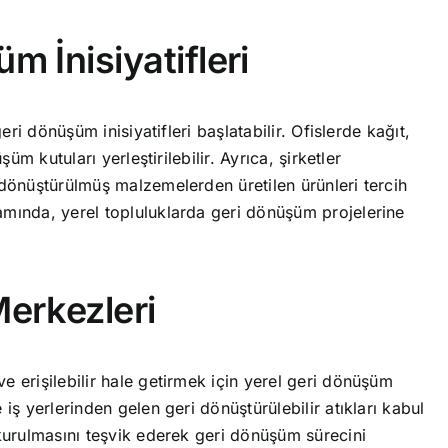
 İnisiyatifleri
geri dönüşüm inisiyatifleri başlatabilir. Ofislerde kağıt,
şüm kutuları yerleştirilebilir. Ayrıca, şirketler
 dönüştürülmüş malzemelerden üretilen ürünleri tercih
amında, yerel topluluklarda geri dönüşüm projelerine
erkezleri
e erişilebilir hale getirmek için yerel geri dönüşüm
 iş yerlerinden gelen geri dönüştürülebilir atıkları kabul
 kurulmasını teşvik ederek geri dönüşüm sürecini