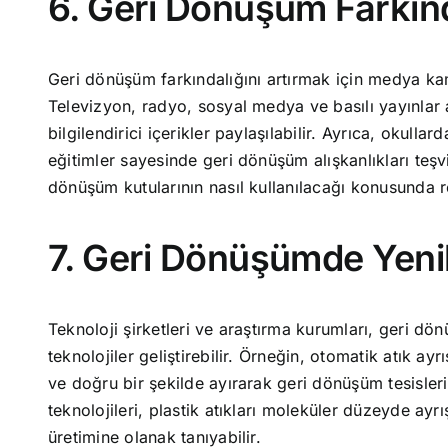
6. Geri Dönüşüm Farkın
Geri dönüşüm farkındalığını artırmak için medya ka
Televizyon, radyo, sosyal medya ve basılı yayınlar
bilgilendirici içerikler paylaşılabilir. Ayrıca, okulla
eğitimler sayesinde geri dönüşüm alışkanlıkları teşvi
dönüşüm kutularının nasıl kullanılacağı konusunda re
7. Geri Dönüşümde Yenili
Teknoloji şirketleri ve araştırma kurumları, geri dön
teknolojiler geliştirebilir. Örneğin, otomatik atık ay
ve doğru bir şekilde ayırarak geri dönüşüm tesislerin
teknolojileri, plastik atıkları moleküler düzeyde ayr
üretimine olanak tanıyabilir.