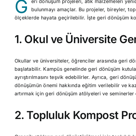
G
eri dönüşüm projeleri, atık malzemeleri yenid
bulunmayı amaçlar. Bu projeler, bireyler, topl
ölçeklerde hayata geçirilebilir. İşte geri dönüşüm ko
1. Okul ve Üniversite G
Okullar ve üniversiteler, öğrenciler arasında geri dö
başlatabilir. Kampüs genelinde geri dönüşüm kutuları
ayrıştırılmasını teşvik edebilirler. Ayrıca, geri dön
dönüşümün önemi hakkında eğitim verilebilir ve kazan
artırmak için geri dönüşüm atölyeleri ve seminerler 
2. Topluluk Kompost Pro