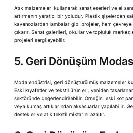
Atık malzemeleri kullanarak sanat eserleri ve el sana
artırmanın yaratıcı bir yoludur. Plastik şişelerden s
kavanozlardan lambalar gibi projeler, hem çevreye k
çıkarır. Sanat galerileri, okullar ve topluluk merke
projeleri sergileyebilir.
5. Geri Dönüşüm Modas
Moda endüstrisi, geri dönüştürülmüş malzemeler kul
Eski kıyafetler ve tekstil ürünleri, yeniden tasarla
sektöründe değerlendirilebilir. Örneğin, eski kot pant
veya kumaş artıklarından aksesuarlar yapılabilir. G
destekler ve atık tekstil miktarını azaltır.