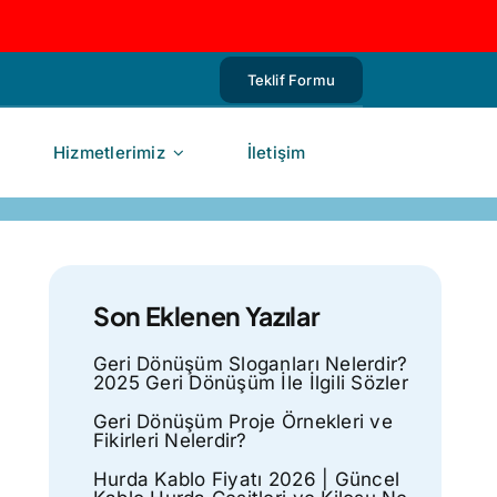
Teklif Formu
Hizmetlerimiz
İletişim
Son Eklenen Yazılar
Geri Dönüşüm Sloganları Nelerdir?
2025 Geri Dönüşüm İle İlgili Sözler
Geri Dönüşüm Proje Örnekleri ve
Fikirleri Nelerdir?
Hurda Kablo Fiyatı 2026 | Güncel