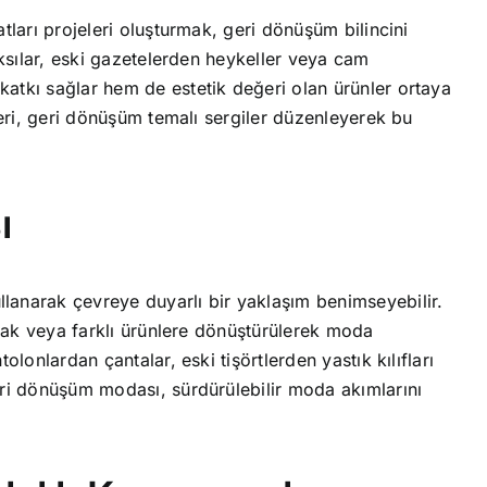
tları projeleri oluşturmak, geri dönüşüm bilincini
aksılar, eski gazetelerden heykeller veya cam
atkı sağlar hem de estetik değeri olan ürünler ortaya
zleri, geri dönüşüm temalı sergiler düzenleyerek bu
ı
lanarak çevreye duyarlı bir yaklaşım benimseyebilir.
narak veya farklı ürünlere dönüştürülerek moda
olonlardan çantalar, eski tişörtlerden yastık kılıfları
eri dönüşüm modası, sürdürülebilir moda akımlarını