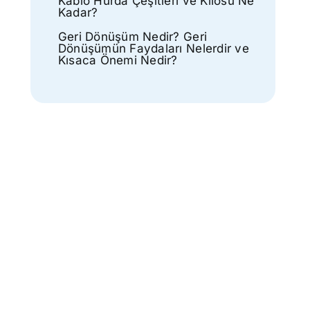
Kablo Hurda Çeşitleri ve Kilosu Ne
Kadar?
Geri Dönüşüm Nedir? Geri
Dönüşümün Faydaları Nelerdir ve
Kısaca Önemi Nedir?