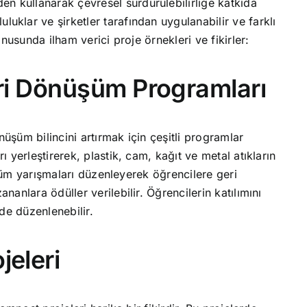
en kullanarak çevresel sürdürülebilirliğe katkıda
uluklar ve şirketler tarafından uygulanabilir ve farklı
nusunda ilham verici proje örnekleri ve fikirler:
eri Dönüşüm Programları
nüşüm bilincini artırmak için çeşitli programlar
 yerleştirerek, plastik, cam, kağıt ve metal atıkların
üşüm yarışmaları düzenleyerek öğrencilere geri
anlara ödüller verilebilir. Öğrencilerin katılımını
de düzenlenebilir.
jeleri