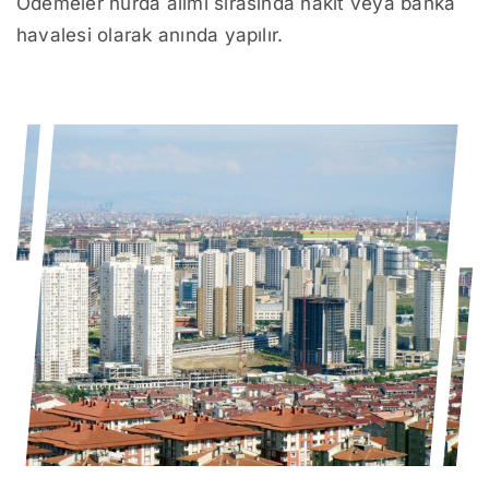
Ödemeler hurda alımı sırasında nakit veya banka
havalesi olarak anında yapılır.