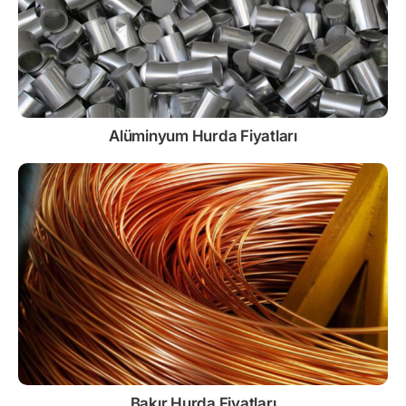
Alüminyum Hurda Fiyatları
Bakır Hurda Fiyatları