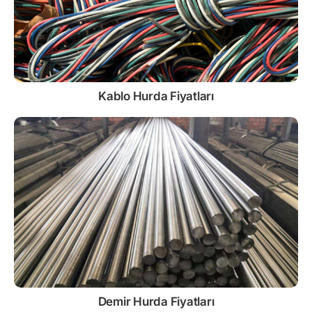
Kablo
Hurda Fiyatları
Demir
Hurda Fiyatları