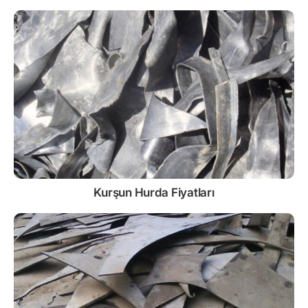
Kurşun
Hurda Fiyatları