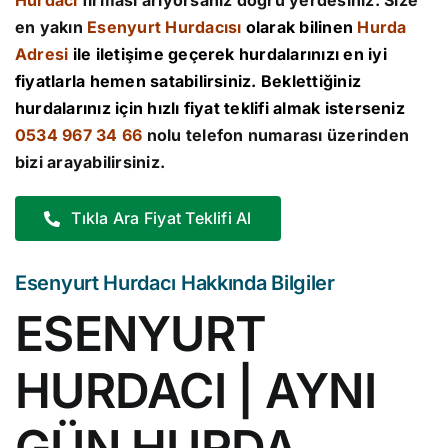
Hurdacı
firması arıyorsanız doğru yerdesiniz. Size
en yakın
Esenyurt Hurdacısı
olarak bilinen
Hurda
Adresi
ile iletişime geçerek hurdalarınızı en iyi
fiyatlarla hemen satabilirsiniz. Beklettiğiniz
hurdalarınız için hızlı fiyat teklifi almak isterseniz
0534 967 34 66
nolu telefon numarası üzerinden
bizi arayabilirsiniz.
Tıkla Ara Fiyat Teklifi Al
Esenyurt Hurdacı Hakkında Bilgiler
ESENYURT
HURDACI | AYNI
GÜN HURDA