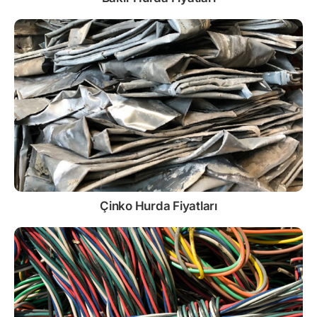
Çinko
Hurda Fiyatları