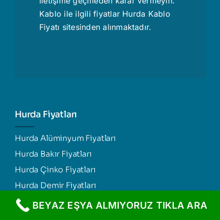
iletişime geçmeden karar vermeyin.
Kablo ile ilgili fiyatlar
Hurda Kablo
Fiyatı
sitesinden alınmaktadır.
Hurda Fiyatları
Hurda Alüminyum Fiyatları
Hurda Bakır Fiyatları
Hurda Çinko Fiyatları
Hurda Demir Fiyatları
Hurda Kablo Fiyatları
BEYAZ EŞYA ALMIYORUZ TIKLA ARA
Hurda Kurşun Fiyatları