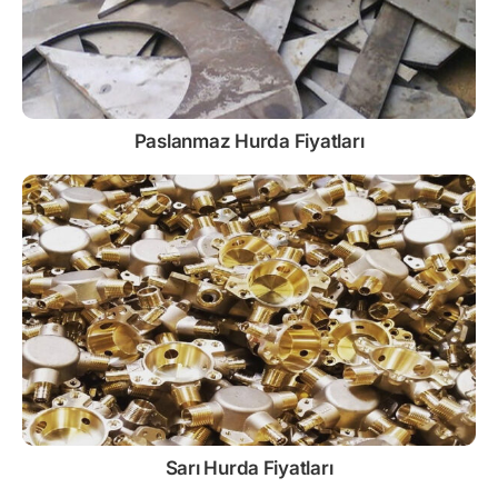
Paslanmaz
Hurda Fiyatları
Sarı
Hurda Fiyatları