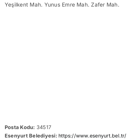
Yeşilkent Mah. Yunus Emre Mah. Zafer Mah.
Posta Kodu:
34517
Esenyurt Belediyesi:
https://www.esenyurt.bel.tr/