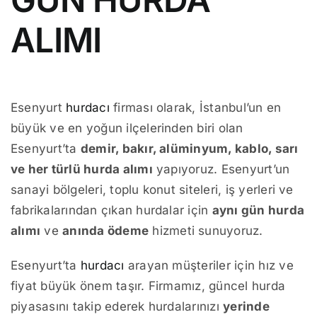
ALIMI
Esenyurt
hurdacı
firması olarak, İstanbul’un en
büyük ve en yoğun ilçelerinden biri olan
Esenyurt’ta
demir, bakır, alüminyum, kablo, sarı
ve her türlü hurda alımı
yapıyoruz. Esenyurt’un
sanayi bölgeleri, toplu konut siteleri, iş yerleri ve
fabrikalarından çıkan hurdalar için
aynı gün hurda
alımı
ve
anında ödeme
hizmeti sunuyoruz.
Esenyurt’ta
hurdacı
arayan müşteriler için hız ve
fiyat büyük önem taşır. Firmamız, güncel hurda
piyasasını takip ederek hurdalarınızı
yerinde