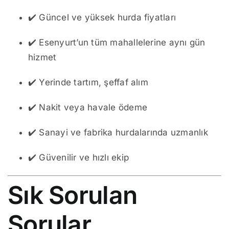
✔️ Güncel ve yüksek hurda fiyatları
✔️ Esenyurt’un tüm mahallelerine aynı gün
hizmet
✔️ Yerinde tartım, şeffaf alım
✔️ Nakit veya havale ödeme
✔️ Sanayi ve fabrika hurdalarında uzmanlık
✔️ Güvenilir ve hızlı ekip
Sık Sorulan
Sorular