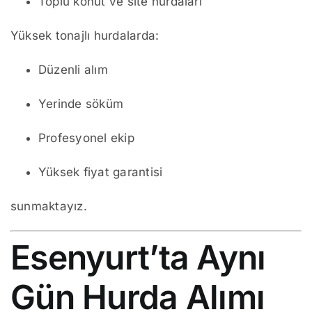
Toplu konut ve site hurdaları
Yüksek tonajlı hurdalarda:
Düzenli alım
Yerinde söküm
Profesyonel ekip
Yüksek fiyat garantisi
sunmaktayız.
Esenyurt’ta Aynı
Gün Hurda Alımı