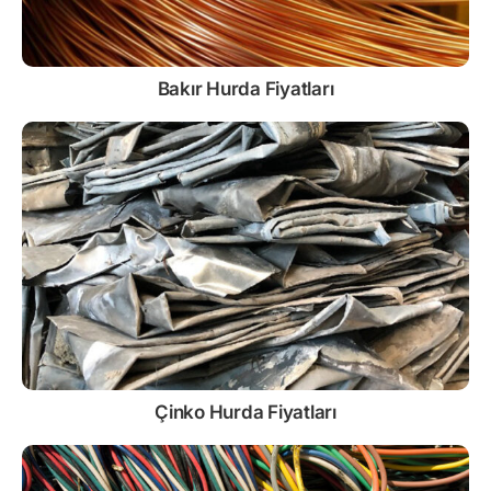
Bakır Hurda Fiyatları
Çinko
Hurda Fiyatları