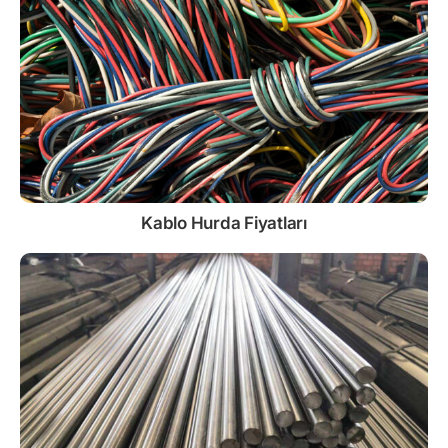
Kablo
Hurda Fiyatları