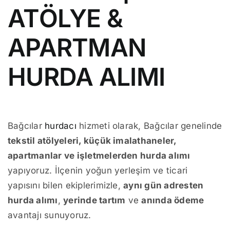
ATÖLYE &
APARTMAN
HURDA ALIMI
Bağcılar
hurdacı
hizmeti olarak, Bağcılar genelinde
tekstil atölyeleri, küçük imalathaneler,
apartmanlar ve işletmelerden hurda alımı
yapıyoruz. İlçenin yoğun yerleşim ve ticari
yapısını bilen ekiplerimizle,
aynı gün adresten
hurda alımı
,
yerinde tartım
ve
anında ödeme
avantajı sunuyoruz.