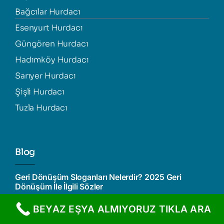
Bağcılar Hurdacı
Esenyurt Hurdacı
Güngören Hurdacı
Hadımköy Hurdacı
Sarıyer Hurdacı
Şişli Hurdacı
Tuzla Hurdacı
Blog
Geri Dönüşüm Sloganları Nelerdir? 2025 Geri
Dönüşüm İle İlgili Sözler
BEYAZ EŞYA ALMIYORUZ TIKLA ARA