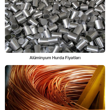
Alüminyum Hurda Fiyatları