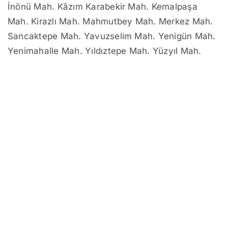
İnönü Mah. Kâzım Karabekir Mah. Kemalpaşa
Mah. Kirazlı Mah. Mahmutbey Mah. Merkez Mah.
Sancaktepe Mah. Yavuzselim Mah. Yenigün Mah.
Yenimahalle Mah. Yıldıztepe Mah. Yüzyıl Mah.