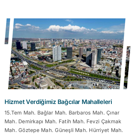
Hizmet Verdiğimiz Bağcılar Mahalleleri
15.Tem Mah. Bağlar Mah. Barbaros Mah. Çınar
Mah. Demirkapı Mah. Fatih Mah. Fevzi Çakmak
Mah. Göztepe Mah. Güneşli Mah. Hürriyet Mah.