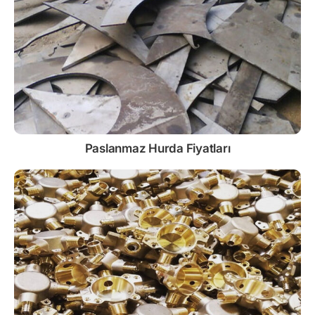
Paslanmaz
Hurda Fiyatları