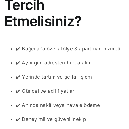
Tercih
Etmelisiniz?
✔️ Bağcılar’a özel atölye & apartman hizmeti
✔️ Aynı gün adresten hurda alımı
✔️ Yerinde tartım ve şeffaf işlem
✔️ Güncel ve adil fiyatlar
✔️ Anında nakit veya havale ödeme
✔️ Deneyimli ve güvenilir ekip