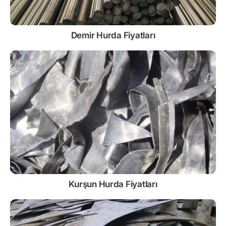
Demir
Hurda Fiyatları
Kurşun
Hurda Fiyatları