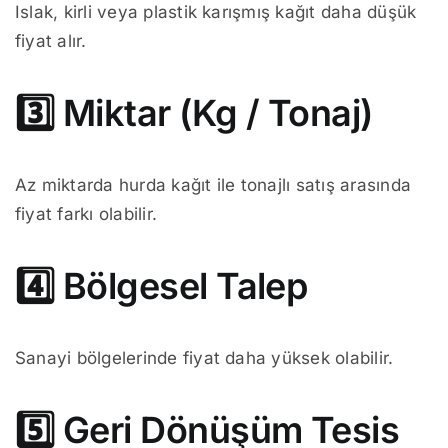
Islak, kirli veya plastik karışmış kağıt daha düşük
fiyat alır.
3️⃣ Miktar (Kg / Tonaj)
Az miktarda hurda kağıt ile tonajlı satış arasında
fiyat farkı olabilir.
4️⃣ Bölgesel Talep
Sanayi bölgelerinde fiyat daha yüksek olabilir.
5️⃣ Geri Dönüşüm Tesis