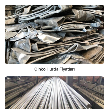
Çinko
Hurda Fiyatları