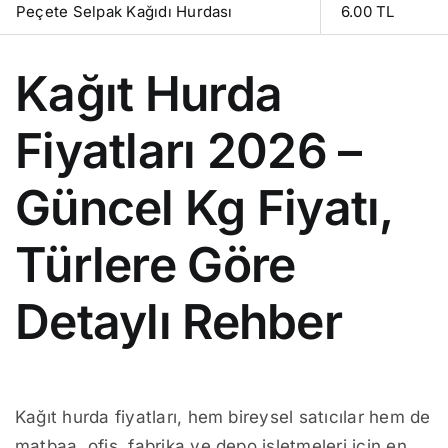
Peçete Selpak Kağıdı Hurdası
6.00 TL
Kağıt Hurda
Fiyatları 2026 –
Güncel Kg Fiyatı,
Türlere Göre
Detaylı Rehber
Kağıt hurda fiyatları, hem bireysel satıcılar hem de
matbaa, ofis, fabrika ve depo işletmeleri için en