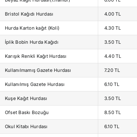
Bristol Kağıdı Hurdası
4.00 TL
Hurda Karton kağıt (Koli)
4.30 TL
İplik Bobin Hurda Kağıdı
3.50 TL
Karışık Renkli Kağıt Hurdası
4.40 TL
Kullanılmamış Gazete Hurdası
7.20 TL
Kullanılmış Gazete Hurdası
6.10 TL
Kuşe Kağıt Hurdası
3.50 TL
Ofset Baskı Bozuğu
8.50 TL
Okul Kitabı Hurdası
6.10 TL