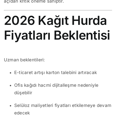
açıdan kritik öneme sahiptir.
2026 Kağıt Hurda
Fiyatları Beklentisi
Uzman beklentileri:
E-ticaret artışı karton talebini artıracak
Ofis kağıdı hacmi dijitalleşme nedeniyle
düşebilir
Selüloz maliyetleri fiyatları etkilemeye devam
edecek