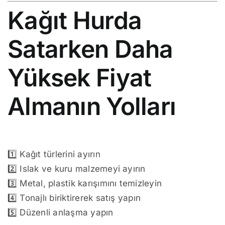
Kağıt Hurda
Satarken Daha
Yüksek Fiyat
Almanın Yolları
1️⃣ Kağıt türlerini ayırın
2️⃣ Islak ve kuru malzemeyi ayırın
3️⃣ Metal, plastik karışımını temizleyin
4️⃣ Tonajlı biriktirerek satış yapın
5️⃣ Düzenli anlaşma yapın