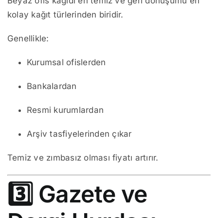
Beyaz ofis kağıdı en temiz ve geri dönüşümü en
kolay kağıt türlerinden biridir.
Genellikle:
Kurumsal ofislerden
Bankalardan
Resmi kurumlardan
Arşiv tasfiyelerinden çıkar
Temiz ve zımbasız olması fiyatı artırır.
3️⃣ Gazete ve