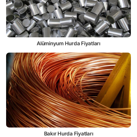
Alüminyum Hurda Fiyatları
Bakır Hurda Fiyatları