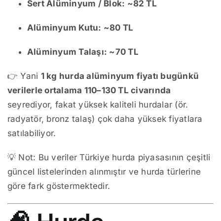
Sert Alüminyum / Blok: ~82 TL
Alüminyum Kutu: ~80 TL
Alüminyum Talaşı: ~70 TL
👉 Yani
1 kg hurda alüminyum fiyatı bugünkü
verilerle ortalama 110–130 TL civarında
seyrediyor, fakat yüksek kaliteli hurdalar (ör.
radyatör, bronz talaş) çok daha yüksek fiyatlara
satılabiliyor.
💡 Not: Bu veriler Türkiye hurda piyasasının çeşitli
güncel listelerinden alınmıştır ve hurda türlerine
göre fark göstermektedir.