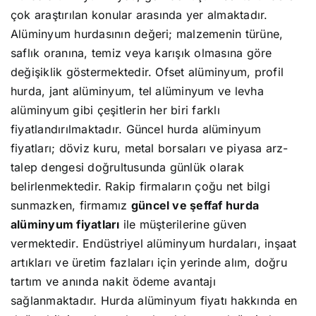
çok araştırılan konular arasında yer almaktadır.
Alüminyum hurdasının değeri; malzemenin türüne,
saflık oranına, temiz veya karışık olmasına göre
değişiklik göstermektedir. Ofset alüminyum, profil
hurda, jant alüminyum, tel alüminyum ve levha
alüminyum gibi çeşitlerin her biri farklı
fiyatlandırılmaktadır. Güncel hurda alüminyum
fiyatları; döviz kuru, metal borsaları ve piyasa arz-
talep dengesi doğrultusunda günlük olarak
belirlenmektedir. Rakip firmaların çoğu net bilgi
sunmazken, firmamız
güncel ve şeffaf hurda
alüminyum fiyatları
ile müşterilerine güven
vermektedir. Endüstriyel alüminyum hurdaları, inşaat
artıkları ve üretim fazlaları için yerinde alım, doğru
tartım ve anında nakit ödeme avantajı
sağlanmaktadır. Hurda alüminyum fiyatı hakkında en