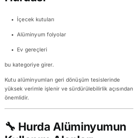
İçecek kutuları
Alüminyum folyolar
Ev gereçleri
bu kategoriye girer.
Kutu alüminyumları geri dönüşüm tesislerinde
yüksek verimle işlenir ve sürdürülebilirlik açısından
önemlidir.
🔧
Hurda Alüminyumun