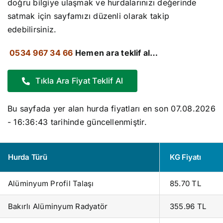
doğru bilgiye ulaşmak ve hurdalarınızı değerinde
satmak için sayfamızı düzenli olarak takip
edebilirsiniz.
0534 967 34 66
Hemen ara teklif al…
Tıkla Ara Fiyat Teklif Al
Bu sayfada yer alan
hurda fiyatları
en son
07.08.2026
- 16:36:43
tarihinde güncellenmiştir.
Hurda Türü
KG Fiyatı
Alüminyum Profil Talaşı
85.70 TL
Bakırlı Alüminyum Radyatör
355.96 TL