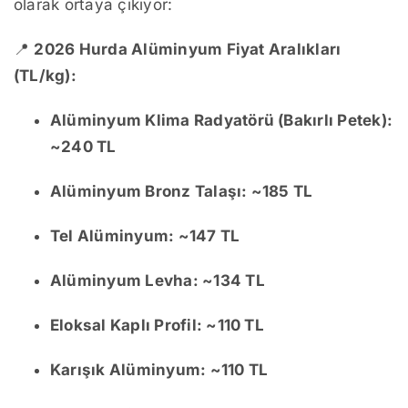
olarak ortaya çıkıyor:
📍
2026 Hurda Alüminyum Fiyat Aralıkları
(TL/kg):
Alüminyum Klima Radyatörü (Bakırlı Petek):
~240 TL
Alüminyum Bronz Talaşı: ~185 TL
Tel Alüminyum: ~147 TL
Alüminyum Levha: ~134 TL
Eloksal Kaplı Profil: ~110 TL
Karışık Alüminyum: ~110 TL