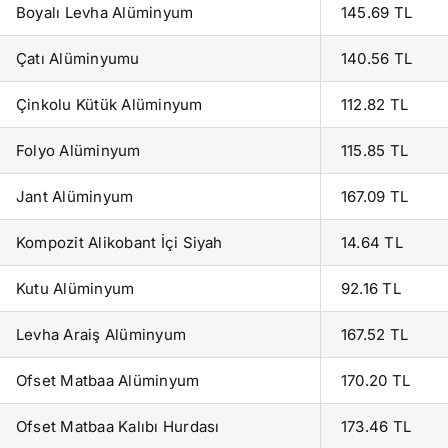
Boyalı Levha Alüminyum
145.69 TL
Çatı Alüminyumu
140.56 TL
Çinkolu Kütük Alüminyum
112.82 TL
Folyo Alüminyum
115.85 TL
Jant Alüminyum
167.09 TL
Kompozit Alikobant İçi Siyah
14.64 TL
Kutu Alüminyum
92.16 TL
Levha Araiş Alüminyum
167.52 TL
Ofset Matbaa Alüminyum
170.20 TL
Ofset Matbaa Kalıbı Hurdası
173.46 TL