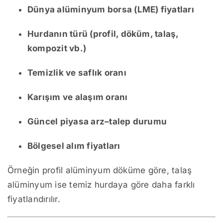
Dünya alüminyum borsa (LME) fiyatları
Hurdanın türü (profil, döküm, talaş,
kompozit vb.)
Temizlik ve saflık oranı
Karışım ve alaşım oranı
Güncel piyasa arz–talep durumu
Bölgesel alım fiyatları
Örneğin profil alüminyum döküme göre, talaş
alüminyum ise temiz hurdaya göre daha farklı
fiyatlandırılır.