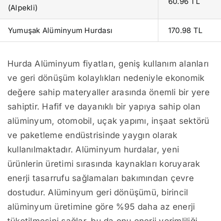
60.96 TL
(Alpekli)
Yumuşak Alüminyum Hurdası
170.98 TL
Hurda Alüminyum fiyatları, geniş kullanım alanları
ve geri dönüşüm kolaylıkları nedeniyle ekonomik
değere sahip materyaller arasında önemli bir yere
sahiptir. Hafif ve dayanıklı bir yapıya sahip olan
alüminyum, otomobil, uçak yapımı, inşaat sektörü
ve paketleme endüstrisinde yaygın olarak
kullanılmaktadır. Alüminyum hurdalar, yeni
ürünlerin üretimi sırasında kaynakları koruyarak
enerji tasarrufu sağlamaları bakımından çevre
dostudur. Alüminyum geri dönüşümü, birincil
alüminyum üretimine göre %95 daha az enerji