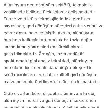
Alüminyum geri dönüşüm sektörü, teknolojik
yeniliklerle birlikte sürekli olarak gelişmektedir.
Eritme ve döküm teknolojilerindeki yenilikler
sayesinde, geri dönüşüm süreçleri daha verimli ve
çevre dostu hale gelmiştir. Ayrıca, alüminyum
hurdanın kalitesini artırarak daha fazla değer
kazandırma yöntemleri de sürekli olarak
geliştirilmektedir. Örneğin, lazer endüktif
spektrometri gibi analiz teknikleri, alüminyum
hurdaların içeriklerinin daha doğru bir şekilde
sınıflandırılmasını ve daha kaliteli geri dönüşüm
malzemelerinin üretilmesini mümkün kılmaktadır.
Giderek artan küresel çapta alüminyum talebi,
alüminyum hurda ve geri dönüşüm sektörünün
geleceğini parlak kılmaktadır. Yenilenebilir enerji