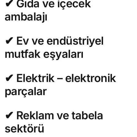
✔ Gıda ve içecek
ambalajı
✔ Ev ve endüstriyel
mutfak eşyaları
✔ Elektrik – elektronik
parçalar
✔ Reklam ve tabela
sektörü