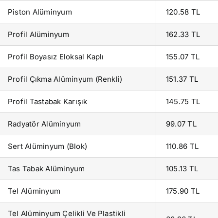
Piston Alüminyum
120.58 TL
Profil Alüminyum
162.33 TL
Profil Boyasız Eloksal Kaplı
155.07 TL
Profil Çıkma Alüminyum (Renkli)
151.37 TL
Profil Tastabak Karışık
145.75 TL
Radyatör Alüminyum
99.07 TL
Sert Alüminyum (Blok)
110.86 TL
Tas Tabak Alüminyum
105.13 TL
Tel Alüminyum
175.90 TL
Tel Alüminyum Çelikli Ve Plastikli