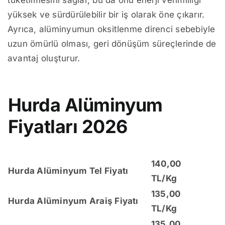
tüketilmesini sağlar, bu da onu enerji verimliliği
yüksek ve sürdürülebilir bir iş olarak öne çıkarır.
Ayrıca, alüminyumun oksitlenme direnci sebebiyle
uzun ömürlü olması, geri dönüşüm süreçlerinde de
avantaj oluşturur.
Hurda Alüminyum
Fiyatları 2026
140,00
Hurda Alüminyum Tel Fiyatı
TL/Kg
135,00
Hurda Alüminyum Araiş Fiyatı
TL/Kg
135,00