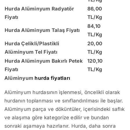
Hurda Alüminyum Radyatör
86,00
Fiyatı
TL/Kg
84,10
Hurda Alüminyum Talaş Fiyatı
TL/Kg
Hurda Çelikli/Plastikli
20,00
Alüminyum Tel Fiyatı
TL/Kg
Hurda Alüminyum Bakırlı Petek
120,10
Fiyatı
TL/Kg
Alüminyum
hurda fiyatları
Alüminyum hurdasının işlenmesi, öncelikli olarak
hurdanın toplanması ve sınıflandırılması ile başlar.
Alüminyum parça ve döküntüler, içerisindeki saflık
ve alaşıma göre kategorize edilir ve bundan
sonraki aşamaya hazırlanır. Hurda, daha sonra