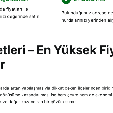
da fiyatları
ile
Bulunduğunuz adrese ge
nızı değerinde satın
hurdalarınızı yerinden al
leri – En Yüksek Fiy
r
arda artan yapılaşmasıyla dikkat çeken ilçelerinden biridir. 
eri dönüşüme kazandırılması ise hem çevre hem de ekonomi
ir ve değer kazandıran bir çözüm sunar.