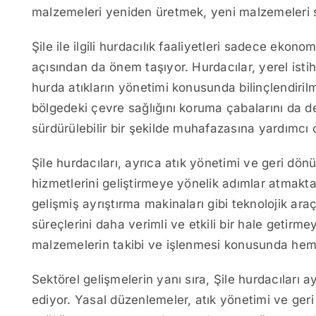
malzemeleri yeniden üretmek, yeni malzemeleri sı
Şile ile ilgili hurdacılık faaliyetleri sadece ek
açısından da önem taşıyor. Hurdacılar, yerel is
hurda atıkların yönetimi konusunda bilinçlendiril
bölgedeki çevre sağlığını koruma çabalarını da des
sürdürülebilir bir şekilde muhafazasına yardımcı 
Şile hurdacıları, ayrıca atık yönetimi ve geri d
hizmetlerini geliştirmeye yönelik adımlar atmakta
gelişmiş ayrıştırma makinaları gibi teknolojik ar
süreçlerini daha verimli ve etkili bir hale getirme
malzemelerin takibi ve işlenmesi konusunda hem h
Sektörel gelişmelerin yanı sıra, Şile hurdacıları
ediyor. Yasal düzenlemeler, atık yönetimi ve ge