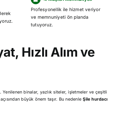
Profesyonellik ile hizmet veriyor
lerek
ve memnuniyeti ön planda
ıyoruz.
tutuyoruz.
at, Hızlı Alım ve
Yenilenen binalar, yazlık siteler, işletmeler ve çeşitli
 açısından büyük önem taşır. Bu nedenle
Şile
hurdacı