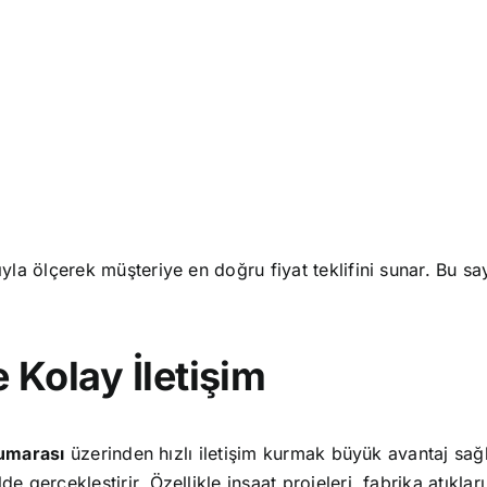
yla ölçerek müşteriye en doğru fiyat teklifini sunar. Bu sa
 Kolay İletişim
numarası
üzerinden hızlı iletişim kurmak büyük avantaj sağ
e gerçekleştirir. Özellikle inşaat projeleri, fabrika atıkla