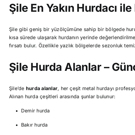
Şile En Yakın Hurdacı ile
Şile gibi geniş bir yüzölçümüne sahip bir bölgede hurd
kısa sürede ulaşarak hurdanın yerinde değerlendirilm
fırsatı bulur. Özellikle yazlık bölgelerde sezonluk tem
Şile Hurda Alanlar – Gün
Şile’de
hurda alanlar
, her çeşit metal hurdayı profesy
Alınan hurda çeşitleri arasında şunlar bulunur:
Demir hurda
Bakır hurda