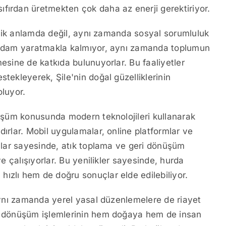
fırdan üretmekten çok daha az enerji gerektiriyor.
onomik anlamda değil, aynı zamanda sosyal sorumluluk
tihdam yaratmakla kalmıyor, aynı zamanda toplumun
mesine de katkıda bulunuyorlar. Bu faaliyetler
tekleyerek, Şile'nin doğal güzelliklerinin
oluyor.
önüşüm konusunda modern teknolojileri kullanarak
dırlar. Mobil uygulamalar, online platformlar ve
açlar sayesinde, atık toplama ve geri dönüşüm
ye çalışıyorlar. Bu yenilikler sayesinde, hurda
ızlı hem de doğru sonuçlar elde edilebiliyor.
 aynı zamanda yerel yasal düzenlemelere de riayet
ri dönüşüm işlemlerinin hem doğaya hem de insan