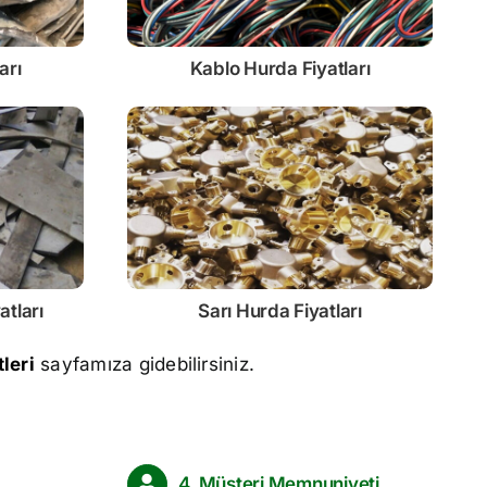
arı
Kablo
Hurda Fiyatları
atları
Sarı
Hurda Fiyatları
leri
sayfamıza gidebilirsiniz.
4. Müşteri Memnuniyeti