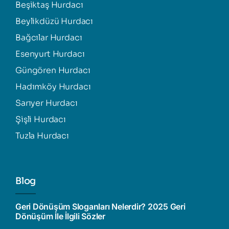
Beşiktaş Hurdacı
Beylikdüzü Hurdacı
Bağcılar Hurdacı
Esenyurt Hurdacı
Güngören Hurdacı
Hadımköy Hurdacı
Sarıyer Hurdacı
Şişli Hurdacı
Tuzla Hurdacı
Blog
Geri Dönüşüm Sloganları Nelerdir? 2025 Geri
Dönüşüm İle İlgili Sözler