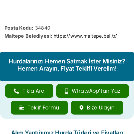
Posta Kodu:
34840
Maltepe Belediyesi:
https://www.maltepe.bel.tr/
Hurdalarınızı Hemen Satmak İster Misiniz?
Hemen Arayın, Fiyat Teklifi Verelim!
Tıkla Ara
WhatsApp’tan Yaz
Teklif Formu
Bize Ulaşın
Alım Yaptığımız Hurda Türleri ve Fiyatları