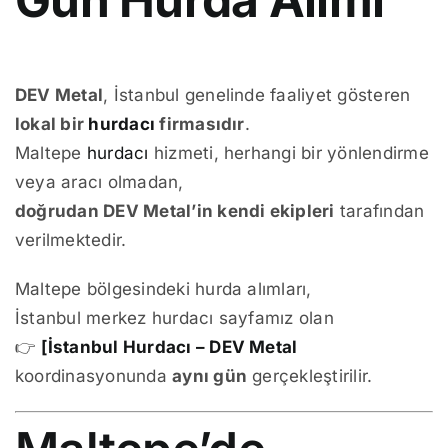
DEV Metal
, İstanbul genelinde faaliyet gösteren
lokal bir
hurdacı
firmasıdır
.
Maltepe
hurdacı
hizmeti, herhangi bir yönlendirme
veya aracı olmadan,
doğrudan DEV Metal’in kendi ekipleri
tarafından
verilmektedir.
Maltepe bölgesindeki hurda alımları,
İstanbul merkez hurdacı sayfamız olan
👉
[İstanbul Hurdacı – DEV Metal
koordinasyonunda
aynı gün
gerçekleştirilir.