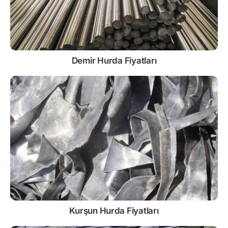
Demir
Hurda Fiyatları
Kurşun
Hurda Fiyatları