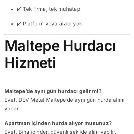
✔️ Tek firma, tek muhatap
✔️ Platform veya aracı yok
Maltepe Hurdacı
Hizmeti
Maltepe’de aynı gün hurdacı gelir mi?
Evet. DEV Metal Maltepe’de aynı gün hurda alımı
yapar.
Apartman içinden hurda alıyor musunuz?
Evet. Bina içinden güvenli şekilde alım yapılır.