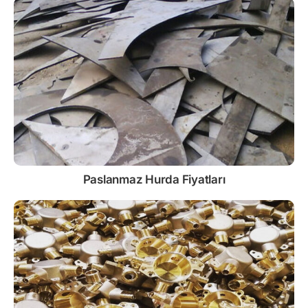
Paslanmaz
Hurda Fiyatları