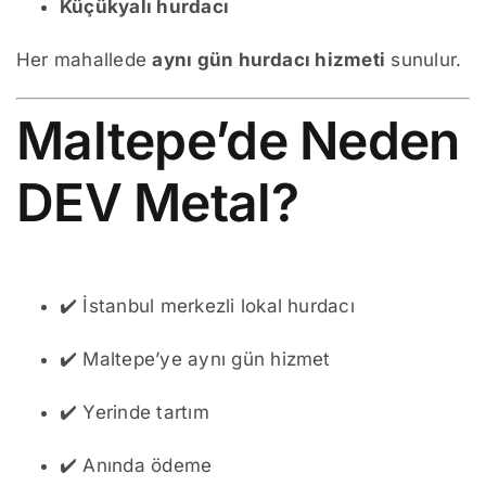
Küçükyalı hurdacı
Her mahallede
aynı gün hurdacı hizmeti
sunulur.
Maltepe’de Neden
DEV Metal?
✔️ İstanbul merkezli lokal hurdacı
✔️ Maltepe’ye aynı gün hizmet
✔️ Yerinde tartım
✔️ Anında ödeme