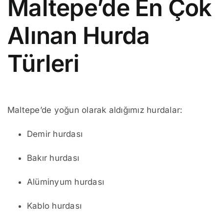
Maltepe’de En Çok
Alınan Hurda
Türleri
Maltepe’de yoğun olarak aldığımız hurdalar:
Demir hurdası
Bakır hurdası
Alüminyum hurdası
Kablo hurdası