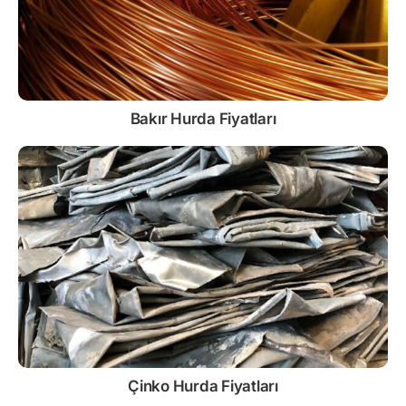
Bakır Hurda Fiyatları
Çinko
Hurda Fiyatları