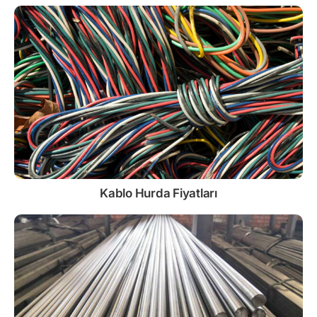
Kablo
Hurda Fiyatları