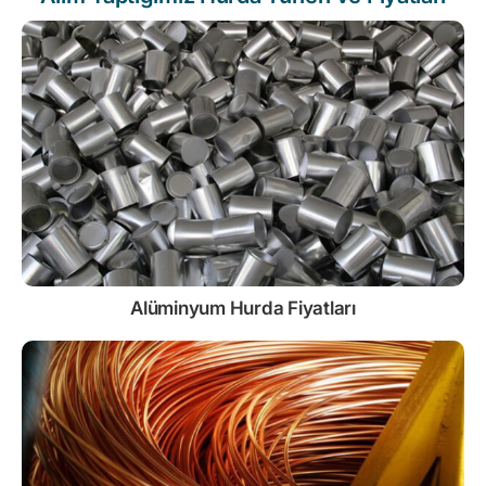
Alüminyum Hurda Fiyatları