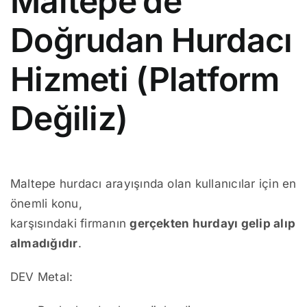
Maltepe’de
Doğrudan Hurdacı
Hizmeti (Platform
Değiliz)
Maltepe hurdacı arayışında olan kullanıcılar için en
önemli konu,
karşısındaki firmanın
gerçekten hurdayı gelip alıp
almadığıdır
.
DEV Metal: