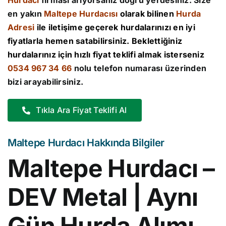
Hurdacı
firması arıyorsanız doğru yerdesiniz. Size
en yakın
Maltepe Hurdacısı
olarak bilinen
Hurda
Adresi
ile iletişime geçerek hurdalarınızı en iyi
fiyatlarla hemen satabilirsiniz. Beklettiğiniz
hurdalarınız için hızlı fiyat teklifi almak isterseniz
0534 967 34 66
nolu telefon numarası üzerinden
bizi arayabilirsiniz.
Tıkla Ara Fiyat Teklifi Al
Maltepe Hurdacı Hakkında Bilgiler
Maltepe Hurdacı –
DEV Metal | Aynı
Gün Hurda Alımı