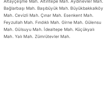
Altayçeşme Mah. Altıntepe Mah. Aydınevler Mah.
Bağlarbaşı Mah. Başıbüyük Mah. Büyükbakkalköy
Mah. Cevizli Mah. Çınar Mah. Esenkent Mah.
Feyzullah Mah. Fındıklı Mah. Girne Mah. Gülensu
Mah. Gülsuyu Mah. İdealtepe Mah. Küçükyalı
Mah. Yalı Mah. Zümrütevler Mah.