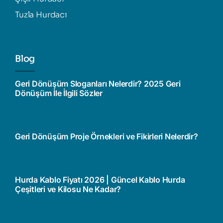
Tuzla Hurdacı
Blog
Geri Dönüşüm Sloganları Nelerdir? 2025 Geri
Dönüşüm İle İlgili Sözler
Geri Dönüşüm Proje Örnekleri ve Fikirleri Nelerdir?
Hurda Kablo Fiyatı 2026 | Güncel Kablo Hurda
Çeşitleri ve Kilosu Ne Kadar?