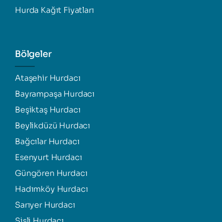
Hurda Kağıt Fiyatları
Bölgeler
Ataşehir Hurdacı
Bayrampaşa Hurdacı
Beşiktaş Hurdacı
Beylikdüzü Hurdacı
Bağcılar Hurdacı
Esenyurt Hurdacı
Güngören Hurdacı
Hadımköy Hurdacı
Sarıyer Hurdacı
Şişli Hurdacı