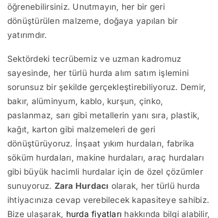
öğrenebilirsiniz. Unutmayın, her bir geri
dönüştürülen malzeme, doğaya yapılan bir
yatırımdır.
Sektördeki tecrübemiz ve uzman kadromuz
sayesinde, her türlü hurda alım satım işlemini
sorunsuz bir şekilde gerçekleştirebiliyoruz. Demir,
bakır, alüminyum, kablo, kurşun, çinko,
paslanmaz, sarı gibi metallerin yanı sıra, plastik,
kağıt, karton gibi malzemeleri de geri
dönüştürüyoruz. İnşaat yıkım hurdaları, fabrika
söküm hurdaları, makine hurdaları, araç hurdaları
gibi büyük hacimli hurdalar için de özel çözümler
sunuyoruz.
Zara Hurdacı
olarak, her türlü hurda
ihtiyacınıza cevap verebilecek kapasiteye sahibiz.
Bize ulaşarak,
hurda fiyatları
hakkında bilgi alabilir,