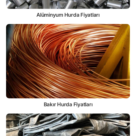
Alüminyum Hurda Fiyatları
Bakır Hurda Fiyatları