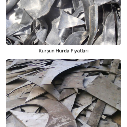
Kurşun
Hurda Fiyatları