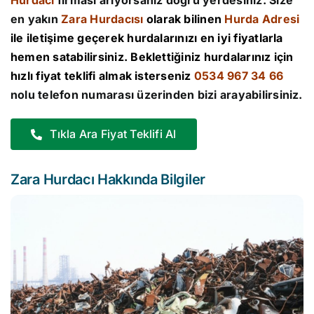
Hurdacı
firması arıyorsanız doğru yerdesiniz. Size
en yakın
Zara Hurdacısı
olarak bilinen
Hurda Adresi
ile iletişime geçerek hurdalarınızı en iyi fiyatlarla
hemen satabilirsiniz. Beklettiğiniz hurdalarınız için
hızlı fiyat teklifi almak isterseniz
0534 967 34 66
nolu telefon numarası üzerinden bizi arayabilirsiniz.
Tıkla Ara Fiyat Teklifi Al
Zara Hurdacı Hakkında Bilgiler