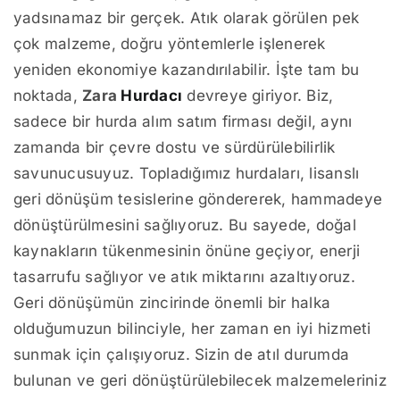
yadsınamaz bir gerçek. Atık olarak görülen pek
çok malzeme, doğru yöntemlerle işlenerek
yeniden ekonomiye kazandırılabilir. İşte tam bu
noktada,
Zara
Hurdacı
devreye giriyor. Biz,
sadece bir hurda alım satım firması değil, aynı
zamanda bir çevre dostu ve sürdürülebilirlik
savunucusuyuz. Topladığımız hurdaları, lisanslı
geri dönüşüm tesislerine göndererek, hammadeye
dönüştürülmesini sağlıyoruz. Bu sayede, doğal
kaynakların tükenmesinin önüne geçiyor, enerji
tasarrufu sağlıyor ve atık miktarını azaltıyoruz.
Geri dönüşümün zincirinde önemli bir halka
olduğumuzun bilinciyle, her zaman en iyi hizmeti
sunmak için çalışıyoruz. Sizin de atıl durumda
bulunan ve geri dönüştürülebilecek malzemeleriniz