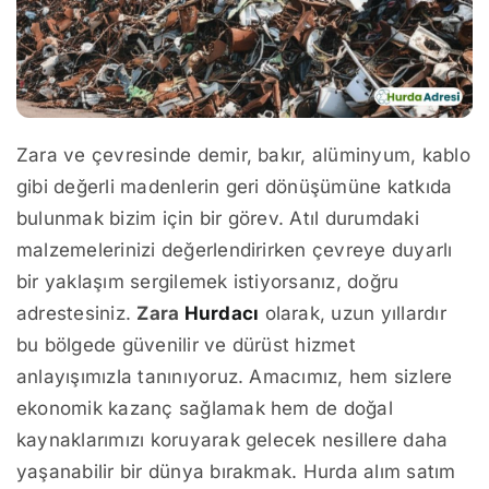
Zara ve çevresinde demir, bakır, alüminyum, kablo
gibi değerli madenlerin geri dönüşümüne katkıda
bulunmak bizim için bir görev. Atıl durumdaki
malzemelerinizi değerlendirirken çevreye duyarlı
bir yaklaşım sergilemek istiyorsanız, doğru
adrestesiniz.
Zara
Hurdacı
olarak, uzun yıllardır
bu bölgede güvenilir ve dürüst hizmet
anlayışımızla tanınıyoruz. Amacımız, hem sizlere
ekonomik kazanç sağlamak hem de doğal
kaynaklarımızı koruyarak gelecek nesillere daha
yaşanabilir bir dünya bırakmak. Hurda alım satım