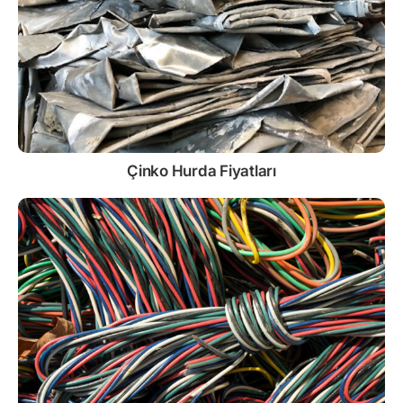
Çinko
Hurda Fiyatları