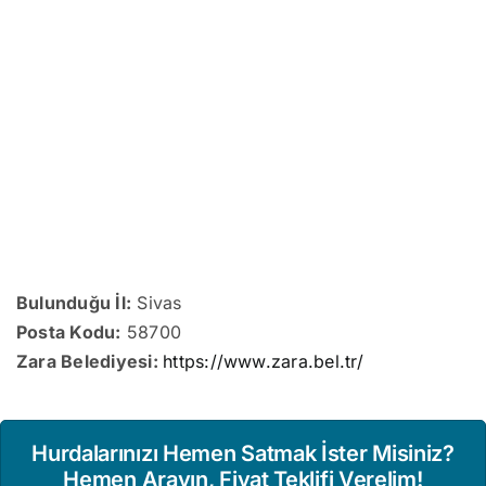
Bulunduğu İl:
Sivas
Posta Kodu:
58700
Zara Belediyesi:
https://www.zara.bel.tr/
Hurdalarınızı Hemen Satmak İster Misiniz?
Hemen Arayın, Fiyat Teklifi Verelim!