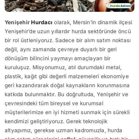
Yenişehir
Hurdacı
olarak, Mersin’in dinamik ilçesi
Yenişehir’de uzun yıllardır hurda sektöründe öncü
bir rol üstleniyoruz. Sadece bir alım satım noktası
değil, aynı zamanda çevreye duyarlı bir geri
dönüşüm bilincini yaymayı amaçlayan bir
kuruluşuz. Misyonumuz, atıl durumdaki metal,
plastik, kağıt gibi değerli malzemeleri ekonomiye
geri kazandırarak doğal kaynakların korunmasına
katkıda bulunmaktır. Bu doğrultuda, Yenişehir ve
çevresindeki tüm bireysel ve kurumsal
müşterilerimize en iyi hizmeti sunmak için sürekli
kendimizi geliştiriyoruz. Gerek teknolojik
altyapımız, gerekse uzman kadromuzla, hurda