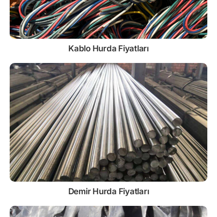
Kablo
Hurda Fiyatları
Demir
Hurda Fiyatları