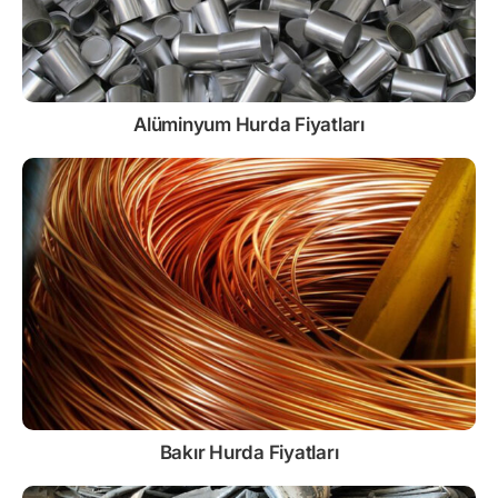
Alüminyum Hurda Fiyatları
Bakır Hurda Fiyatları