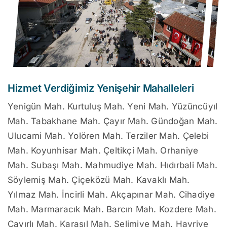
Hizmet Verdiğimiz Yenişehir Mahalleleri
Yenigün Mah. Kurtuluş Mah. Yeni Mah. Yüzüncüyıl
Mah. Tabakhane Mah. Çayır Mah. Gündoğan Mah.
Ulucami Mah. Yolören Mah. Terziler Mah. Çelebi
Mah. Koyunhisar Mah. Çeltikçi Mah. Orhaniye
Mah. Subaşı Mah. Mahmudiye Mah. Hıdırbali Mah.
Söylemiş Mah. Çiçeközü Mah. Kavaklı Mah.
Yılmaz Mah. İncirli Mah. Akçapınar Mah. Cihadiye
Mah. Marmaracık Mah. Barcın Mah. Kozdere Mah.
Çayırlı Mah. Karasıl Mah. Selimiye Mah. Hayriye