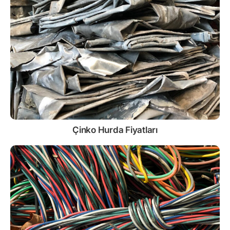
Çinko
Hurda Fiyatları