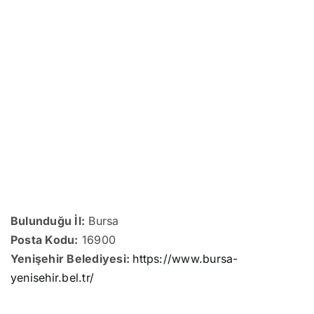
Bulunduğu İl:
Bursa
Posta Kodu:
16900
Yenişehir Belediyesi:
https://www.bursa-
yenisehir.bel.tr/