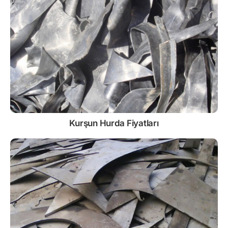
Kurşun
Hurda Fiyatları