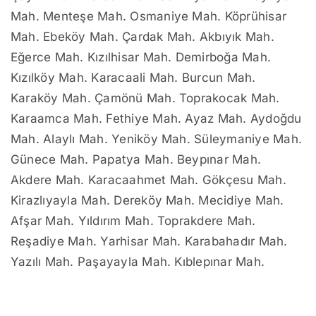
Mah. Menteşe Mah. Osmaniye Mah. Köprühisar
Mah. Ebeköy Mah. Çardak Mah. Akbıyık Mah.
Eğerce Mah. Kızılhisar Mah. Demirboğa Mah.
Kızılköy Mah. Karacaali Mah. Burcun Mah.
Karaköy Mah. Çamönü Mah. Toprakocak Mah.
Karaamca Mah. Fethiye Mah. Ayaz Mah. Aydoğdu
Mah. Alaylı Mah. Yeniköy Mah. Süleymaniye Mah.
Günece Mah. Papatya Mah. Beypınar Mah.
Akdere Mah. Karacaahmet Mah. Gökçesu Mah.
Kirazlıyayla Mah. Dereköy Mah. Mecidiye Mah.
Afşar Mah. Yıldırım Mah. Toprakdere Mah.
Reşadiye Mah. Yarhisar Mah. Karabahadır Mah.
Yazılı Mah. Paşayayla Mah. Kıblepınar Mah.