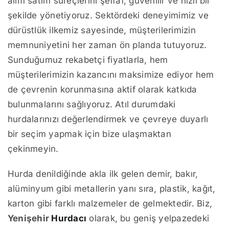
alım satım süreçlerini şeffaf, güvenilir ve hızlı bir
şekilde yönetiyoruz. Sektördeki deneyimimiz ve
dürüstlük ilkemiz sayesinde, müşterilerimizin
memnuniyetini her zaman ön planda tutuyoruz.
Sunduğumuz rekabetçi fiyatlarla, hem
müşterilerimizin kazancını maksimize ediyor hem
de çevrenin korunmasına aktif olarak katkıda
bulunmalarını sağlıyoruz. Atıl durumdaki
hurdalarınızı değerlendirmek ve çevreye duyarlı
bir seçim yapmak için bize ulaşmaktan
çekinmeyin.
Hurda denildiğinde akla ilk gelen demir, bakır,
alüminyum gibi metallerin yanı sıra, plastik, kağıt,
karton gibi farklı malzemeler de gelmektedir. Biz,
Yenişehir
Hurdacı
olarak, bu geniş yelpazedeki