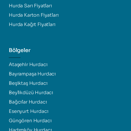
Hurda Sarı Fiyatları
Hurda Karton Fiyatları
Hurda Kağıt Fiyatları
Bölgeler
Ataşehir Hurdacı
Bayrampaşa Hurdacı
Beşiktaş Hurdacı
Beylikdüzü Hurdacı
Bağcılar Hurdacı
Esenyurt Hurdacı
Güngören Hurdacı
Hadımköy Hurdacı