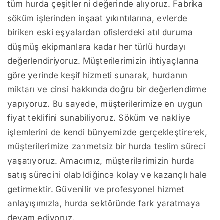
tüm hurda çeşitlerini değerinde alıyoruz. Fabrika
söküm işlerinden inşaat yıkıntılarına, evlerde
biriken eski eşyalardan ofislerdeki atıl duruma
düşmüş ekipmanlara kadar her türlü hurdayı
değerlendiriyoruz. Müşterilerimizin ihtiyaçlarına
göre yerinde keşif hizmeti sunarak, hurdanın
miktarı ve cinsi hakkında doğru bir değerlendirme
yapıyoruz. Bu sayede, müşterilerimize en uygun
fiyat teklifini sunabiliyoruz. Söküm ve nakliye
işlemlerini de kendi bünyemizde gerçekleştirerek,
müşterilerimize zahmetsiz bir hurda teslim süreci
yaşatıyoruz. Amacımız, müşterilerimizin hurda
satış sürecini olabildiğince kolay ve kazançlı hale
getirmektir. Güvenilir ve profesyonel hizmet
anlayışımızla, hurda sektöründe fark yaratmaya
devam ediyoruz.