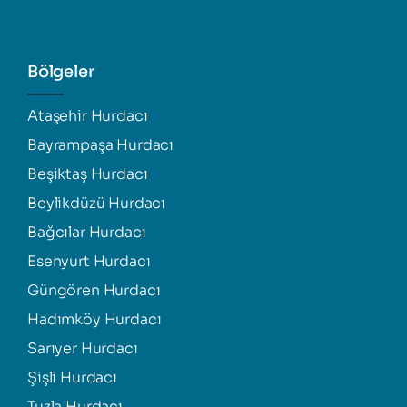
Bölgeler
Ataşehir Hurdacı
Bayrampaşa Hurdacı
Beşiktaş Hurdacı
Beylikdüzü Hurdacı
Bağcılar Hurdacı
Esenyurt Hurdacı
Güngören Hurdacı
Hadımköy Hurdacı
Sarıyer Hurdacı
Şişli Hurdacı
Tuzla Hurdacı