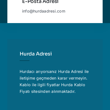
E-Posta Adresi
info@hurdaadresi.com
Hurda Adresi
Hurdacı
arıyorsanız Hurda Adresi ile
iletişime geçmeden karar vermeyin.
Kablo ile ilgili fiyatlar
Hurda Kablo
Fiyatı
sitesinden alınmaktadır.