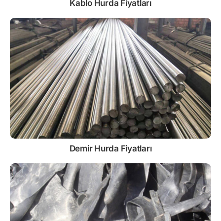
Kablo
Hurda Fiyatları
Demir
Hurda Fiyatları