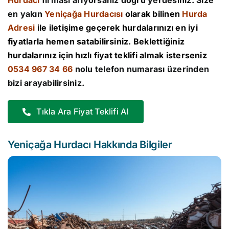
Hurdacı
firması arıyorsanız doğru yerdesiniz. Size
en yakın
Yeniçağa Hurdacısı
olarak bilinen
Hurda
Adresi
ile iletişime geçerek hurdalarınızı en iyi
fiyatlarla hemen satabilirsiniz. Beklettiğiniz
hurdalarınız için hızlı fiyat teklifi almak isterseniz
0534 967 34 66
nolu telefon numarası üzerinden
bizi arayabilirsiniz.
Tıkla Ara Fiyat Teklifi Al
Yeniçağa Hurdacı Hakkında Bilgiler