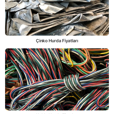
Çinko
Hurda Fiyatları