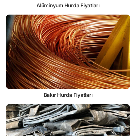
Alüminyum Hurda Fiyatları
Bakır Hurda Fiyatları