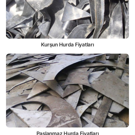
Kurşun
Hurda Fiyatları
Paslanmaz
Hurda Fiyatları