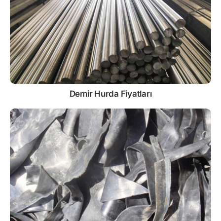
Demir
Hurda Fiyatları