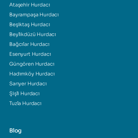
Ataşehir Hurdacı
Bayrampaşa Hurdacı
Beşiktaş Hurdacı
Beylikdüzü Hurdacı
Bağcılar Hurdacı
Esenyurt Hurdacı
Güngören Hurdacı
Hadımköy Hurdacı
Sarıyer Hurdacı
Şişli Hurdacı
Tuzla Hurdacı
Blog