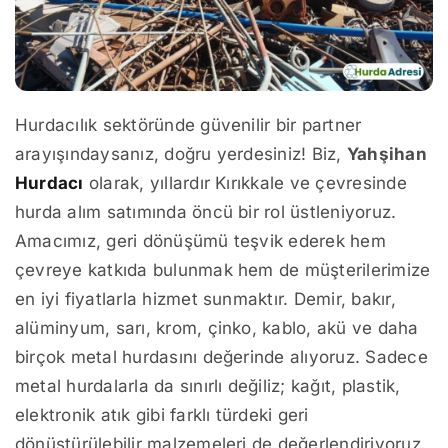
Hurdacılık sektöründe güvenilir bir partner
arayışındaysanız, doğru yerdesiniz! Biz,
Yahşihan
Hurdacı
olarak, yıllardır Kırıkkale ve çevresinde
hurda alım satımında öncü bir rol üstleniyoruz.
Amacımız, geri dönüşümü teşvik ederek hem
çevreye katkıda bulunmak hem de müşterilerimize
en iyi fiyatlarla hizmet sunmaktır. Demir, bakır,
alüminyum, sarı, krom, çinko, kablo, akü ve daha
birçok metal hurdasını değerinde alıyoruz. Sadece
metal hurdalarla da sınırlı değiliz; kağıt, plastik,
elektronik atık gibi farklı türdeki geri
dönüştürülebilir malzemeleri de değerlendiriyoruz.