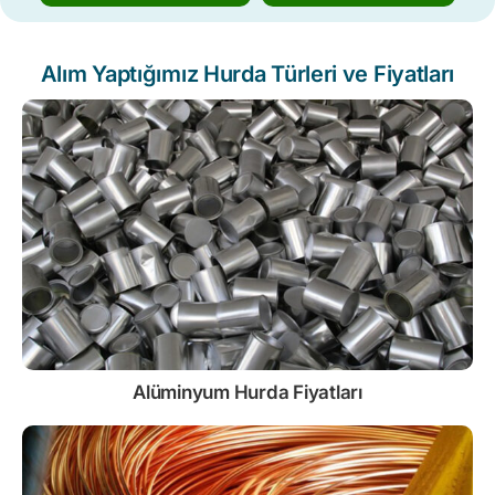
Alım Yaptığımız Hurda Türleri ve Fiyatları
Alüminyum Hurda Fiyatları