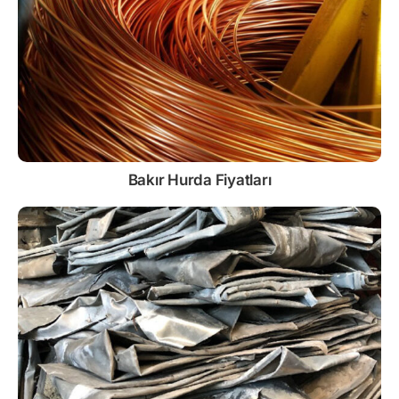
Bakır Hurda Fiyatları