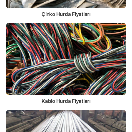
Çinko
Hurda Fiyatları
Kablo
Hurda Fiyatları