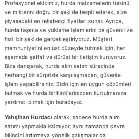
Profesyonel ekibimiz, hurda malzemelerin türünü
ve miktarını doğru bir şekilde tespit ederek, size
piyasadaki en rekabetçi fiyatları sunar. Ayrıca,
hurda taşıma ve yükleme işlemlerini de güvenli ve
hızlı bir şekilde gerçekleştiriyoruz. Müşteri
memnuniyetini en üst düzeyde tutmak için, her
aşamada şeffaf ve dürüst bir iletişim kuruyoruz.
Bize danışarak, hurda alım satım sürecinde
herhangi bir sürprizle karşılaşmadan, güvenle
işlem yapabilirsiniz. Sizin için en uygun çözümleri
bulmak ve hurda birikintilerinizden kurtulmanıza
yardımcı olmak için buradayız.
Yahşihan Hurdacı
olarak, sadece hurda alım
satımı yapmakla kalmıyor, aynı zamanda çevre
bilincini artırmaya yönelik çalışmalar da