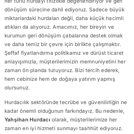
her türlü hurdayı titizlikle değerlendiriyor ve geri
dönüşüm sürecine dahil ediyoruz. Sadece büyük
miktarlardaki hurdaları değil, daha küçük hacimli
atıkları da alıyoruz. Amacımız, her bireyin ve
kurumun geri dönüşüm çabalarına destek olmak
ve daha temiz bir çevre için birlikte çalışmaktır.
Şeffaf fiyatlandırma politikamız ve dürüst ticaret
anlayışımızla, müşterilerimizin memnuniyetini her
zaman ön planda tutuyoruz. Bizi tercih ederek,
hem cebinize hem de doğaya yatırım yapmış
olursunuz.
Hurdacılık sektöründe tecrübe ve güvenilirliğin ne
kadar önemli olduğunun farkındayız. Bu nedenle,
Yahşihan Hurdacı
olarak, müşterilerimize her
zaman en iyi hizmeti sunmayı taahhüt ediyoruz.