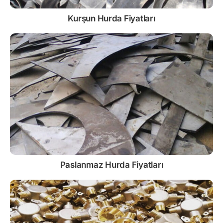
Kurşun
Hurda Fiyatları
Paslanmaz
Hurda Fiyatları