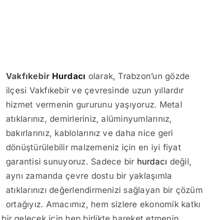
Vakfıkebir
Hurdacı
olarak, Trabzon’un gözde
ilçesi Vakfıkebir ve çevresinde uzun yıllardır
hizmet vermenin gururunu yaşıyoruz. Metal
atıklarınız, demirleriniz, alüminyumlarınız,
bakırlarınız, kablolarınız ve daha nice geri
dönüştürülebilir malzemeniz için en iyi fiyat
garantisi sunuyoruz. Sadece bir
hurdacı
değil,
aynı zamanda çevre dostu bir yaklaşımla
atıklarınızı değerlendirmenizi sağlayan bir çözüm
ortağıyız. Amacımız, hem sizlere ekonomik katkı
ir gelecek için hep birlikte hareket etmenin