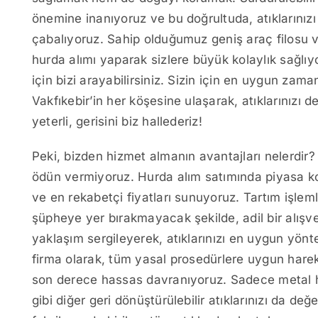
önemine inanıyoruz ve bu doğrultuda, atıklarınız
çabalıyoruz. Sahip olduğumuz geniş araç filosu 
hurda alımı yaparak sizlere büyük kolaylık sağlıy
için bizi arayabilirsiniz. Sizin için en uygun zam
Vakfıkebir’in her köşesine ulaşarak, atıklarınızı 
yeterli, gerisini biz hallederiz!
Peki, bizden hizmet almanın avantajları nelerdir? 
ödün vermiyoruz. Hurda alım satımında piyasa koş
ve en rekabetçi fiyatları sunuyoruz. Tartım işlemle
şüpheye yer bırakmayacak şekilde, adil bir alışve
yaklaşım sergileyerek, atıklarınızı en uygun yönt
firma olarak, tüm yasal prosedürlere uygun hare
son derece hassas davranıyoruz. Sadece metal hu
gibi diğer geri dönüştürülebilir atıklarınızı da de