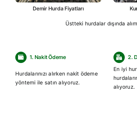
Demir
Hurda Fiyatları
Ku
Üstteki hurdalar dışında alı
1. Nakit Ödeme
2. 
En iyi
hur
Hurdalarınızı alırken nakit ödeme
hurdaları
yöntemi ile satın alıyoruz.
alıyoruz.