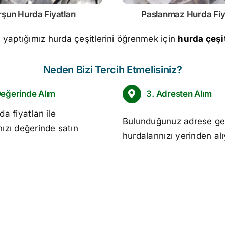
rşun
Hurda Fiyatları
Paslanmaz
Hurda Fiy
m yaptığımız hurda çeşitlerini öğrenmek için
hurda çeşit
Neden Bizi Tercih Etmelisiniz?
Değerinde Alım
3. Adresten Alım
da fiyatları
ile
Bulunduğunuz adrese ge
nızı değerinde satın
hurdalarınızı yerinden al