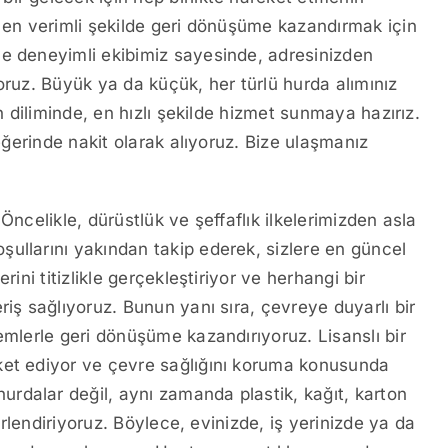
ı en verimli şekilde geri dönüşüme kazandırmak için
ve deneyimli ekibimiz sayesinde, adresinizden
oruz. Büyük ya da küçük, her türlü hurda alımınız
an diliminde, en hızlı şekilde hizmet sunmaya hazırız.
değerinde nakit olarak alıyoruz. Bize ulaşmanız
Öncelikle, dürüstlük ve şeffaflık ilkelerimizden asla
ullarını yakından takip ederek, sizlere en güncel
rini titizlikle gerçekleştiriyor ve herhangi bir
riş sağlıyoruz. Bunun yanı sıra, çevreye duyarlı bir
emlerle geri dönüşüme kazandırıyoruz. Lisanslı bir
ket ediyor ve çevre sağlığını koruma konusunda
rdalar değil, aynı zamanda plastik, kağıt, karton
ğerlendiriyoruz. Böylece, evinizde, iş yerinizde ya da