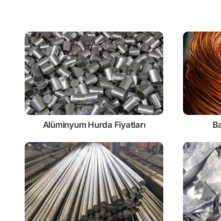
Alüminyum Hurda Fiyatları
Ba