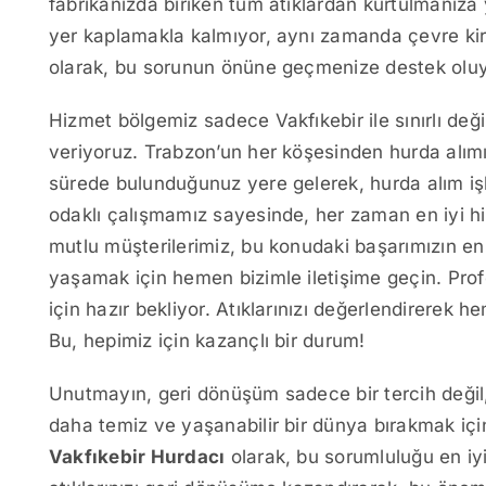
fabrikanızda biriken tüm atıklardan kurtulmanıza
yer kaplamakla kalmıyor, aynı zamanda çevre kirli
olarak, bu sorunun önüne geçmenize destek olu
Hizmet bölgemiz sadece Vakfıkebir ile sınırlı değ
veriyoruz. Trabzon’un her köşesinden hurda alım
sürede bulunduğunuz yere gelerek, hurda alım iş
odaklı çalışmamız sayesinde, her zaman en iyi h
mutlu müşterilerimiz, bu konudaki başarımızın en 
yaşamak için hemen bizimle iletişime geçin. Pro
için hazır bekliyor. Atıklarınızı değerlendirerek
Bu, hepimiz için kazançlı bir durum!
Unutmayın, geri dönüşüm sadece bir tercih değil,
daha temiz ve yaşanabilir bir dünya bırakmak için
Vakfıkebir Hurdacı
olarak, bu sorumluluğu en iyi