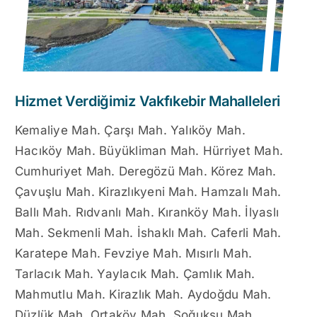
Hizmet Verdiğimiz Vakfıkebir Mahalleleri
Kemaliye Mah. Çarşı Mah. Yalıköy Mah.
Hacıköy Mah. Büyükliman Mah. Hürriyet Mah.
Cumhuriyet Mah. Deregözü Mah. Körez Mah.
Çavuşlu Mah. Kirazlıkyeni Mah. Hamzalı Mah.
Ballı Mah. Rıdvanlı Mah. Kıranköy Mah. İlyaslı
Mah. Sekmenli Mah. İshaklı Mah. Caferli Mah.
Karatepe Mah. Fevziye Mah. Mısırlı Mah.
Tarlacık Mah. Yaylacık Mah. Çamlık Mah.
Mahmutlu Mah. Kirazlık Mah. Aydoğdu Mah.
Düzlük Mah. Ortaköy Mah. Soğuksu Mah.