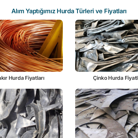
Alım Yaptığımız Hurda Türleri ve Fiyatları
kır Hurda Fiyatları
Çinko
Hurda Fiyatl