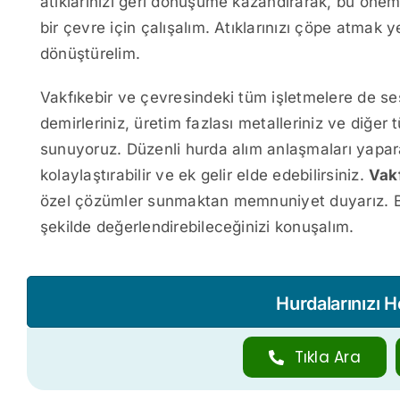
atıklarınızı geri dönüşüme kazandırarak, bu öneml
bir çevre için çalışalım. Atıklarınızı çöpe atmak y
dönüştürelim.
Vakfıkebir ve çevresindeki tüm işletmelere de ses
demirleriniz, üretim fazlası metalleriniz ve diğer 
sunuyoruz. Düzenli hurda alım anlaşmaları yapara
kolaylaştırabilir ve ek gelir elde edebilirsiniz.
Vak
özel çözümler sunmaktan memnuniyet duyarız. Bize 
şekilde değerlendirebileceğinizi konuşalım.
Hurdalarınızı 
Tıkla Ara