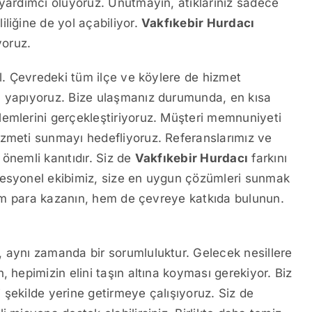
 yardımcı oluyoruz. Unutmayın, atıklarınız sadece
liğine de yol açabiliyor.
Vakfıkebir Hurdacı
yoruz.
il. Çevredeki tüm ilçe ve köylere de hizmet
ı yapıyoruz. Bize ulaşmanız durumunda, en kısa
lemlerini gerçekleştiriyoruz. Müşteri memnuniyeti
izmeti sunmayı hedefliyoruz. Referanslarımız ve
önemli kanıtıdır. Siz de
Vakfıkebir Hurdacı
farkını
fesyonel ekibimiz, size en uygun çözümleri sunmak
 hem para kazanın, hem de çevreye katkıda bulunun.
 aynı zamanda bir sorumluluktur. Gelecek nesillere
, hepimizin elini taşın altına koyması gerekiyor. Biz
 şekilde yerine getirmeye çalışıyoruz. Siz de