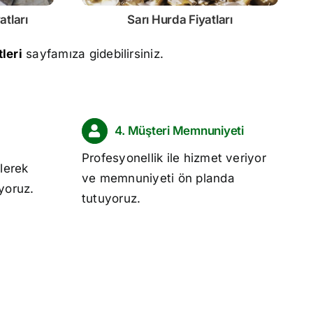
atları
Sarı
Hurda Fiyatları
leri
sayfamıza gidebilirsiniz.
4. Müşteri Memnuniyeti
Profesyonellik ile hizmet veriyor
lerek
ve memnuniyeti ön planda
ıyoruz.
tutuyoruz.