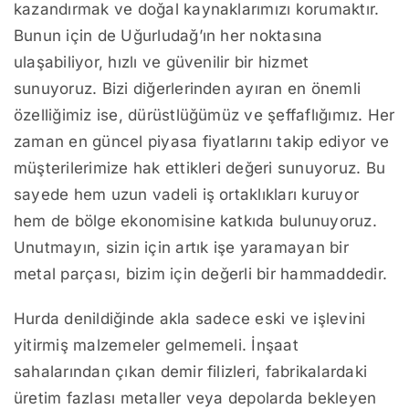
kazandırmak ve doğal kaynaklarımızı korumaktır.
Bunun için de Uğurludağ’ın her noktasına
ulaşabiliyor, hızlı ve güvenilir bir hizmet
sunuyoruz. Bizi diğerlerinden ayıran en önemli
özelliğimiz ise, dürüstlüğümüz ve şeffaflığımız. Her
zaman en güncel piyasa fiyatlarını takip ediyor ve
müşterilerimize hak ettikleri değeri sunuyoruz. Bu
sayede hem uzun vadeli iş ortaklıkları kuruyor
hem de bölge ekonomisine katkıda bulunuyoruz.
Unutmayın, sizin için artık işe yaramayan bir
metal parçası, bizim için değerli bir hammaddedir.
Hurda denildiğinde akla sadece eski ve işlevini
yitirmiş malzemeler gelmemeli. İnşaat
sahalarından çıkan demir filizleri, fabrikalardaki
üretim fazlası metaller veya depolarda bekleyen