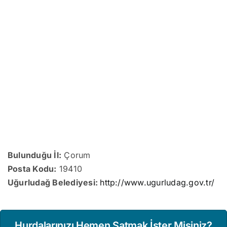
Bulunduğu İl:
Çorum
Posta Kodu:
19410
Uğurludağ Belediyesi:
http://www.ugurludag.gov.tr/
Hurdalarınızı Hemen Satmak İster Misiniz?