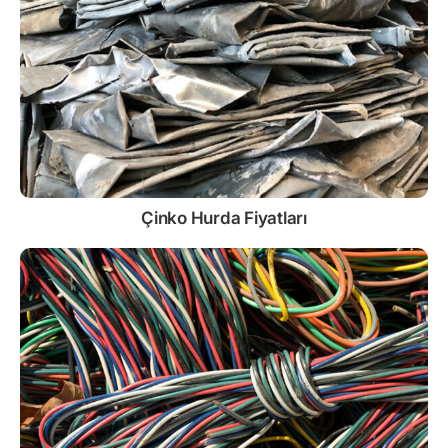
Çinko
Hurda Fiyatları