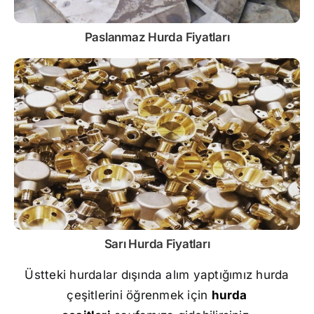
Paslanmaz
Hurda Fiyatları
Sarı
Hurda Fiyatları
Üstteki hurdalar dışında alım yaptığımız hurda
çeşitlerini öğrenmek için
hurda