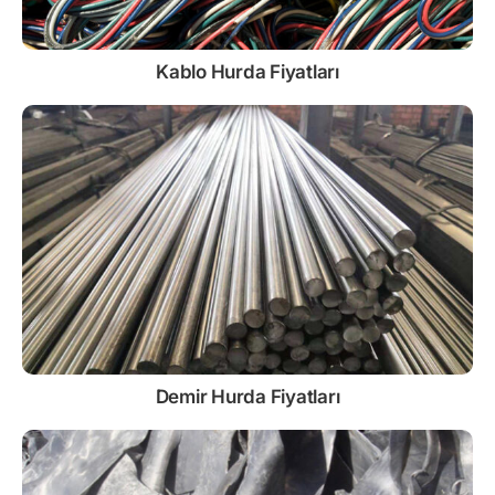
Kablo
Hurda Fiyatları
Demir
Hurda Fiyatları