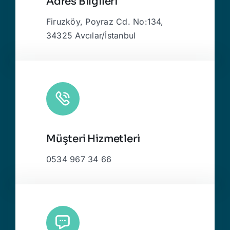
Adres Bilgileri
Firuzköy, Poyraz Cd. No:134,
34325 Avcılar/İstanbul
Müşteri Hizmetleri
0534 967 34 66