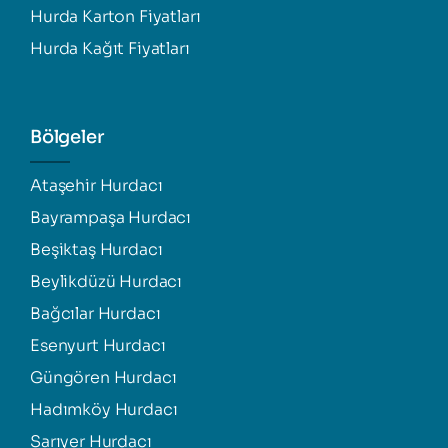
Hurda Karton Fiyatları
Hurda Kağıt Fiyatları
Bölgeler
Ataşehir Hurdacı
Bayrampaşa Hurdacı
Beşiktaş Hurdacı
Beylikdüzü Hurdacı
Bağcılar Hurdacı
Esenyurt Hurdacı
Güngören Hurdacı
Hadımköy Hurdacı
Sarıyer Hurdacı