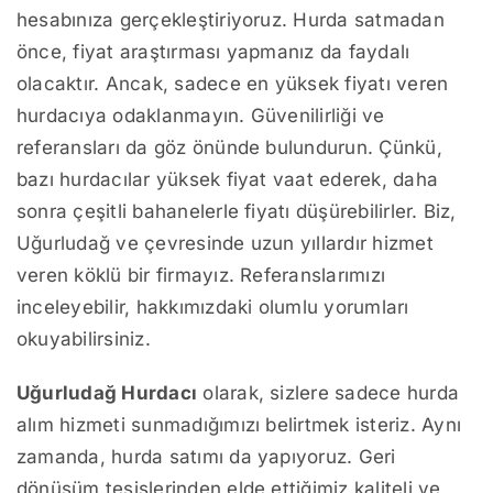
hesabınıza gerçekleştiriyoruz. Hurda satmadan
önce, fiyat araştırması yapmanız da faydalı
olacaktır. Ancak, sadece en yüksek fiyatı veren
hurdacıya odaklanmayın. Güvenilirliği ve
referansları da göz önünde bulundurun. Çünkü,
bazı hurdacılar yüksek fiyat vaat ederek, daha
sonra çeşitli bahanelerle fiyatı düşürebilirler. Biz,
Uğurludağ ve çevresinde uzun yıllardır hizmet
veren köklü bir firmayız. Referanslarımızı
inceleyebilir, hakkımızdaki olumlu yorumları
okuyabilirsiniz.
Uğurludağ Hurdacı
olarak, sizlere sadece hurda
alım hizmeti sunmadığımızı belirtmek isteriz. Aynı
zamanda, hurda satımı da yapıyoruz. Geri
dönüşüm tesislerinden elde ettiğimiz kaliteli ve