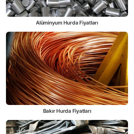
Alüminyum Hurda Fiyatları
Bakır Hurda Fiyatları