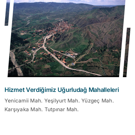
Hizmet Verdiğimiz Uğurludağ Mahalleleri
Yenicamii Mah. Yeşilyurt Mah. Yüzgeç Mah.
Karşıyaka Mah. Tutpınar Mah.