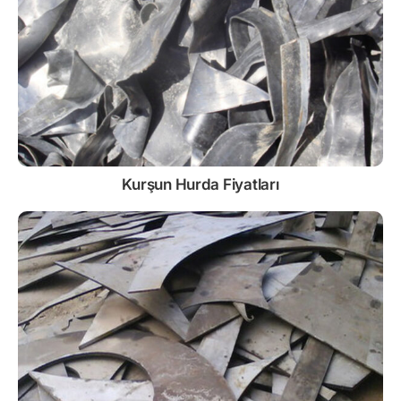
Kurşun
Hurda Fiyatları