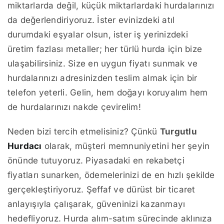
miktarlarda değil, küçük miktarlardaki hurdalarınızı
da değerlendiriyoruz. İster evinizdeki atıl
durumdaki eşyalar olsun, ister iş yerinizdeki
üretim fazlası metaller; her türlü hurda için bize
ulaşabilirsiniz. Size en uygun fiyatı sunmak ve
hurdalarınızı adresinizden teslim almak için bir
telefon yeterli. Gelin, hem doğayı koruyalım hem
de hurdalarınızı nakde çevirelim!
Neden bizi tercih etmelisiniz? Çünkü
Turgutlu
Hurdacı
olarak, müşteri memnuniyetini her şeyin
önünde tutuyoruz. Piyasadaki en rekabetçi
fiyatları sunarken, ödemelerinizi de en hızlı şekilde
gerçekleştiriyoruz. Şeffaf ve dürüst bir ticaret
anlayışıyla çalışarak, güveninizi kazanmayı
hedefliyoruz. Hurda alım-satım sürecinde aklınıza