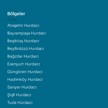
Bölgeler
Ataşehir Hurdacı
Bayrampaşa Hurdacı
Beşiktaş Hurdacı
Beylikdüzü Hurdacı
Bağcılar Hurdacı
Esenyurt Hurdacı
Güngören Hurdacı
Hadımköy Hurdacı
Sarıyer Hurdacı
Şişli Hurdacı
Tuzla Hurdacı