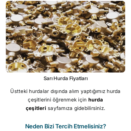
Sarı
Hurda Fiyatları
Üstteki hurdalar dışında alım yaptığımız hurda
çeşitlerini öğrenmek için
hurda
çeşitleri
sayfamıza gidebilirsiniz.
Neden Bizi Tercih Etmelisiniz?