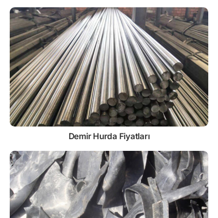
Demir
Hurda Fiyatları