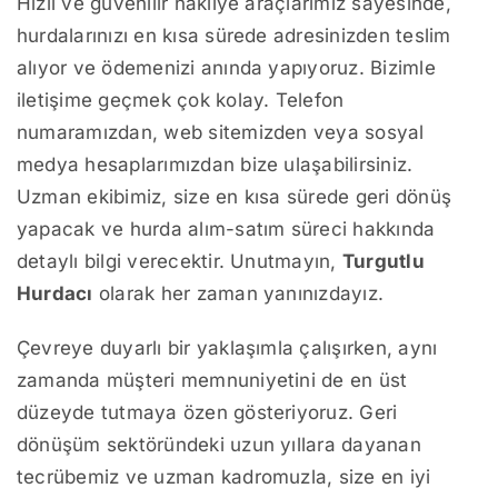
Hızlı ve güvenilir nakliye araçlarımız sayesinde,
hurdalarınızı en kısa sürede adresinizden teslim
alıyor ve ödemenizi anında yapıyoruz. Bizimle
iletişime geçmek çok kolay. Telefon
numaramızdan, web sitemizden veya sosyal
medya hesaplarımızdan bize ulaşabilirsiniz.
Uzman ekibimiz, size en kısa sürede geri dönüş
yapacak ve hurda alım-satım süreci hakkında
detaylı bilgi verecektir. Unutmayın,
Turgutlu
Hurdacı
olarak her zaman yanınızdayız.
Çevreye duyarlı bir yaklaşımla çalışırken, aynı
zamanda müşteri memnuniyetini de en üst
düzeyde tutmaya özen gösteriyoruz. Geri
dönüşüm sektöründeki uzun yıllara dayanan
tecrübemiz ve uzman kadromuzla, size en iyi