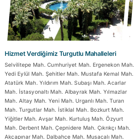
Hizmet Verdiğimiz Turgutlu Mahalleleri
Selvilitepe Mah. Cumhuriyet Mah. Ergenekon Mah.
Yedi Eylül Mah. Şehitler Mah. Mustafa Kemal Mah.
Atatürk Mah. Yıldırım Mah. Subaşı Mah. Acarlar
Mah. İstasyonaltı Mah. Albayrak Mah. Yılmazlar
Mah. Altay Mah. Yeni Mah. Urganlı Mah. Turan
Mah. Turgutlar Mah. İstiklal Mah. Bozkurt Mah.
Yiğitler Mah. Avşar Mah. Kurtuluş Mah. Özyurt
Mah. Derbent Mah. Çepnidere Mah. Çıkrıkçı Mah.
Akçapınar Mah. Dalbahçe Mah. Musacalı Mah.