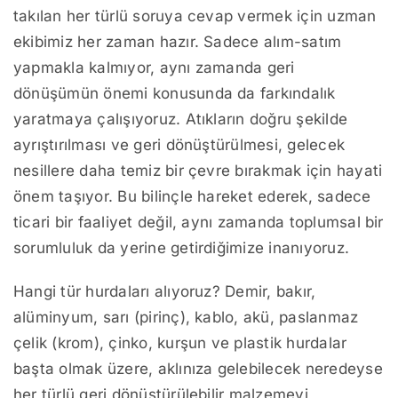
takılan her türlü soruya cevap vermek için uzman
ekibimiz her zaman hazır. Sadece alım-satım
yapmakla kalmıyor, aynı zamanda geri
dönüşümün önemi konusunda da farkındalık
yaratmaya çalışıyoruz. Atıkların doğru şekilde
ayrıştırılması ve geri dönüştürülmesi, gelecek
nesillere daha temiz bir çevre bırakmak için hayati
önem taşıyor. Bu bilinçle hareket ederek, sadece
ticari bir faaliyet değil, aynı zamanda toplumsal bir
sorumluluk da yerine getirdiğimize inanıyoruz.
Hangi tür hurdaları alıyoruz? Demir, bakır,
alüminyum, sarı (pirinç), kablo, akü, paslanmaz
çelik (krom), çinko, kurşun ve plastik hurdalar
başta olmak üzere, aklınıza gelebilecek neredeyse
her türlü geri dönüştürülebilir malzemeyi