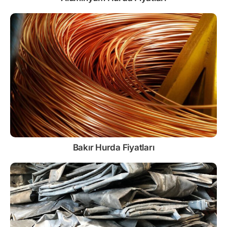
Bakır Hurda Fiyatları