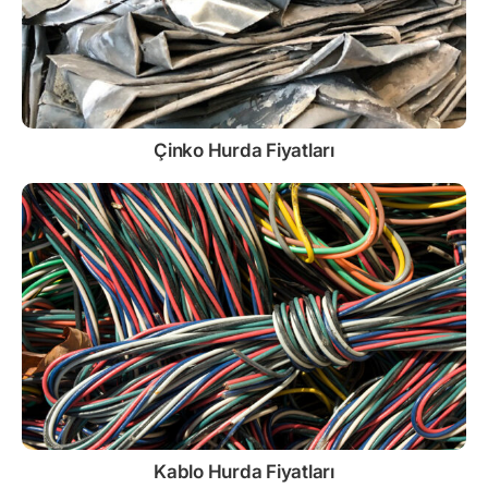
Çinko
Hurda Fiyatları
Kablo
Hurda Fiyatları