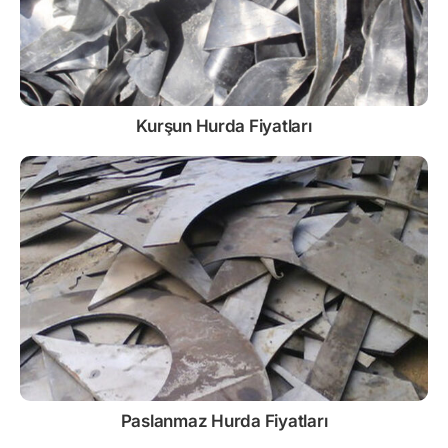
Kurşun
Hurda Fiyatları
Paslanmaz
Hurda Fiyatları