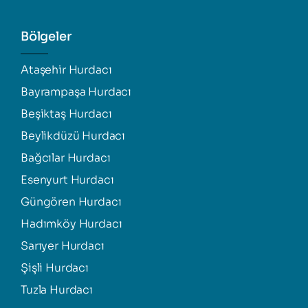
Bölgeler
Ataşehir Hurdacı
Bayrampaşa Hurdacı
Beşiktaş Hurdacı
Beylikdüzü Hurdacı
Bağcılar Hurdacı
Esenyurt Hurdacı
Güngören Hurdacı
Hadımköy Hurdacı
Sarıyer Hurdacı
Şişli Hurdacı
Tuzla Hurdacı