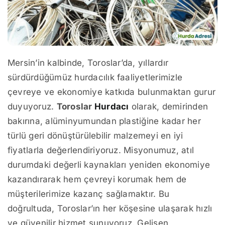
Mersin’in kalbinde, Toroslar’da, yıllardır
sürdürdüğümüz hurdacılık faaliyetlerimizle
çevreye ve ekonomiye katkıda bulunmaktan gurur
duyuyoruz.
Toroslar
Hurdacı
olarak, demirinden
bakırına, alüminyumundan plastiğine kadar her
türlü geri dönüştürülebilir malzemeyi en iyi
fiyatlarla değerlendiriyoruz. Misyonumuz, atıl
durumdaki değerli kaynakları yeniden ekonomiye
kazandırarak hem çevreyi korumak hem de
müşterilerimize kazanç sağlamaktır. Bu
doğrultuda, Toroslar’ın her köşesine ulaşarak hızlı
ve güvenilir hizmet sunuyoruz. Gelişen