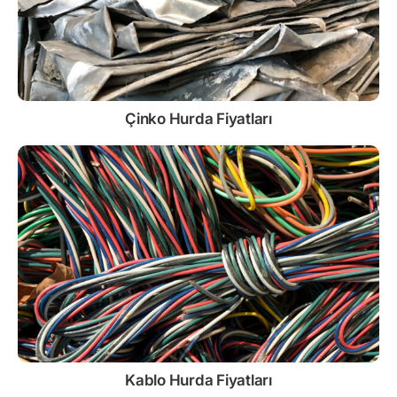
Çinko
Hurda Fiyatları
Kablo
Hurda Fiyatları