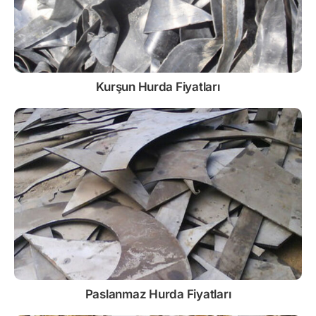
Kurşun
Hurda Fiyatları
Paslanmaz
Hurda Fiyatları