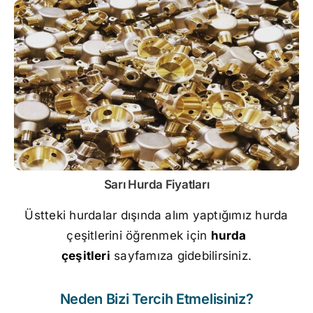
Sarı
Hurda Fiyatları
Üstteki hurdalar dışında alım yaptığımız hurda
çeşitlerini öğrenmek için
hurda
çeşitleri
sayfamıza gidebilirsiniz.
Neden Bizi Tercih Etmelisiniz?