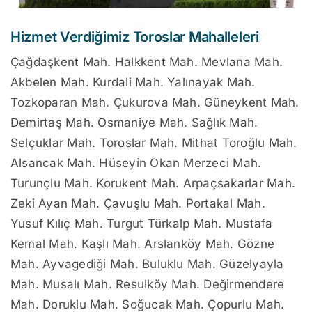
Hizmet Verdiğimiz Toroslar Mahalleleri
Çağdaşkent Mah. Halkkent Mah. Mevlana Mah.
Akbelen Mah. Kurdali Mah. Yalınayak Mah.
Tozkoparan Mah. Çukurova Mah. Güneykent Mah.
Demirtaş Mah. Osmaniye Mah. Sağlık Mah.
Selçuklar Mah. Toroslar Mah. Mithat Toroğlu Mah.
Alsancak Mah. Hüseyin Okan Merzeci Mah.
Turunçlu Mah. Korukent Mah. Arpaçsakarlar Mah.
Zeki Ayan Mah. Çavuşlu Mah. Portakal Mah.
Yusuf Kılıç Mah. Turgut Türkalp Mah. Mustafa
Kemal Mah. Kaşlı Mah. Arslanköy Mah. Gözne
Mah. Ayvagediği Mah. Buluklu Mah. Güzelyayla
Mah. Musalı Mah. Resulköy Mah. Değirmendere
Mah. Doruklu Mah. Soğucak Mah. Çopurlu Mah.