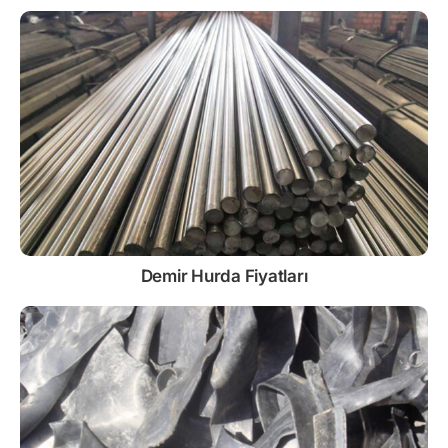
Demir
Hurda Fiyatları