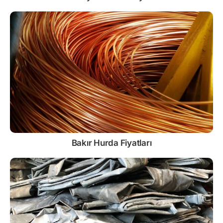
Bakır Hurda Fiyatları