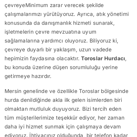
çevreyeMinimum zarar verecek şekilde
çalışmalarımızı yürütüyoruz. Ayrıca, atık yönetimi
konusunda da danışmanlık hizmeti sunarak,
işletmelerin çevre mevzuatına uyum
sağlamalarına yardımcı oluyoruz. Biliyoruz ki,
çevreye duyarlı bir yaklaşım, uzun vadede
hepimizin faydasına olacaktır.
Toroslar Hurdacı
,
bu konuda üzerine düşen sorumluluğu yerine
getirmeye hazırdır.
Mersin genelinde ve özellikle Toroslar bölgesinde
hurda denildiğinde akla ilk gelen isimlerden biri
olmaktan mutluluk duyuyoruz. Bizi tercih eden
tüm müşterilerimize teşekkür ediyor, her zaman
daha iyi hizmet sunmak için çalışmaya devam
ediyoruz. İhtiyacınız olduğunda, bir telefon kadar