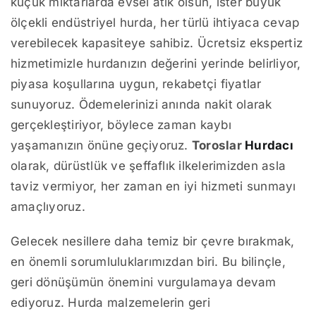
küçük miktarlarda evsel atık olsun, ister büyük
ölçekli endüstriyel hurda, her türlü ihtiyaca cevap
verebilecek kapasiteye sahibiz. Ücretsiz ekspertiz
hizmetimizle hurdanızın değerini yerinde belirliyor,
piyasa koşullarına uygun, rekabetçi fiyatlar
sunuyoruz. Ödemelerinizi anında nakit olarak
gerçekleştiriyor, böylece zaman kaybı
yaşamanızın önüne geçiyoruz.
Toroslar
Hurdacı
olarak, dürüstlük ve şeffaflık ilkelerimizden asla
taviz vermiyor, her zaman en iyi hizmeti sunmayı
amaçlıyoruz.
Gelecek nesillere daha temiz bir çevre bırakmak,
en önemli sorumluluklarımızdan biri. Bu bilinçle,
geri dönüşümün önemini vurgulamaya devam
ediyoruz. Hurda malzemelerin geri