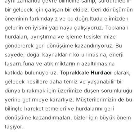
aynı zamanda çevre bilincine sahip, sürdürülebilir
bir gelecek için çalışan bir ekibiz. Geri dönüşümün
öneminin farkındayız ve bu doğrultuda elimizden
gelenin en iyisini yapmaya çalışıyoruz. Toplanan
hurdaları, ayrıştırma ve işleme tesislerimize
göndererek geri dönüşüme kazandırıyoruz. Bu
sayede, doğal kaynakların korunmasına, enerji
tasarrufuna ve atık miktarının azaltılmasına
katkıda bulunuyoruz.
Toprakkale
Hurdacı
olarak,
gelecek nesillere daha temiz ve yaşanabilir bir
dünya bırakmak için üzerimize düşen sorumluluğu
yerine getirmeye kararlıyız. Müşterilerimizin de bu
bilinçle hareket etmeleri ve hurdalarını geri
dönüşüme kazandırmaları, bizler için büyük önem
taşıyor.