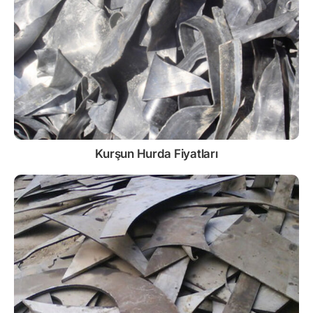
Kurşun
Hurda Fiyatları