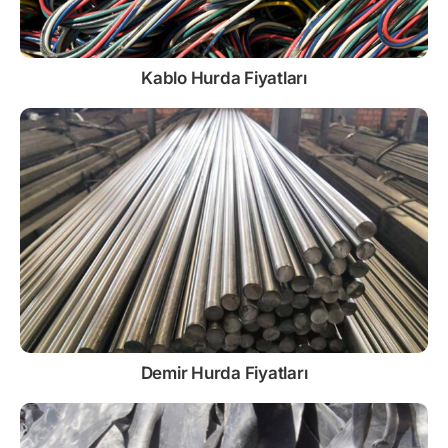
Kablo
Hurda Fiyatları
Demir
Hurda Fiyatları