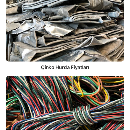
Çinko
Hurda Fiyatları