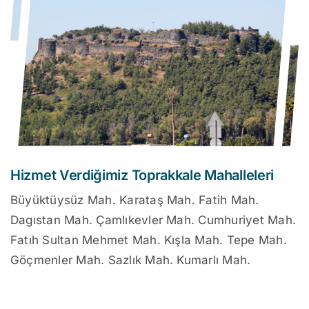
Hizmet Verdiğimiz Toprakkale Mahalleleri
Büyüktüysüz Mah. Karataş Mah. Fatih Mah.
Dagıstan Mah. Çamlıkevler Mah. Cumhuriyet Mah.
Fatıh Sultan Mehmet Mah. Kışla Mah. Tepe Mah.
Göçmenler Mah. Sazlık Mah. Kumarlı Mah.