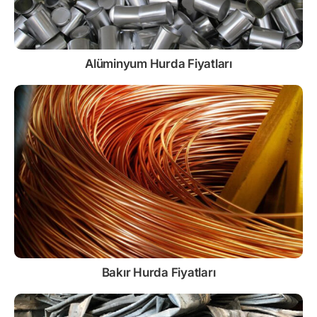
Alüminyum Hurda Fiyatları
Bakır Hurda Fiyatları