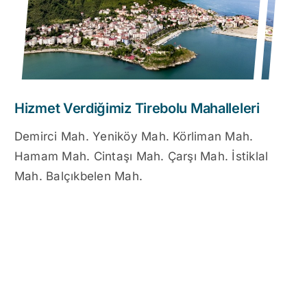
Hizmet Verdiğimiz Tirebolu Mahalleleri
Demirci Mah. Yeniköy Mah. Körliman Mah.
Hamam Mah. Cintaşı Mah. Çarşı Mah. İstiklal
Mah. Balçıkbelen Mah.