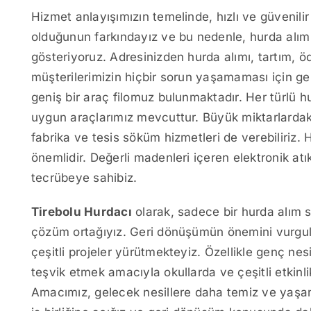
Hizmet anlayışımızın temelinde, hızlı ve güvenili
olduğunun farkındayız ve bu nedenle, hurda alı
gösteriyoruz. Adresinizden hurda alımı, tartım, öd
müşterilerimizin hiçbir sorun yaşamaması için ge
geniş bir araç filomuz bulunmaktadır. Her türlü h
uygun araçlarımız mevcuttur. Büyük miktarlardaki
fabrika ve tesis söküm hizmetleri de verebiliriz. 
önemlidir. Değerli madenleri içeren elektronik at
tecrübeye sahibiz.
Tirebolu Hurdacı
olarak, sadece bir hurda alım s
çözüm ortağıyız. Geri dönüşümün önemini vurgul
çeşitli projeler yürütmekteyiz. Özellikle genç nesi
teşvik etmek amacıyla okullarda ve çeşitli etkinli
Amacımız, gelecek nesillere daha temiz ve yaşana