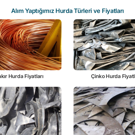
Alım Yaptığımız Hurda Türleri ve Fiyatları
kır Hurda Fiyatları
Çinko
Hurda Fiyatl