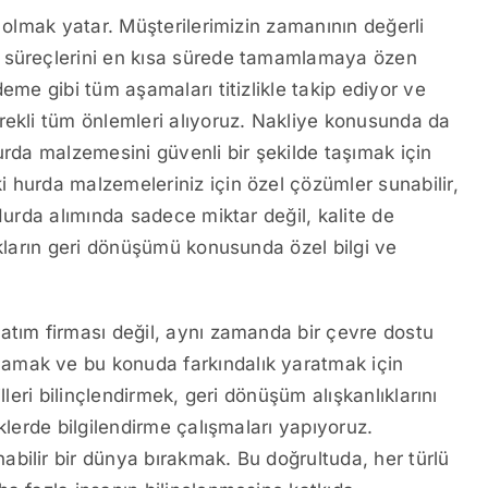
r olmak yatar. Müşterilerimizin zamanının değerli
m süreçlerini en kısa sürede tamamlamaya özen
eme gibi tüm aşamaları titizlikle takip ediyor ve
rekli tüm önlemleri alıyoruz. Nakliye konusunda da
urda malzemesini güvenli bir şekilde taşımak için
 hurda malzemeleriniz için özel çözümler sunabilir,
Hurda alımında sadece miktar değil, kalite de
ıkların geri dönüşümü konusunda özel bilgi ve
atım firması değil, aynı zamanda bir çevre dostu
amak ve bu konuda farkındalık yaratmak için
lleri bilinçlendirmek, geri dönüşüm alışkanlıklarını
klerde bilgilendirme çalışmaları yapıyoruz.
bilir bir dünya bırakmak. Bu doğrultuda, her türlü