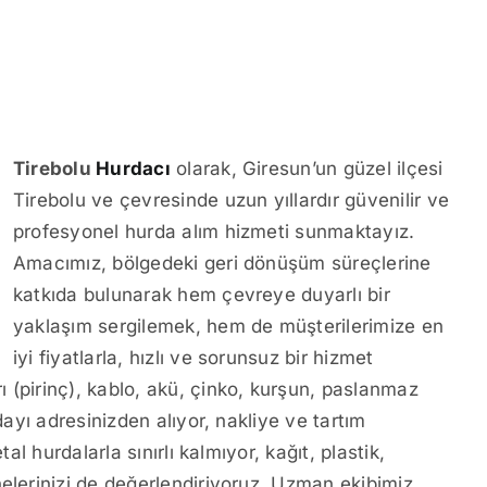
Tirebolu
Hurdacı
olarak, Giresun’un güzel ilçesi
Tirebolu ve çevresinde uzun yıllardır güvenilir ve
profesyonel hurda alım hizmeti sunmaktayız.
Amacımız, bölgedeki geri dönüşüm süreçlerine
katkıda bulunarak hem çevreye duyarlı bir
yaklaşım sergilemek, hem de müşterilerimize en
iyi fiyatlarla, hızlı ve sorunsuz bir hizmet
 (pirinç), kablo, akü, çinko, kurşun, paslanmaz
dayı adresinizden alıyor, nakliye ve tartım
al hurdalarla sınırlı kalmıyor, kağıt, plastik,
elerinizi de değerlendiriyoruz. Uzman ekibimiz,