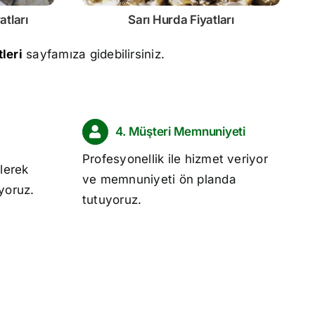
atları
Sarı
Hurda Fiyatları
leri
sayfamıza gidebilirsiniz.
4. Müşteri Memnuniyeti
Profesyonellik ile hizmet veriyor
lerek
ve memnuniyeti ön planda
ıyoruz.
tutuyoruz.