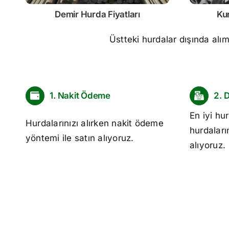
Demir
Hurda Fiyatları
Ku
Üstteki hurdalar dışında alı
1. Nakit Ödeme
2. 
En iyi
hur
Hurdalarınızı alırken nakit ödeme
hurdaları
yöntemi ile satın alıyoruz.
alıyoruz.