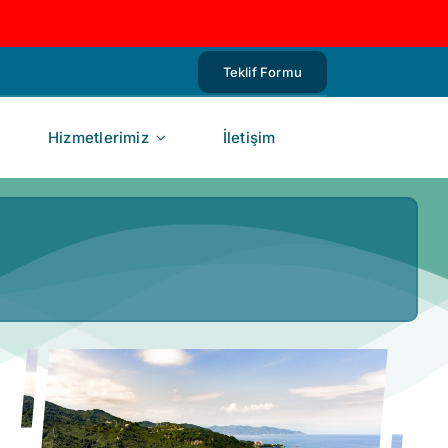
Teklif Formu
Hizmetlerimiz
İletişim