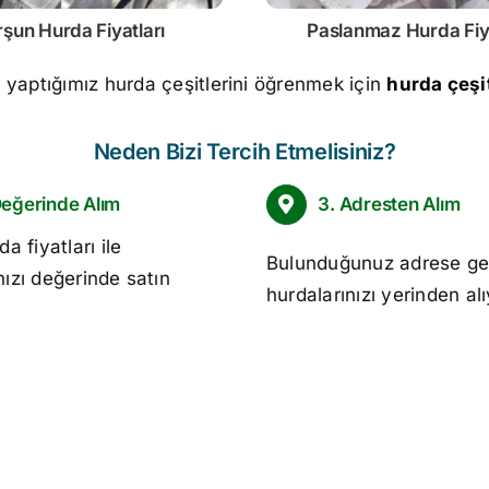
rşun
Hurda Fiyatları
Paslanmaz
Hurda Fiy
m yaptığımız hurda çeşitlerini öğrenmek için
hurda çeşit
Neden Bizi Tercih Etmelisiniz?
Değerinde Alım
3. Adresten Alım
da fiyatları
ile
Bulunduğunuz adrese ge
nızı değerinde satın
hurdalarınızı yerinden al