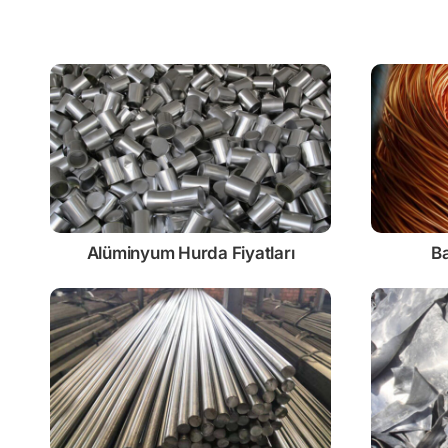
Alüminyum Hurda Fiyatları
Ba