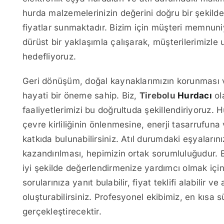
hurda malzemelerinizin değerini doğru bir şekilde
fiyatlar sunmaktadır. Bizim için müşteri memnuniy
dürüst bir yaklaşımla çalışarak, müşterilerimizle 
hedefliyoruz.
Geri dönüşüm, doğal kaynaklarımızın korunması ve
hayati bir öneme sahip. Biz,
Tirebolu
Hurdacı
ol
faaliyetlerimizi bu doğrultuda şekillendiriyoruz
çevre kirliliğinin önlenmesine, enerji tasarrufun
katkıda bulunabilirsiniz. Atıl durumdaki eşyalar
kazandırılması, hepimizin ortak sorumluluğudur. B
iyi şekilde değerlendirmenize yardımcı olmak için 
sorularınıza yanıt bulabilir, fiyat teklifi alabilir 
oluşturabilirsiniz. Profesyonel ekibimiz, en kısa s
gerçekleştirecektir.