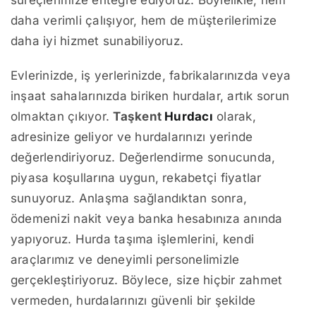
süreçlerimize entegre ediyoruz. Böylelikle, hem
daha verimli çalışıyor, hem de müşterilerimize
daha iyi hizmet sunabiliyoruz.
Evlerinizde, iş yerlerinizde, fabrikalarınızda veya
inşaat sahalarınızda biriken hurdalar, artık sorun
olmaktan çıkıyor.
Taşkent
Hurdacı
olarak,
adresinize geliyor ve hurdalarınızı yerinde
değerlendiriyoruz. Değerlendirme sonucunda,
piyasa koşullarına uygun, rekabetçi fiyatlar
sunuyoruz. Anlaşma sağlandıktan sonra,
ödemenizi nakit veya banka hesabınıza anında
yapıyoruz. Hurda taşıma işlemlerini, kendi
araçlarımız ve deneyimli personelimizle
gerçekleştiriyoruz. Böylece, size hiçbir zahmet
vermeden, hurdalarınızı güvenli bir şekilde