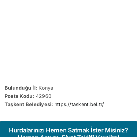
Bulunduğu İl:
Konya
Posta Kodu:
42960
Taşkent Belediyesi:
https://taskent.bel.tr/
Hurdalarınızı Hemen Satmak İster Misiniz?