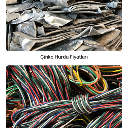
Çinko
Hurda Fiyatları