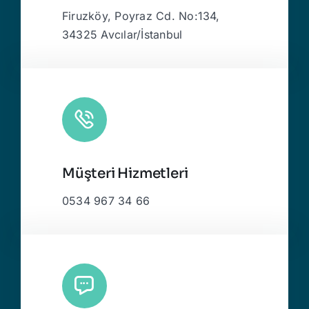
Firuzköy, Poyraz Cd. No:134,
34325 Avcılar/İstanbul
Müşteri Hizmetleri
0534 967 34 66