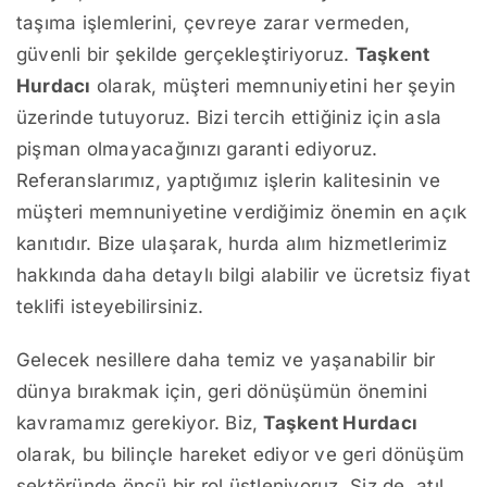
taşıma işlemlerini, çevreye zarar vermeden,
güvenli bir şekilde gerçekleştiriyoruz.
Taşkent
Hurdacı
olarak, müşteri memnuniyetini her şeyin
üzerinde tutuyoruz. Bizi tercih ettiğiniz için asla
pişman olmayacağınızı garanti ediyoruz.
Referanslarımız, yaptığımız işlerin kalitesinin ve
müşteri memnuniyetine verdiğimiz önemin en açık
kanıtıdır. Bize ulaşarak, hurda alım hizmetlerimiz
hakkında daha detaylı bilgi alabilir ve ücretsiz fiyat
teklifi isteyebilirsiniz.
Gelecek nesillere daha temiz ve yaşanabilir bir
dünya bırakmak için, geri dönüşümün önemini
kavramamız gerekiyor. Biz,
Taşkent Hurdacı
olarak, bu bilinçle hareket ediyor ve geri dönüşüm
sektöründe öncü bir rol üstleniyoruz. Siz de, atıl