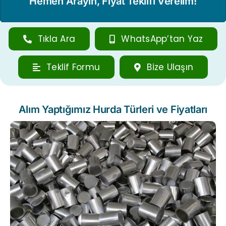
Hemen Arayın, Fiyat Teklifi Verelim!
Tıkla Ara
WhatsApp’tan Yaz
Teklif Formu
Bize Ulaşın
Alım Yaptığımız Hurda Türleri ve Fiyatları