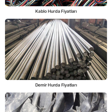
Kablo
Hurda Fiyatları
Demir
Hurda Fiyatları