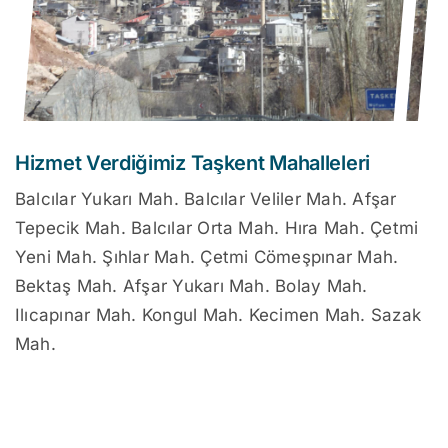
Hizmet Verdiğimiz Taşkent Mahalleleri
Balcılar Yukarı Mah. Balcılar Veliler Mah. Afşar
Tepecik Mah. Balcılar Orta Mah. Hıra Mah. Çetmi
Yeni Mah. Şıhlar Mah. Çetmi Cömeşpınar Mah.
Bektaş Mah. Afşar Yukarı Mah. Bolay Mah.
Ilıcapınar Mah. Kongul Mah. Kecimen Mah. Sazak
Mah.