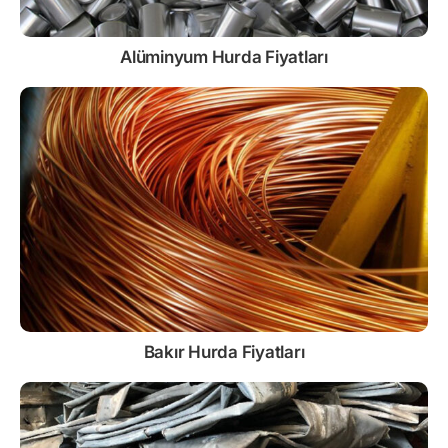
Alüminyum Hurda Fiyatları
Bakır Hurda Fiyatları