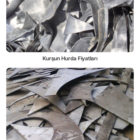
Kurşun
Hurda Fiyatları