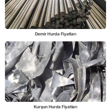
Demir
Hurda Fiyatları
Kurşun
Hurda Fiyatları