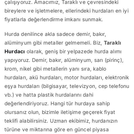
çalışıyoruz. Amacımız, Taraklı ve çevresindeki
bireylere ve işletmelere, ellerindeki hurdaları en iyi
fiyatlarla değerlendirme imkanı sunmak.
Hurda denilince akla sadece demir, bakır,
alüminyum gibi metaller gelmemeli. Biz,
Taraklı
Hurdacı
olarak, geniş bir yelpazede hurda alımı
yapıyoruz. Demir, bakır, alüminyum, sarı (pirinç),
krom, nikel gibi metallerin yanı sıra, kablo
hurdaları, akü hurdaları, motor hurdaları, elektronik
eşya hurdaları (bilgisayar, televizyon, cep telefonu
vb.) ve hatta plastik hurdalarını dahi
değerlendiriyoruz. Hangi tür hurdaya sahip
olursanız olun, bizimle iletişime geçerek fiyat
teklifi alabilirsiniz. Uzman ekibimiz, hurdanızın
türüne ve miktarına göre en güncel piyasa