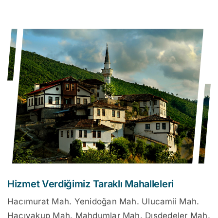
Hizmet Verdiğimiz Taraklı Mahalleleri
Hacımurat Mah. Yenidoğan Mah. Ulucamii Mah.
Hacıyakup Mah. Mahdumlar Mah. Dışdedeler Mah.