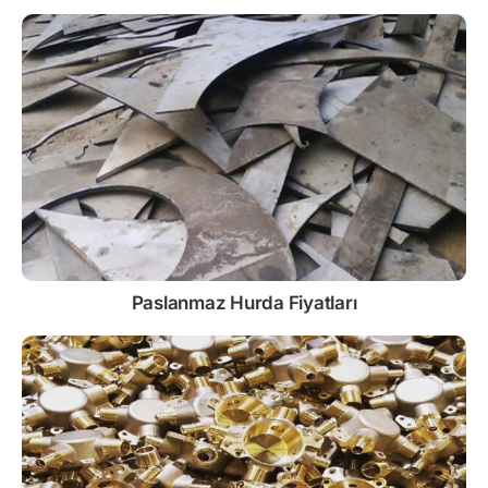
Paslanmaz
Hurda Fiyatları