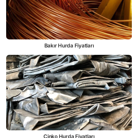
Bakır Hurda Fiyatları
Çinko
Hurda Fiyatları