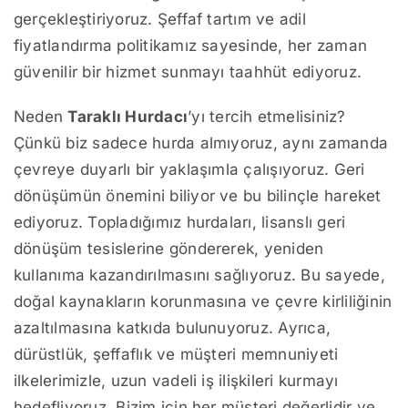
gerçekleştiriyoruz. Şeffaf tartım ve adil
fiyatlandırma politikamız sayesinde, her zaman
güvenilir bir hizmet sunmayı taahhüt ediyoruz.
Neden
Taraklı Hurdacı
’yı tercih etmelisiniz?
Çünkü biz sadece hurda almıyoruz, aynı zamanda
çevreye duyarlı bir yaklaşımla çalışıyoruz. Geri
dönüşümün önemini biliyor ve bu bilinçle hareket
ediyoruz. Topladığımız hurdaları, lisanslı geri
dönüşüm tesislerine göndererek, yeniden
kullanıma kazandırılmasını sağlıyoruz. Bu sayede,
doğal kaynakların korunmasına ve çevre kirliliğinin
azaltılmasına katkıda bulunuyoruz. Ayrıca,
dürüstlük, şeffaflık ve müşteri memnuniyeti
ilkelerimizle, uzun vadeli iş ilişkileri kurmayı
hedefliyoruz. Bizim için her müşteri değerlidir ve