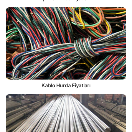
Kablo
Hurda Fiyatları