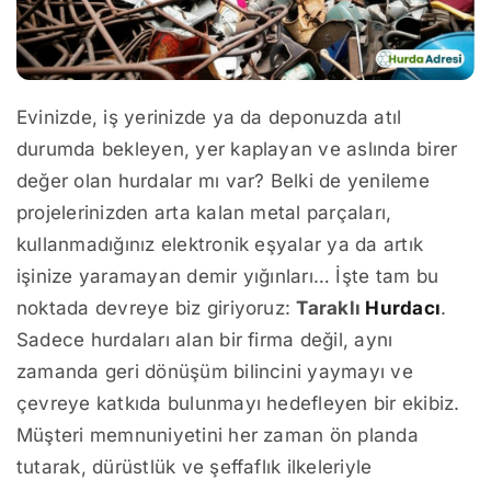
Evinizde, iş yerinizde ya da deponuzda atıl
durumda bekleyen, yer kaplayan ve aslında birer
değer olan hurdalar mı var? Belki de yenileme
projelerinizden arta kalan metal parçaları,
kullanmadığınız elektronik eşyalar ya da artık
işinize yaramayan demir yığınları… İşte tam bu
noktada devreye biz giriyoruz:
Taraklı
Hurdacı
.
Sadece hurdaları alan bir firma değil, aynı
zamanda geri dönüşüm bilincini yaymayı ve
çevreye katkıda bulunmayı hedefleyen bir ekibiz.
Müşteri memnuniyetini her zaman ön planda
tutarak, dürüstlük ve şeffaflık ilkeleriyle