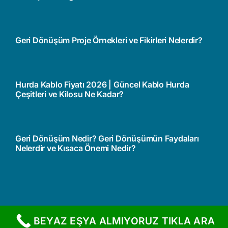
Geri Dönüşüm Proje Örnekleri ve Fikirleri Nelerdir?
Hurda Kablo Fiyatı 2026 | Güncel Kablo Hurda
Çeşitleri ve Kilosu Ne Kadar?
Geri Dönüşüm Nedir? Geri Dönüşümün Faydaları
Nelerdir ve Kısaca Önemi Nedir?
BEYAZ EŞYA ALMIYORUZ TIKLA ARA