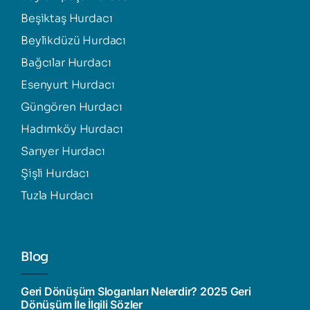
Beşiktaş Hurdacı
Beylikdüzü Hurdacı
Bağcılar Hurdacı
Esenyurt Hurdacı
Güngören Hurdacı
Hadımköy Hurdacı
Sarıyer Hurdacı
Şişli Hurdacı
Tuzla Hurdacı
Blog
Geri Dönüşüm Sloganları Nelerdir? 2025 Geri
Dönüşüm İle İlgili Sözler