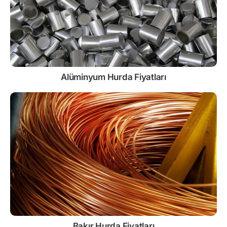
Alüminyum Hurda Fiyatları
Bakır Hurda Fiyatları