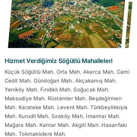
Hizmet Verdiğimiz Söğütlü Mahalleleri
Küçük Söğütlü Mah. Orta Mah. Akarca Mah. Cami
Cedit Mah. Gündoğan Mah. Akçakamış Mah.
Yeniköy Mah. Fındıklı Mah. Soğucak Mah.
Maksudiye Mah. Rüstemler Mah. Beşdeğirmen
Mah. Karateke Mah. Levent Mah. Türkbeylikkışla
Mah. Kurudil Mah. Sıraköy Mah. İmamlar Mah.
Mağara Mah. Kantar Mah. Akgöl Mah. Hasanfakı
Mah. Tokmaklıdere Mah.