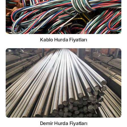
Kablo
Hurda Fiyatları
Demir
Hurda Fiyatları