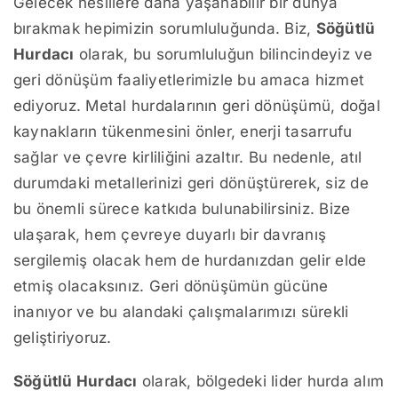
Gelecek nesillere daha yaşanabilir bir dünya
bırakmak hepimizin sorumluluğunda. Biz,
Söğütlü
Hurdacı
olarak, bu sorumluluğun bilincindeyiz ve
geri dönüşüm faaliyetlerimizle bu amaca hizmet
ediyoruz. Metal hurdalarının geri dönüşümü, doğal
kaynakların tükenmesini önler, enerji tasarrufu
sağlar ve çevre kirliliğini azaltır. Bu nedenle, atıl
durumdaki metallerinizi geri dönüştürerek, siz de
bu önemli sürece katkıda bulunabilirsiniz. Bize
ulaşarak, hem çevreye duyarlı bir davranış
sergilemiş olacak hem de hurdanızdan gelir elde
etmiş olacaksınız. Geri dönüşümün gücüne
inanıyor ve bu alandaki çalışmalarımızı sürekli
geliştiriyoruz.
Söğütlü Hurdacı
olarak, bölgedeki lider hurda alım