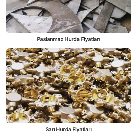
Paslanmaz
Hurda Fiyatları
Sarı
Hurda Fiyatları