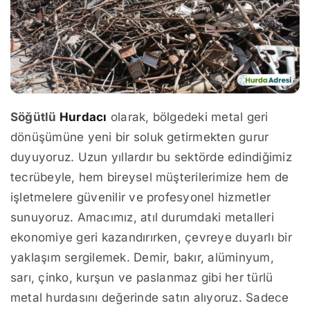
Söğütlü
Hurdacı
olarak, bölgedeki metal geri
dönüşümüne yeni bir soluk getirmekten gurur
duyuyoruz. Uzun yıllardır bu sektörde edindiğimiz
tecrübeyle, hem bireysel müşterilerimize hem de
işletmelere güvenilir ve profesyonel hizmetler
sunuyoruz. Amacımız, atıl durumdaki metalleri
ekonomiye geri kazandırırken, çevreye duyarlı bir
yaklaşım sergilemek. Demir, bakır, alüminyum,
sarı, çinko, kurşun ve paslanmaz gibi her türlü
metal hurdasını değerinde satın alıyoruz. Sadece