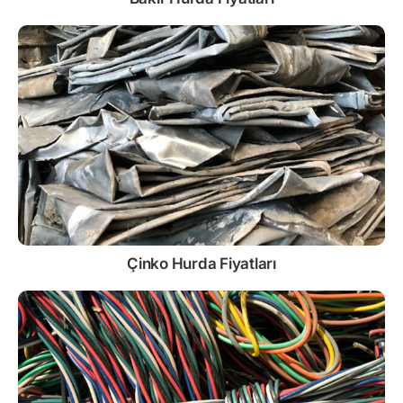
Çinko
Hurda Fiyatları