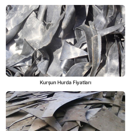
Kurşun
Hurda Fiyatları