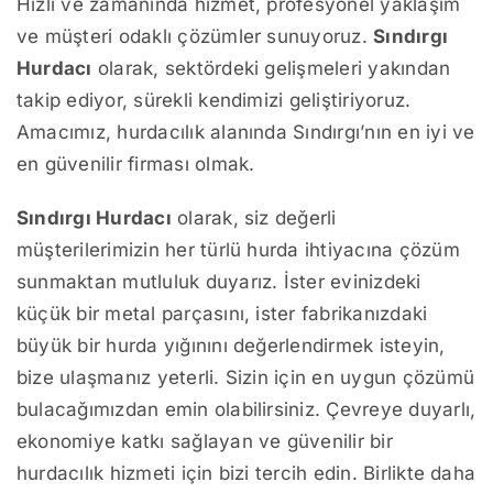
Hızlı ve zamanında hizmet, profesyonel yaklaşım
ve müşteri odaklı çözümler sunuyoruz.
Sındırgı
Hurdacı
olarak, sektördeki gelişmeleri yakından
takip ediyor, sürekli kendimizi geliştiriyoruz.
Amacımız, hurdacılık alanında Sındırgı’nın en iyi ve
en güvenilir firması olmak.
Sındırgı Hurdacı
olarak, siz değerli
müşterilerimizin her türlü hurda ihtiyacına çözüm
sunmaktan mutluluk duyarız. İster evinizdeki
küçük bir metal parçasını, ister fabrikanızdaki
büyük bir hurda yığınını değerlendirmek isteyin,
bize ulaşmanız yeterli. Sizin için en uygun çözümü
bulacağımızdan emin olabilirsiniz. Çevreye duyarlı,
ekonomiye katkı sağlayan ve güvenilir bir
hurdacılık hizmeti için bizi tercih edin. Birlikte daha