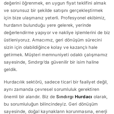
değerini öğrenmek, en uygun fiyat teklifini almak
ve sorunsuz bir şekilde satışını gerçekleştirmek
için bize ulaşmanız yeterli. Profesyonel ekibimiz,
hurdanın bulunduğu yere gelerek, yerinde
değerlendirme yapıyor ve nakliye işlemlerini de biz
üstleniyoruz. Amacımız, geri dönüşüm sürecini
sizin için olabildiğince kolay ve kazançlı hale
getirmek. Müşteri memnuniyeti odaklı çalışmamız
sayesinde, Sındırgı’da güvenilir bir isim haline
geldik.
Hurdacılık sektörü, sadece ticari bir faaliyet değil,
aynı zamanda çevresel sorumluluk gerektiren
önemli bir alandır. Biz de
Sındırgı
Hurdacı
olarak,
bu sorumluluğun bilincindeyiz. Geri dönüşüm
sayesinde, doğal kaynakların korunmasına, enerji