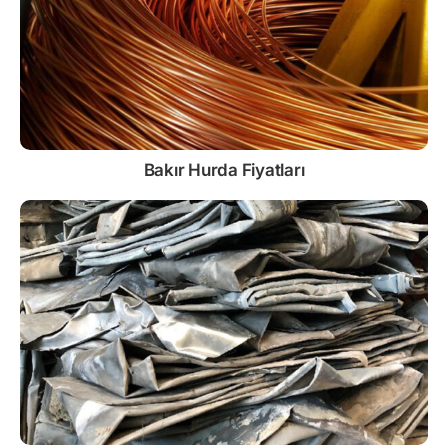
Bakır Hurda Fiyatları