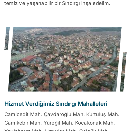
temiz ve yaşanabilir bir Sındırgı inşa edelim.
Hizmet Verdiğimiz Sındırgı Mahalleleri
Camicedit Mah. Çavdaroğlu Mah. Kurtuluş Mah.
Camikebir Mah. Yüreğil Mah. Kocakonak Mah.