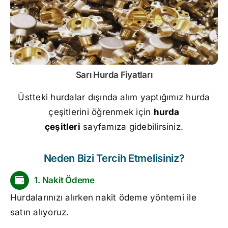
Sarı
Hurda Fiyatları
Üstteki hurdalar dışında alım yaptığımız hurda
çeşitlerini öğrenmek için
hurda
çeşitleri
sayfamıza gidebilirsiniz.
Neden Bizi Tercih Etmelisiniz?
1. Nakit Ödeme
Hurdalarınızı alırken nakit ödeme yöntemi ile
satın alıyoruz.