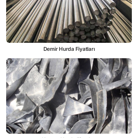
Demir
Hurda Fiyatları