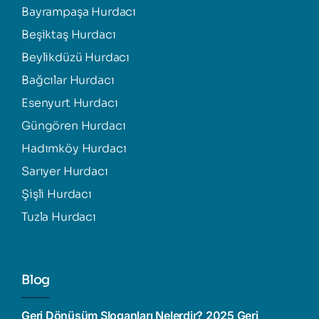
Bayrampaşa Hurdacı
Beşiktaş Hurdacı
Beylikdüzü Hurdacı
Bağcılar Hurdacı
Esenyurt Hurdacı
Güngören Hurdacı
Hadımköy Hurdacı
Sarıyer Hurdacı
Şişli Hurdacı
Tuzla Hurdacı
Blog
Geri Dönüşüm Sloganları Nelerdir? 2025 Geri