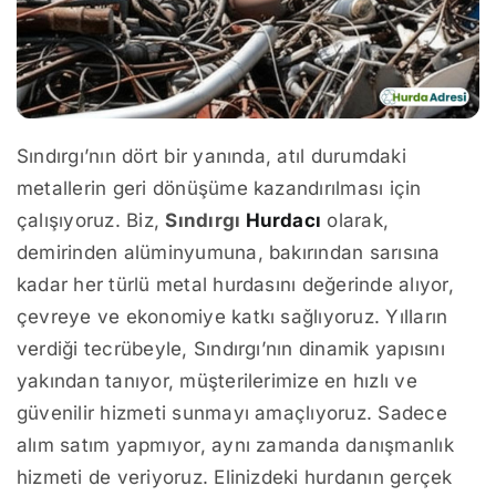
Sındırgı’nın dört bir yanında, atıl durumdaki
metallerin geri dönüşüme kazandırılması için
çalışıyoruz. Biz,
Sındırgı
Hurdacı
olarak,
demirinden alüminyumuna, bakırından sarısına
kadar her türlü metal hurdasını değerinde alıyor,
çevreye ve ekonomiye katkı sağlıyoruz. Yılların
verdiği tecrübeyle, Sındırgı’nın dinamik yapısını
yakından tanıyor, müşterilerimize en hızlı ve
güvenilir hizmeti sunmayı amaçlıyoruz. Sadece
alım satım yapmıyor, aynı zamanda danışmanlık
hizmeti de veriyoruz. Elinizdeki hurdanın gerçek