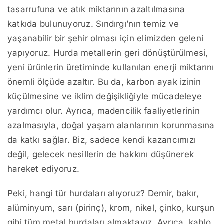
tasarrufuna ve atık miktarının azaltılmasına
katkıda bulunuyoruz. Sındırgı’nın temiz ve
yaşanabilir bir şehir olması için elimizden geleni
yapıyoruz. Hurda metallerin geri dönüştürülmesi,
yeni ürünlerin üretiminde kullanılan enerji miktarını
önemli ölçüde azaltır. Bu da, karbon ayak izinin
küçülmesine ve iklim değişikliğiyle mücadeleye
yardımcı olur. Ayrıca, madencilik faaliyetlerinin
azalmasıyla, doğal yaşam alanlarının korunmasına
da katkı sağlar. Biz, sadece kendi kazancımızı
değil, gelecek nesillerin de hakkını düşünerek
hareket ediyoruz.
Peki, hangi tür hurdaları alıyoruz? Demir, bakır,
alüminyum, sarı (pirinç), krom, nikel, çinko, kurşun
gibi tüm metal hurdaları almaktayız. Ayrıca, kablo,