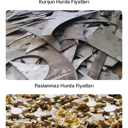
Kurşun
Hurda Fiyatları
Paslanmaz
Hurda Fiyatları