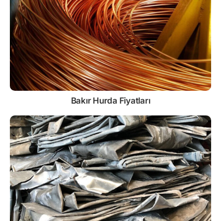
Bakır Hurda Fiyatları