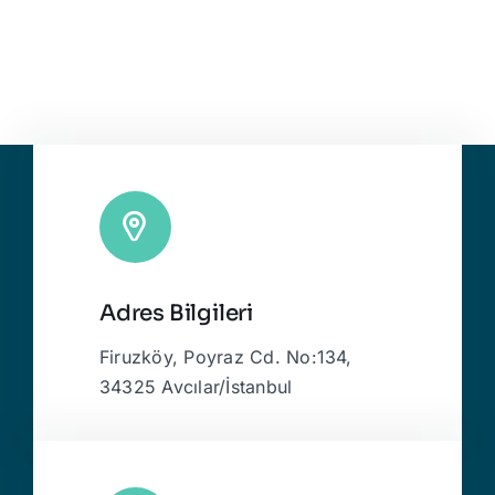
Adres Bilgileri
Firuzköy, Poyraz Cd. No:134,
34325 Avcılar/İstanbul