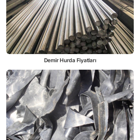
Demir
Hurda Fiyatları