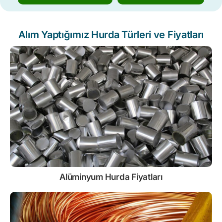
Alım Yaptığımız Hurda Türleri ve Fiyatları
Alüminyum Hurda Fiyatları