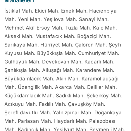
Mahalleleri
İstiklal Mah. Ekici Mah. Emek Mah. Hacıenbiya
Mah. Yeni Mah. Yeşilova Mah. Sanayi Mah.
Mehmet Akif Ersoy Mah. Tuzla Mah. Kale Mah.
Akseki Mah. Mustafacık Mah. Boğaziçi Mah.
Sarıkaya Mah. Hürriyet Mah. Çalören Mah. Şeyh
Kuyusu Mah. Büyükkışla Mah. Cumhuriyet Mah.
Gülhüyük Mah. Devekovan Mah. Kacarlı Mah.
Şanlıkışla Mah. Aliuşağı Mah. Karandere Mah.
Büyükdamlacık Mah. Akin Mah. Karamollauşağı
Mah. Üzengilik Mah. Akarca Mah. Deliller Mah.
Küçükdamlacık Mah. Sadıklı Mah. Şekerköy Mah.
Acıkuyu Mah. Fadıllı Mah. Çavuşköy Mah.
Şereflidavutlu Mah. Yalnızpınar Mah. Doğankaya
Mah. Parlasan Mah. Haydarlı Mah. Palazobası
Mah. Kadıncık Mah. Yeşilyurt Mah. Seymenli Mah.