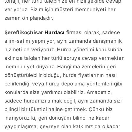
tonajlı, her türlü talebinize en hızlı şekilde cevap
veriyoruz. Bizim için müşteri memnuniyeti her
zaman ön plandadır.
Şereflikoçhisar
Hurdacı
firması olarak, sadece
alım-satım yapmıyor, aynı zamanda danışmanlık
hizmeti de veriyoruz. Hurda yönetimi konusunda
aklınıza takılan her türlü soruya cevap vermekten
memnuniyet duyarız. Hangi malzemelerin geri
dönüştürülebilir olduğu, hurda fiyatlarının nasıl
belirlendiği veya hurda depolama yöntemleri gibi
konularda size yardımcı olabiliriz. Amacımız,
sadece hurdanızı almak değil, aynı zamanda sizi
bilinçli bir tüketici haline getirmek. Çünkü biz
inanıyoruz ki, geri dönüşüm bilinci ne kadar
yaygınlaşırsa, çevreye olan katkımız da o kadar