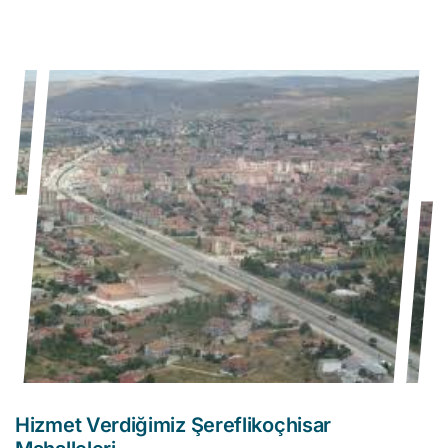
Hizmet Verdiğimiz Şereflikoçhisar