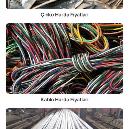
Çinko
Hurda Fiyatları
Kablo
Hurda Fiyatları