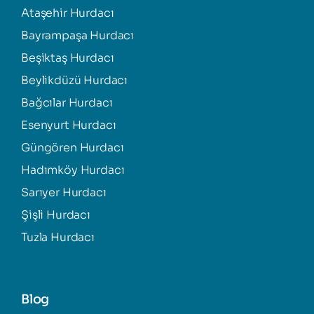
Ataşehir Hurdacı
Bayrampaşa Hurdacı
Beşiktaş Hurdacı
Beylikdüzü Hurdacı
Bağcılar Hurdacı
Esenyurt Hurdacı
Güngören Hurdacı
Hadımköy Hurdacı
Sarıyer Hurdacı
Şişli Hurdacı
Tuzla Hurdacı
Blog