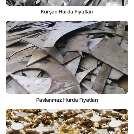
Kurşun
Hurda Fiyatları
Paslanmaz
Hurda Fiyatları