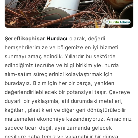
Şereflikoçhisar
Hurdacı
olarak, değerli
hemşehrilerimize ve bölgemize en iyi hizmeti
sunmayı amaç edindik. Yıllardır bu sektörde
edindiğimiz tecrübe ve bilgi birikimiyle, hurda
alım-satım süreçlerinizi kolaylaştırmak için
buradayız. Bizim için her bir parça, yeniden
değerlendirilebilecek bir potansiyel taşır. Çevreye
duyarlı bir yaklaşımla, atıl durumdaki metalleri,
kağıtları, plastikleri ve diğer geri dönüştürülebilir
malzemeleri ekonomiye kazandırıyoruz. Amacımız
sadece ticari değil, aynı zamanda gelecek
nesillere daha temiz ve yaşanabilir bir dünya