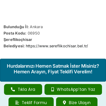
Bulunduğu İl:
Ankara
Posta Kodu:
06950
Şereflikoçhisar
Belediyesi:
https://www.sereflikochisar.bel.tr/
Hurdalarınızı Hemen Satmak İster Misiniz?
Hemen Arayın, Fiyat Teklifi Verelim!
Tıkla Ara
WhatsApp’tan Yaz
Teklif Formu
Bize Ulaşın