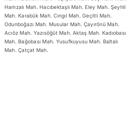
Hamzalı Mah. Hacıbektaşlı Mah. Eley Mah. Şeyhli
Mah. Karabük Mah. Cıngıl Mah. Geçitli Mah.
Odunboğazı Mah. Musular Mah. Çayırönü Mah.
Acıöz Mah. Yazısöğüt Mah. Aktaş Mah. Kadıobası
Mah. Bağobası Mah. Yusufkuyusu Mah. Baltalı
Mah. Çatçat Mah.