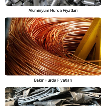
Alüminyum Hurda Fiyatları
Bakır Hurda Fiyatları