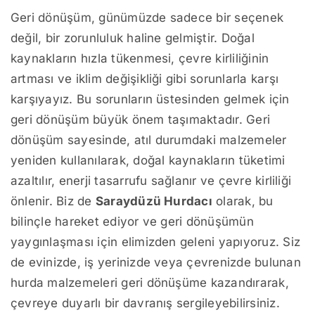
Geri dönüşüm, günümüzde sadece bir seçenek
değil, bir zorunluluk haline gelmiştir. Doğal
kaynakların hızla tükenmesi, çevre kirliliğinin
artması ve iklim değişikliği gibi sorunlarla karşı
karşıyayız. Bu sorunların üstesinden gelmek için
geri dönüşüm büyük önem taşımaktadır. Geri
dönüşüm sayesinde, atıl durumdaki malzemeler
yeniden kullanılarak, doğal kaynakların tüketimi
azaltılır, enerji tasarrufu sağlanır ve çevre kirliliği
önlenir. Biz de
Saraydüzü Hurdacı
olarak, bu
bilinçle hareket ediyor ve geri dönüşümün
yaygınlaşması için elimizden geleni yapıyoruz. Siz
de evinizde, iş yerinizde veya çevrenizde bulunan
hurda malzemeleri geri dönüşüme kazandırarak,
çevreye duyarlı bir davranış sergileyebilirsiniz.