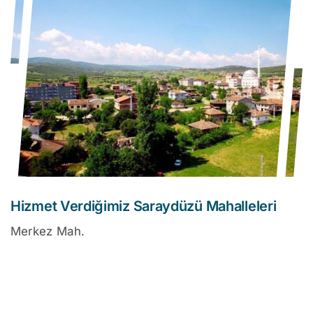
Hizmet Verdiğimiz Saraydüzü Mahalleleri
Merkez Mah.