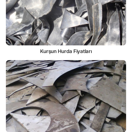
Kurşun
Hurda Fiyatları