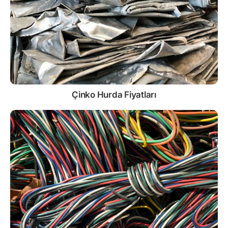
Çinko
Hurda Fiyatları