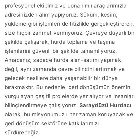
profesyonel ekibimiz ve donanımlı araçlarımızla
adresinizden alım yapıyoruz. Söküm, kesim,
yükleme gibi işlemleri de titizlikle gerçekleştirerek,
size hiçbir zahmet vermiyoruz. Çevreye duyarlı bir
şekilde çalışarak, hurda toplama ve taşıma
işlemlerini güvenli bir şekilde tamamlıyoruz.
Amacımız, sadece hurda alım-satımı yapmak
değil, aynı zamanda çevre bilincini artırmak ve
gelecek nesillere daha yaşanabilir bir dünya
bırakmaktır. Bu nedenle, geri dönüşümün önemini
vurgulayan çeşitli projelerde yer alıyor ve insanları
bilinçlendirmeye çalışıyoruz.
Saraydüzü Hurdacı
olarak, bu misyonumuzu her zaman koruyacak ve
geri dönüşüm sektörüne katkılarımızı
sürdüreceğiz.