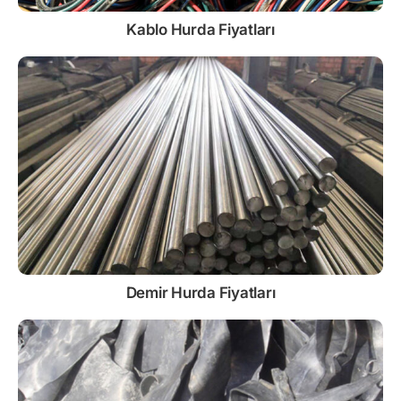
Kablo
Hurda Fiyatları
Demir
Hurda Fiyatları