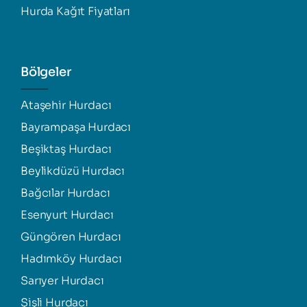
Hurda Kağıt Fiyatları
Bölgeler
Ataşehir Hurdacı
Bayrampaşa Hurdacı
Beşiktaş Hurdacı
Beylikdüzü Hurdacı
Bağcılar Hurdacı
Esenyurt Hurdacı
Güngören Hurdacı
Hadımköy Hurdacı
Sarıyer Hurdacı
Şişli Hurdacı