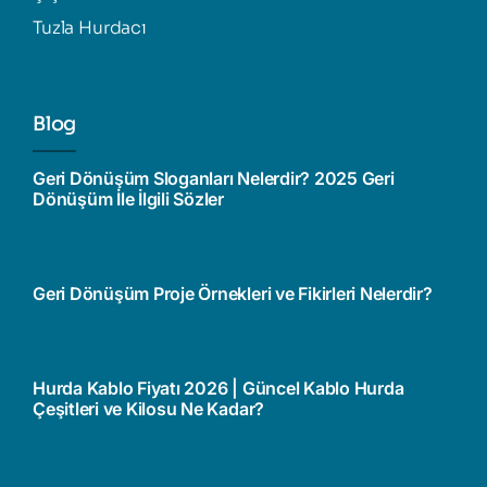
Tuzla Hurdacı
Blog
Geri Dönüşüm Sloganları Nelerdir? 2025 Geri
Dönüşüm İle İlgili Sözler
Geri Dönüşüm Proje Örnekleri ve Fikirleri Nelerdir?
Hurda Kablo Fiyatı 2026 | Güncel Kablo Hurda
Çeşitleri ve Kilosu Ne Kadar?