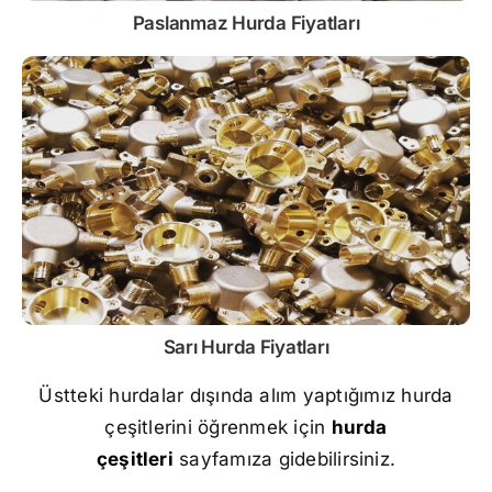
Paslanmaz
Hurda Fiyatları
Sarı
Hurda Fiyatları
Üstteki hurdalar dışında alım yaptığımız hurda
çeşitlerini öğrenmek için
hurda
çeşitleri
sayfamıza gidebilirsiniz.