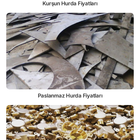
Kurşun
Hurda Fiyatları
Paslanmaz
Hurda Fiyatları