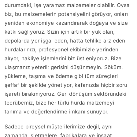
durumdaki, işe yaramaz malzemeler olabilir. Oysa
biz, bu malzemelerin potansiyelini görüyor, onları
yeniden ekonomiye kazandırarak doğaya ve size
katkı sağlıyoruz. Sizin için artık bir yük olan,
depolarda yer işgal eden, hatta tehlike arz eden
hurdalarınızı, profesyonel ekibimizle yerinden
alıyor, nakliye işlemlerini biz üstleniyoruz. Bize
ulaşmanız yeterli; gerisini düşünmeyin. Söküm,
yükleme, taşıma ve ödeme gibi tüm süreçleri
şeffaf bir şekilde yönetiyor, kafanızda hiçbir soru
işareti bırakmıyoruz. Geri dönüşüm sektöründeki
tecrübemiz, bize her türlü hurda malzemeyi
tanıma ve değerlendirme imkanı sunuyor.
Sadece bireysel müşterilerimize değil, aynı
zamanda işletmelere, fabrikalara ve inşaat