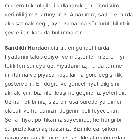
modern teknolojileri kullanarak geri dönüşüm
verimliliğimizi artırıyoruz. Amacımız, sadece hurda
alıp satmak değil, aynı zamanda sürdürülebilir bir
çevre için katkıda bulunmaktır.
Sandıklı Hurdacı
olarak en güncel hurda
fiyatlarını takip ediyor ve müşterilerimize en iyi
teklifleri sunuyoruz. Fiyatlarımız, hurda türüne,
miktarına ve piyasa koşullarına göre değişiklik
gösterebilir. En doğru ve güncel fiyat bilgisini
almak için, bizimle iletişime geçmeniz yeterlidir.
Uzman ekibimiz, size en kısa sürede yardımcı
olacak ve hurdanızın değerini belirleyecektir.
Şeffaf fiyat politikamız sayesinde, herhangi bir
sürprizle karşılaşmazsınız. Bizimle çalışırken,
paranızın karşılığını en iyi şekilde alacağınızdan