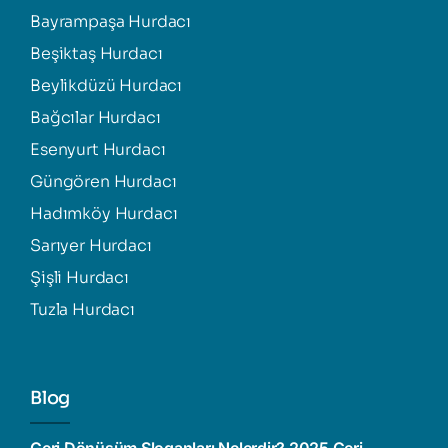
Bayrampaşa Hurdacı
Beşiktaş Hurdacı
Beylikdüzü Hurdacı
Bağcılar Hurdacı
Esenyurt Hurdacı
Güngören Hurdacı
Hadımköy Hurdacı
Sarıyer Hurdacı
Şişli Hurdacı
Tuzla Hurdacı
Blog