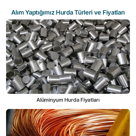
Alım Yaptığımız Hurda Türleri ve Fiyatları
Alüminyum Hurda Fiyatları