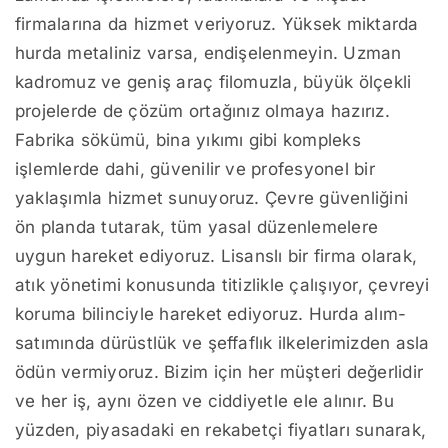
firmalarına da hizmet veriyoruz. Yüksek miktarda
hurda metaliniz varsa, endişelenmeyin. Uzman
kadromuz ve geniş araç filomuzla, büyük ölçekli
projelerde de çözüm ortağınız olmaya hazırız.
Fabrika sökümü, bina yıkımı gibi kompleks
işlemlerde dahi, güvenilir ve profesyonel bir
yaklaşımla hizmet sunuyoruz. Çevre güvenliğini
ön planda tutarak, tüm yasal düzenlemelere
uygun hareket ediyoruz. Lisanslı bir firma olarak,
atık yönetimi konusunda titizlikle çalışıyor, çevreyi
koruma bilinciyle hareket ediyoruz. Hurda alım-
satımında dürüstlük ve şeffaflık ilkelerimizden asla
ödün vermiyoruz. Bizim için her müşteri değerlidir
ve her iş, aynı özen ve ciddiyetle ele alınır. Bu
yüzden, piyasadaki en rekabetçi fiyatları sunarak,