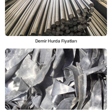
Demir
Hurda Fiyatları