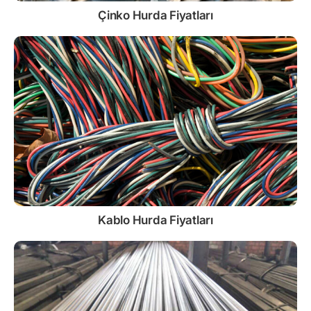
Çinko
Hurda Fiyatları
Kablo
Hurda Fiyatları