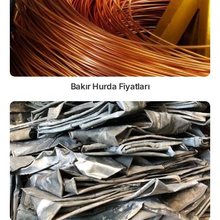
Bakır Hurda Fiyatları