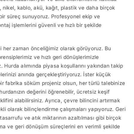
nikel, kablo, akü, kağıt, plastik ve daha birçok
 bir süreç sunuyoruz. Profesyonel ekip ve
aj işlemlerini güvenli ve hızlı bir şekilde
i her zaman önceliğimiz olarak görüyoruz. Bu
rensiplerimiz ve hızlı geri dönüşlerimizle
. Hurda alımında piyasa koşullarını yakından takip
erinizi anında gerçekleştiriyoruz. İster küçük
bir fabrika söküm projeniz olsun, her türlü talebinize
rdanızın değerini öğrenebilir, ücretsiz keşif
fini alabilirsiniz. Ayrıca, çevre bilincini artırmak
i olarak bilinçlendirme çalışmaları yapıyoruz. Geri
sarrufu ve atık miktarının azaltılması gibi birçok
ma ve geri dönüşüm süreçlerini en verimli şekilde