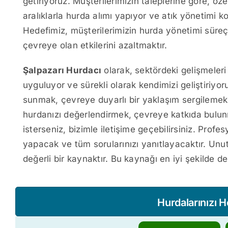
getiriyoruz. Müşterilerimizin taleplerine göre, öz
aralıklarla hurda alımı yapıyor ve atık yönetimi
Hedefimiz, müşterilerimizin hurda yönetimi süreç
çevreye olan etkilerini azaltmaktır.
Şalpazarı Hurdacı
olarak, sektördeki gelişmeleri 
uyguluyor ve sürekli olarak kendimizi geliştiriyor
sunmak, çevreye duyarlı bir yaklaşım sergilemek 
hurdanızı değerlendirmek, çevreye katkıda bulunm
isterseniz, bizimle iletişime geçebilirsiniz. Prof
yapacak ve tüm sorularınızı yanıtlayacaktır. Un
değerli bir kaynaktır. Bu kaynağı en iyi şekilde 
Hurdalarınızı 