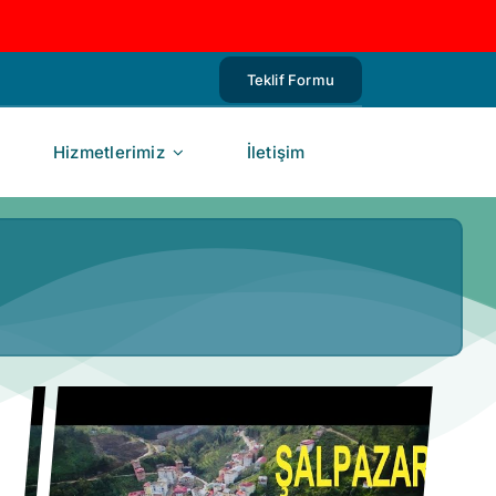
Teklif Formu
Hizmetlerimiz
İletişim