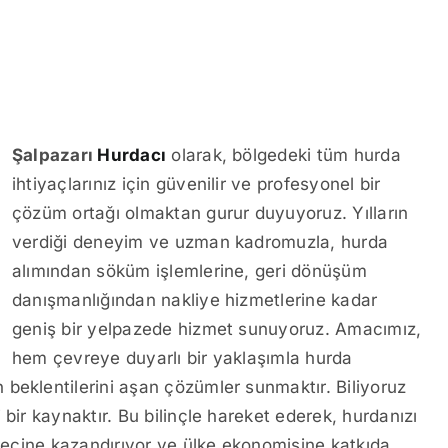
Şalpazarı
Hurdacı
olarak, bölgedeki tüm hurda
ihtiyaçlarınız için güvenilir ve profesyonel bir
çözüm ortağı olmaktan gurur duyuyoruz. Yılların
verdiği deneyim ve uzman kadromuzla, hurda
alımından söküm işlemlerine, geri dönüşüm
danışmanlığından nakliye hizmetlerine kadar
geniş bir yelpazede hizmet sunuyoruz. Amacımız,
hem çevreye duyarlı bir yaklaşımla hurda
beklentilerini aşan çözümler sunmaktır. Biliyoruz
bir kaynaktır. Bu bilinçle hareket ederek, hurdanızı
ürecine kazandırıyor ve ülke ekonomisine katkıda