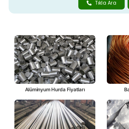
Tıkla Ara
Alüminyum Hurda Fiyatları
Ba