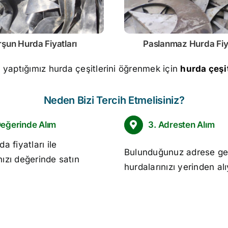
rşun
Hurda Fiyatları
Paslanmaz
Hurda Fiy
m yaptığımız hurda çeşitlerini öğrenmek için
hurda çeşit
Neden Bizi Tercih Etmelisiniz?
Değerinde Alım
3. Adresten Alım
da fiyatları
ile
Bulunduğunuz adrese ge
nızı değerinde satın
hurdalarınızı yerinden al