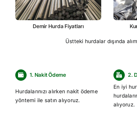
Demir
Hurda Fiyatları
Ku
Üstteki hurdalar dışında alı
1. Nakit Ödeme
2. 
En iyi
hur
Hurdalarınızı alırken nakit ödeme
hurdaları
yöntemi ile satın alıyoruz.
alıyoruz.