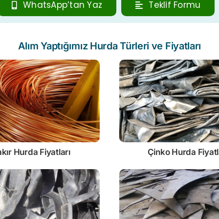
WhatsApp’tan Yaz
Teklif Formu
Alım Yaptığımız Hurda Türleri ve Fiyatları
kır Hurda Fiyatları
Çinko
Hurda Fiyatl