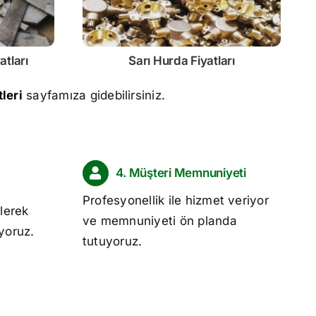
atları
Sarı
Hurda Fiyatları
leri
sayfamıza gidebilirsiniz.
4. Müşteri Memnuniyeti
Profesyonellik ile hizmet veriyor
lerek
ve memnuniyeti ön planda
ıyoruz.
tutuyoruz.