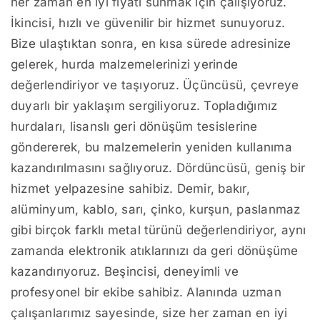
her zaman en iyi fiyatı sunmak için çalışıyoruz.
İkincisi, hızlı ve güvenilir bir hizmet sunuyoruz.
Bize ulaştıktan sonra, en kısa sürede adresinize
gelerek, hurda malzemelerinizi yerinde
değerlendiriyor ve taşıyoruz. Üçüncüsü, çevreye
duyarlı bir yaklaşım sergiliyoruz. Topladığımız
hurdaları, lisanslı geri dönüşüm tesislerine
göndererek, bu malzemelerin yeniden kullanıma
kazandırılmasını sağlıyoruz. Dördüncüsü, geniş bir
hizmet yelpazesine sahibiz. Demir, bakır,
alüminyum, kablo, sarı, çinko, kurşun, paslanmaz
gibi birçok farklı metal türünü değerlendiriyor, aynı
zamanda elektronik atıklarınızı da geri dönüşüme
kazandırıyoruz. Beşincisi, deneyimli ve
profesyonel bir ekibe sahibiz. Alanında uzman
çalışanlarımız sayesinde, size her zaman en iyi