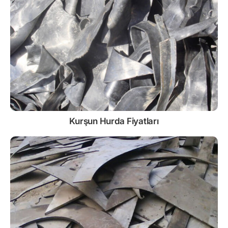
Kurşun
Hurda Fiyatları