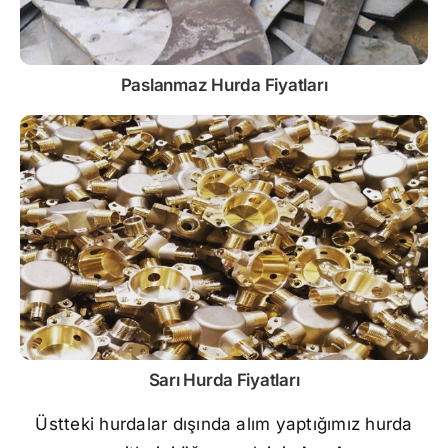
Paslanmaz
Hurda Fiyatları
Sarı
Hurda Fiyatları
Üstteki hurdalar dışında alım yaptığımız hurda