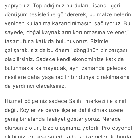
yapıyoruz. Topladığımız hurdaları, lisanslı geri
dönüşüm tesislerine göndererek, bu malzemelerin
yeniden kullanıma kazandırılmasını sağlıyoruz. Bu
sayede, doğal kaynakların korunmasına ve enerji
tasarrufuna katkıda bulunuyoruz. Bizimle
çalışarak, siz de bu önemli döngünün bir parçası
olabilirsiniz. Sadece kendi ekonominize katkıda
bulunmakla kalmayacak, aynı zamanda gelecek
nesillere daha yaşanabilir bir dünya bırakılmasına
da yardımcı olacaksınız.
Hizmet bölgemiz sadece Salihli merkezi ile sınırlı
değil. Köyler ve çevre ilçeler dahil olmak üzere
geniş bir alanda faaliyet gösteriyoruz. Nerede
olursanız olun, bize ulaşmanız yeterli. Profesyonel
ekibimiz, en kısa sürede adresinize gelerek, hurda