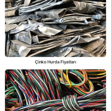
Çinko
Hurda Fiyatları