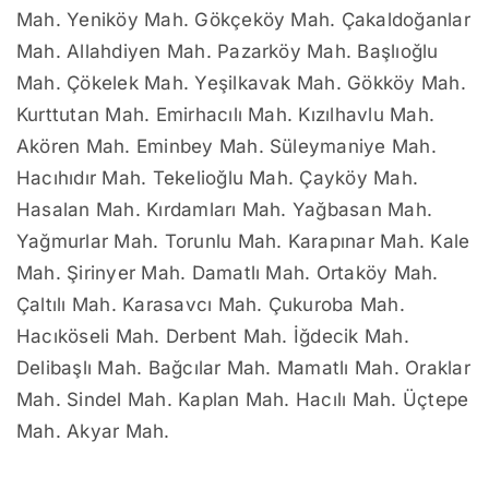
Mah. Yeniköy Mah. Gökçeköy Mah. Çakaldoğanlar
Mah. Allahdiyen Mah. Pazarköy Mah. Başlıoğlu
Mah. Çökelek Mah. Yeşilkavak Mah. Gökköy Mah.
Kurttutan Mah. Emirhacılı Mah. Kızılhavlu Mah.
Akören Mah. Eminbey Mah. Süleymaniye Mah.
Hacıhıdır Mah. Tekelioğlu Mah. Çayköy Mah.
Hasalan Mah. Kırdamları Mah. Yağbasan Mah.
Yağmurlar Mah. Torunlu Mah. Karapınar Mah. Kale
Mah. Şirinyer Mah. Damatlı Mah. Ortaköy Mah.
Çaltılı Mah. Karasavcı Mah. Çukuroba Mah.
Hacıköseli Mah. Derbent Mah. İğdecik Mah.
Delibaşlı Mah. Bağcılar Mah. Mamatlı Mah. Oraklar
Mah. Sindel Mah. Kaplan Mah. Hacılı Mah. Üçtepe
Mah. Akyar Mah.