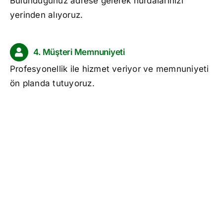
Bulunduğunuz adrese gelerek hurdalarınızı
yerinden alıyoruz.
4. Müşteri Memnuniyeti
Profesyonellik ile hizmet veriyor ve memnuniyeti
ön planda tutuyoruz.