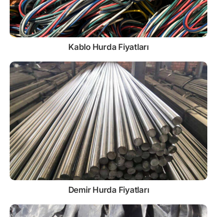
Kablo
Hurda Fiyatları
Demir
Hurda Fiyatları