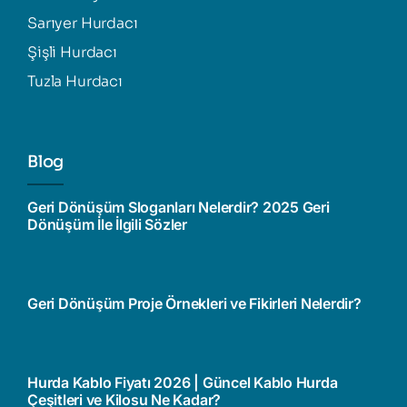
Sarıyer Hurdacı
Şişli Hurdacı
Tuzla Hurdacı
Blog
Geri Dönüşüm Sloganları Nelerdir? 2025 Geri
Dönüşüm İle İlgili Sözler
Geri Dönüşüm Proje Örnekleri ve Fikirleri Nelerdir?
Hurda Kablo Fiyatı 2026 | Güncel Kablo Hurda
Çeşitleri ve Kilosu Ne Kadar?