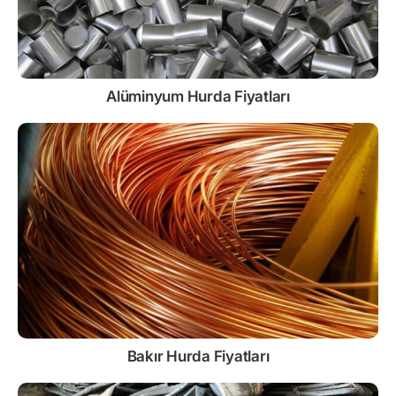
Alüminyum Hurda Fiyatları
Bakır Hurda Fiyatları