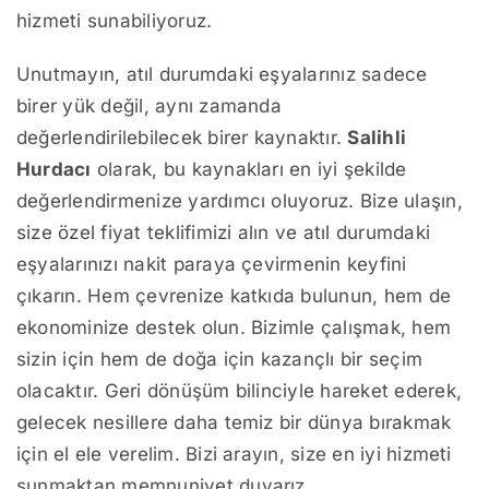
hizmeti sunabiliyoruz.
Unutmayın, atıl durumdaki eşyalarınız sadece
birer yük değil, aynı zamanda
değerlendirilebilecek birer kaynaktır.
Salihli
Hurdacı
olarak, bu kaynakları en iyi şekilde
değerlendirmenize yardımcı oluyoruz. Bize ulaşın,
size özel fiyat teklifimizi alın ve atıl durumdaki
eşyalarınızı nakit paraya çevirmenin keyfini
çıkarın. Hem çevrenize katkıda bulunun, hem de
ekonominize destek olun. Bizimle çalışmak, hem
sizin için hem de doğa için kazançlı bir seçim
olacaktır. Geri dönüşüm bilinciyle hareket ederek,
gelecek nesillere daha temiz bir dünya bırakmak
için el ele verelim. Bizi arayın, size en iyi hizmeti
sunmaktan memnuniyet duyarız.