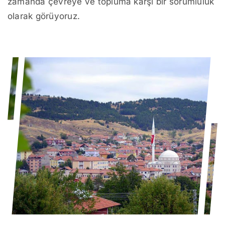
zamanda çevreye ve topluma karşı bir sorumluluk
olarak görüyoruz.