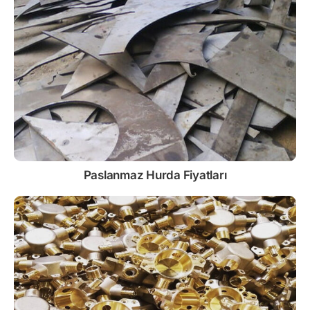
Paslanmaz
Hurda Fiyatları