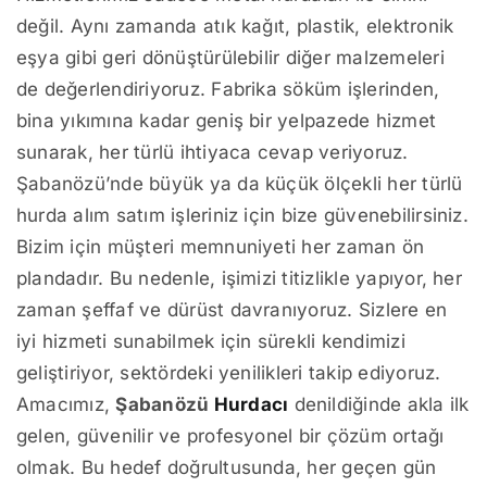
değil. Aynı zamanda atık kağıt, plastik, elektronik
eşya gibi geri dönüştürülebilir diğer malzemeleri
de değerlendiriyoruz. Fabrika söküm işlerinden,
bina yıkımına kadar geniş bir yelpazede hizmet
sunarak, her türlü ihtiyaca cevap veriyoruz.
Şabanözü’nde büyük ya da küçük ölçekli her türlü
hurda alım satım işleriniz için bize güvenebilirsiniz.
Bizim için müşteri memnuniyeti her zaman ön
plandadır. Bu nedenle, işimizi titizlikle yapıyor, her
zaman şeffaf ve dürüst davranıyoruz. Sizlere en
iyi hizmeti sunabilmek için sürekli kendimizi
geliştiriyor, sektördeki yenilikleri takip ediyoruz.
Amacımız,
Şabanözü
Hurdacı
denildiğinde akla ilk
gelen, güvenilir ve profesyonel bir çözüm ortağı
olmak. Bu hedef doğrultusunda, her geçen gün