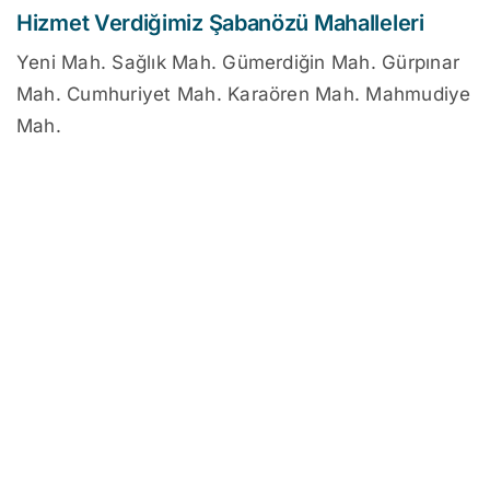
Hizmet Verdiğimiz Şabanözü Mahalleleri
Yeni Mah. Sağlık Mah. Gümerdiğin Mah. Gürpınar
Mah. Cumhuriyet Mah. Karaören Mah. Mahmudiye
Mah.