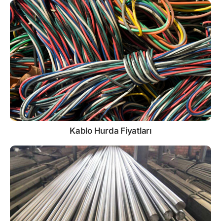
Kablo
Hurda Fiyatları