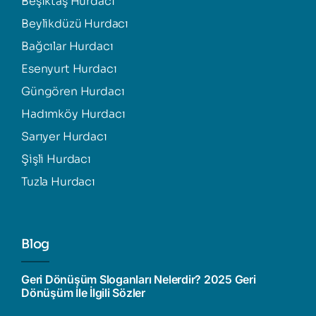
Beşiktaş Hurdacı
Beylikdüzü Hurdacı
Bağcılar Hurdacı
Esenyurt Hurdacı
Güngören Hurdacı
Hadımköy Hurdacı
Sarıyer Hurdacı
Şişli Hurdacı
Tuzla Hurdacı
Blog
Geri Dönüşüm Sloganları Nelerdir? 2025 Geri
Dönüşüm İle İlgili Sözler