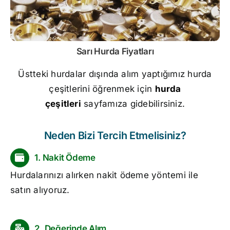
Sarı
Hurda Fiyatları
Üstteki hurdalar dışında alım yaptığımız hurda
çeşitlerini öğrenmek için
hurda
çeşitleri
sayfamıza gidebilirsiniz.
Neden Bizi Tercih Etmelisiniz?
1. Nakit Ödeme
Hurdalarınızı alırken nakit ödeme yöntemi ile
satın alıyoruz.
2. Değerinde Alım