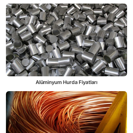
Alüminyum Hurda Fiyatları