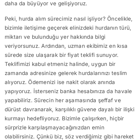
daha da büyüyor ve gelişiyoruz.
Peki, hurda alım sürecimiz nasıl işliyor? Öncelikle,
bizimle iletişime geçerek elinizdeki hurdanın türü,
miktarı ve bulunduğu yer hakkında bilgi
veriyorsunuz. Ardından, uzman ekibimiz en kısa
sürede size ulaşarak bir fiyat teklifi sunuyor.
Teklifimizi kabul etmeniz halinde, uygun bir
zamanda adresinize gelerek hurdalarınızı teslim
alıyoruz. Ödemenizi ise nakit olarak anında
yapıyoruz. İsterseniz banka hesabınıza da havale
yapabiliriz. Sürecin her aşamasında şeffaf ve
dürüst davranarak, karşılıklı güvene dayalı bir ilişki
kurmayı hedefliyoruz. Bizimle çalışırken, hiçbir
sürprizle karşılaşmayacağınızdan emin
olabilirsiniz. Çünkü biz, söz verdiğimiz gibi hareket