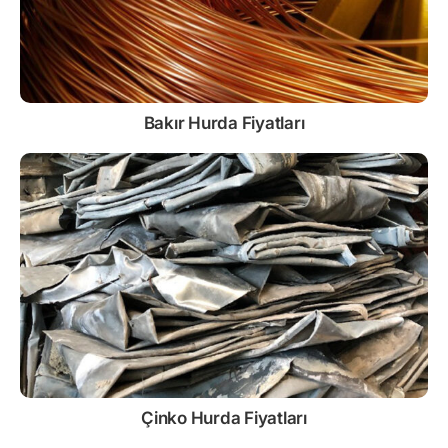
Bakır Hurda Fiyatları
Çinko
Hurda Fiyatları