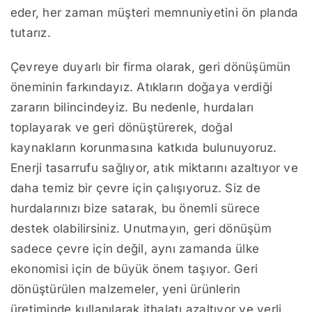
eder, her zaman müşteri memnuniyetini ön planda
tutarız.
Çevreye duyarlı bir firma olarak, geri dönüşümün
öneminin farkındayız. Atıkların doğaya verdiği
zararın bilincindeyiz. Bu nedenle, hurdaları
toplayarak ve geri dönüştürerek, doğal
kaynakların korunmasına katkıda bulunuyoruz.
Enerji tasarrufu sağlıyor, atık miktarını azaltıyor ve
daha temiz bir çevre için çalışıyoruz. Siz de
hurdalarınızı bize satarak, bu önemli sürece
destek olabilirsiniz. Unutmayın, geri dönüşüm
sadece çevre için değil, aynı zamanda ülke
ekonomisi için de büyük önem taşıyor. Geri
dönüştürülen malzemeler, yeni ürünlerin
üretiminde kullanılarak ithalatı azaltıyor ve yerli