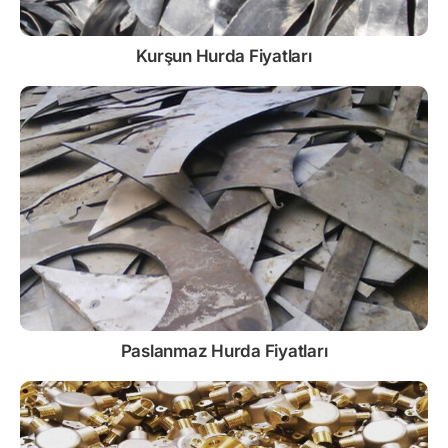
Kurşun
Hurda Fiyatları
Paslanmaz
Hurda Fiyatları