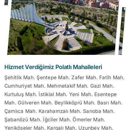
Hizmet Verdiğimiz Polatlı Mahalleleri
Şehitlik Mah. Şentepe Mah. Zafer Mah. Fatih Mah.
Cumhuriyet Mah. Mehmetakif Mah. Gazi Mah.
Kurtuluş Mah. İstiklal Mah. Yeni Mah. Esentepe
Mah. Gülveren Mah. Beylikköprü Mah. Basrı Mah.
Çamlıca Mah. Karahamzalı Mah. Sarıoba Mah.
Şabanözü Mah. İğciler Mah. Ömerler Mah.
Yeniköseler Mah. Kargalı Mah. Uzunbey Mah.