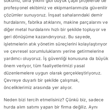
sökümü, bina yıkımı gibi büyük çaplı projelerde de
profesyonel ekibimiz ve ekipmanlarımızla güvenilir
çözümler sunuyoruz. İnşaat sahalarındaki demir
hurdalarını, fabrika atıklarını, makine parçalarını ve
diğer metal hurdalarını hızlı bir şekilde topluyor ve
geri dönüşüme kazandırıyoruz. Bu sayede,
işletmelerin atık yönetim süreçlerini kolaylaştırıyor
ve çevresel sorumluluklarını yerine getirmelerine
yardımcı oluyoruz. İş güvenliği konusuna da büyük
önem veriyor, tüm faaliyetlerimizi yasal
düzenlemelere uygun olarak gerçekleştiriyoruz.
Çevreye duyarlı bir şekilde çalışmak,
önceliklerimiz arasında yer alıyor.
Neden bizi tercih etmelisiniz? Çünkü biz, sadece
hurda alım satımı yapan bir firma değiliz. Aynı