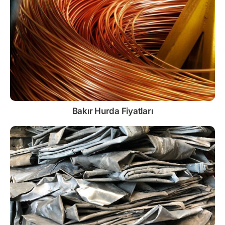
Bakır Hurda Fiyatları