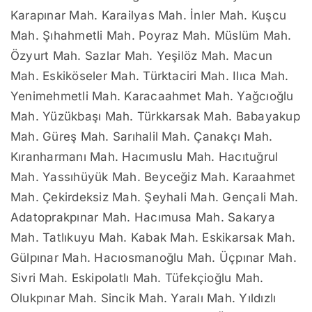
Karapınar Mah. Karailyas Mah. İnler Mah. Kuşcu
Mah. Şıhahmetli Mah. Poyraz Mah. Müslüm Mah.
Özyurt Mah. Sazlar Mah. Yeşilöz Mah. Macun
Mah. Eskiköseler Mah. Türktaciri Mah. Ilıca Mah.
Yenimehmetli Mah. Karacaahmet Mah. Yağcıoğlu
Mah. Yüzükbaşı Mah. Türkkarsak Mah. Babayakup
Mah. Güreş Mah. Sarıhalil Mah. Çanakçı Mah.
Kıranharmanı Mah. Hacımuslu Mah. Hacıtuğrul
Mah. Yassıhüyük Mah. Beyceğiz Mah. Karaahmet
Mah. Çekirdeksiz Mah. Şeyhali Mah. Gençali Mah.
Adatoprakpınar Mah. Hacımusa Mah. Sakarya
Mah. Tatlıkuyu Mah. Kabak Mah. Eskikarsak Mah.
Gülpınar Mah. Hacıosmanoğlu Mah. Üçpınar Mah.
Sivri Mah. Eskipolatlı Mah. Tüfekçioğlu Mah.
Olukpınar Mah. Sincik Mah. Yaralı Mah. Yıldızlı