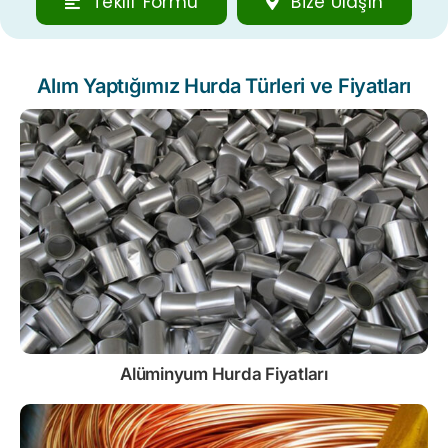
Teklif Formu
Bize Ulaşın
Alım Yaptığımız Hurda Türleri ve Fiyatları
Alüminyum Hurda Fiyatları