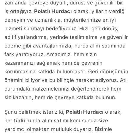
zamanda çevreye duyarlı, dürüst ve güvenilir bir
iş ortağıyız.
Polatlı Hurdacı
olarak, yılların verdiği
deneyim ve uzmanlıkla, müşterilerimize en iyi
hizmeti sunmayı hedefliyoruz. Hızlı geri dönüş,
adil fiyatlandırma, yerinde teslim alma ve güvenilir
ödeme gibi avantajlarımızla, hurda alım satımında
fark yaratıyoruz. Amacımız, hem sizin
kazanmanızı sağlamak hem de çevrenin
korunmasına katkıda bulunmaktır. Geri dönüşümün
önemini biliyor ve bu bilinçle hareket ediyoruz. Atıl
durumdaki malzemelerinizi değerlendirerek hem
siz kazanın, hem de çevreye katkıda bulunun.
Şunu belirtmek isteriz ki,
Polatlı Hurdacı
olarak,
her türlü hurda alım satımı konusunda size
yardımcı olmaktan mutluluk duyarız. Bizimle