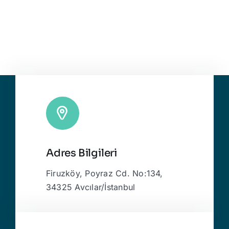
Adres Bilgileri
Firuzköy, Poyraz Cd. No:134,
34325 Avcılar/İstanbul