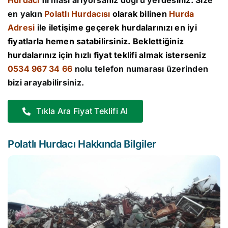
Hurdacı
firması arıyorsanız doğru yerdesiniz. Size
en yakın
Polatlı Hurdacısı
olarak bilinen
Hurda
Adresi
ile iletişime geçerek hurdalarınızı en iyi
fiyatlarla hemen satabilirsiniz. Beklettiğiniz
hurdalarınız için hızlı fiyat teklifi almak isterseniz
0534 967 34 66
nolu telefon numarası üzerinden
bizi arayabilirsiniz.
Tıkla Ara Fiyat Teklifi Al
Polatlı Hurdacı Hakkında Bilgiler