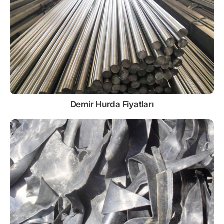
Demir
Hurda Fiyatları