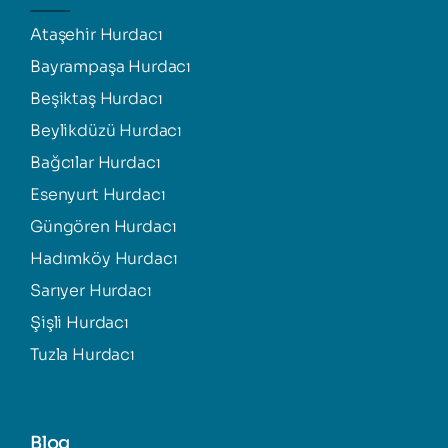
Ataşehir Hurdacı
Bayrampaşa Hurdacı
Beşiktaş Hurdacı
Beylikdüzü Hurdacı
Bağcılar Hurdacı
Esenyurt Hurdacı
Güngören Hurdacı
Hadımköy Hurdacı
Sarıyer Hurdacı
Şişli Hurdacı
Tuzla Hurdacı
Blog