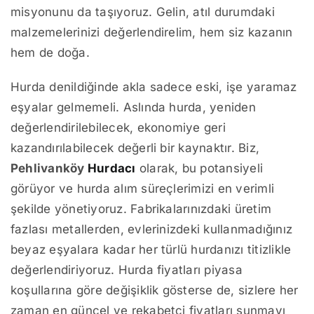
misyonunu da taşıyoruz. Gelin, atıl durumdaki
malzemelerinizi değerlendirelim, hem siz kazanın
hem de doğa.
Hurda denildiğinde akla sadece eski, işe yaramaz
eşyalar gelmemeli. Aslında hurda, yeniden
değerlendirilebilecek, ekonomiye geri
kazandırılabilecek değerli bir kaynaktır. Biz,
Pehlivanköy
Hurdacı
olarak, bu potansiyeli
görüyor ve hurda alım süreçlerimizi en verimli
şekilde yönetiyoruz. Fabrikalarınızdaki üretim
fazlası metallerden, evlerinizdeki kullanmadığınız
beyaz eşyalara kadar her türlü hurdanızı titizlikle
değerlendiriyoruz. Hurda fiyatları piyasa
koşullarına göre değişiklik gösterse de, sizlere her
zaman en güncel ve rekabetçi fiyatları sunmayı