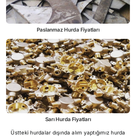
Paslanmaz
Hurda Fiyatları
Sarı
Hurda Fiyatları
Üstteki hurdalar dışında alım yaptığımız hurda