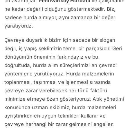
bu avantajlar,
Pehlivanköy Hurdacı
ile çalışmanın
ne kadar değerli olduğunu göstermektedir. Biz,
sadece hurda almıyor, aynı zamanda bir değer
yaratıyoruz.
Çevreye duyarlılık bizim için sadece bir slogan
değil, iş yapış şeklimizin temel bir parçasıdır. Geri
dönüşümün öneminin farkındayız ve bu
doğrultuda, hurda alım süreçlerimizi en çevreci
yöntemlerle yürütüyoruz. Hurda malzemelerin
toplanması, taşınması ve işlenmesi sırasında
çevreye zarar verebilecek her türlü faktörü
minimize etmeye özen gösteriyoruz. Atık yönetimi
konusunda uzman ekibimiz, hurda malzemeleri
ayrıştırırken en uygun teknikleri kullanır ve
çevreye herhangi bir zarar gelmesini engeller.