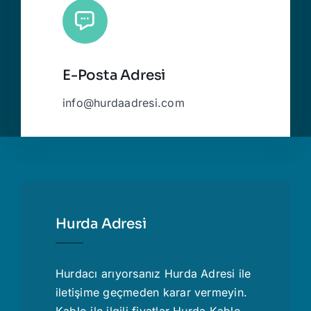
E-Posta Adresi
info@hurdaadresi.com
Hurda Adresi
Hurdacı
arıyorsanız Hurda Adresi ile
iletişime geçmeden karar vermeyin.
Kablo ile ilgili fiyatlar
Hurda Kablo