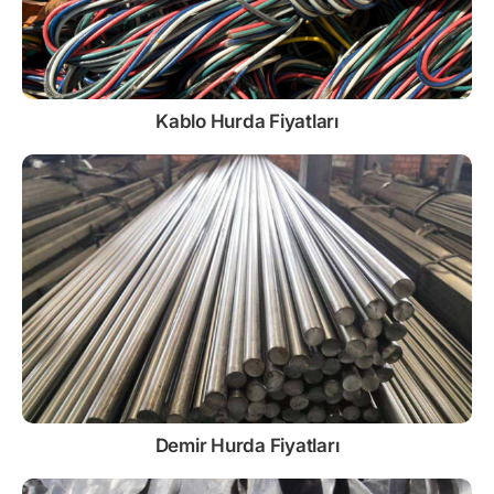
Kablo
Hurda Fiyatları
Demir
Hurda Fiyatları