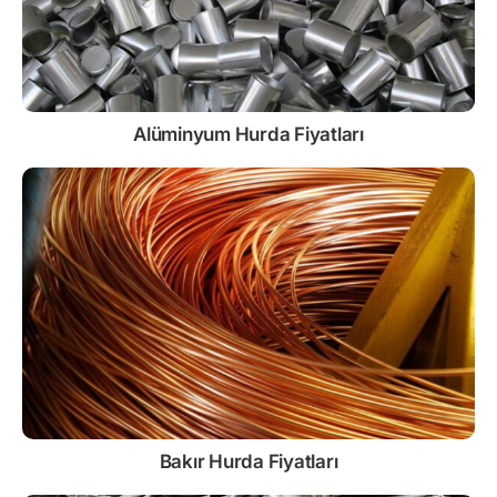
Alüminyum Hurda Fiyatları
Bakır Hurda Fiyatları