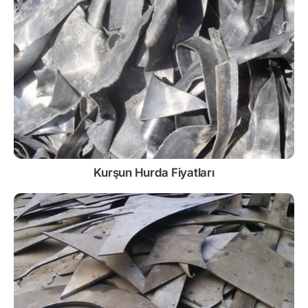
Kurşun
Hurda Fiyatları