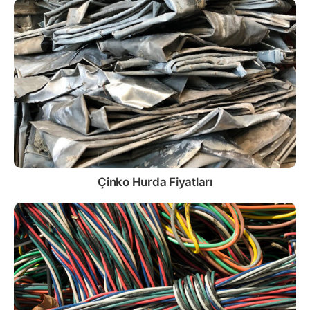
Çinko
Hurda Fiyatları