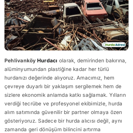
Pehlivanköy
Hurdacı
olarak, demirinden bakırına,
alüminyumundan plastiğine kadar her türlü
hurdanızı değerinde alıyoruz. Amacımız, hem
çevreye duyarlı bir yaklaşım sergilemek hem de
sizlere ekonomik anlamda katkı sağlamak. Yılların
verdiği tecrübe ve profesyonel ekibimizle, hurda
alım satımında güvenilir bir partner olmaya özen
gösteriyoruz. Sadece bir hurda alıcısı değil, aynı
zamanda geri dönüşüm bilincini artırma