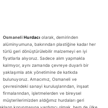
Osmaneli
Hurdacı
olarak, demirinden
alüminyumuna, bakırından plastiğine kadar her
türlü geri dönüştürülebilir malzemeyi en iyi
fiyatlarla alıyoruz. Sadece alım yapmakla
kalmıyor, aynı zamanda çevreye duyarlı bir
yaklaşımla atık yönetimine de katkıda
bulunuyoruz. Amacımız, Osmaneli ve
çevresindeki sanayi kuruluşlarından, inşaat
firmalarından, işletmelerden ve bireysel
müşterilerimizden aldığımız hurdaları geri
kların korunmasına yardımcı olmak, hem de ülke