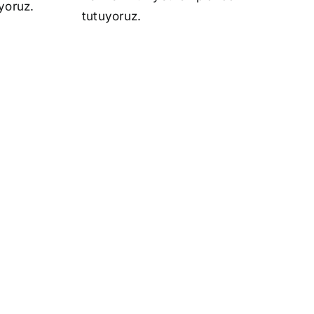
ıyoruz.
tutuyoruz.