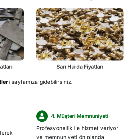
atları
Sarı
Hurda Fiyatları
leri
sayfamıza gidebilirsiniz.
4. Müşteri Memnuniyeti
Profesyonellik ile hizmet veriyor
lerek
ve memnuniyeti ön planda