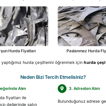
rşun
Hurda Fiyatları
Paslanmaz
Hurda Fiy
m yaptığımız hurda çeşitlerini öğrenmek için
hurda çeşit
Neden Bizi Tercih Etmelisiniz?
Değerinde Alım
3. Adresten Alım
da fiyatları
ile
Bulunduğunuz adrese ge
nızı değerinde satın