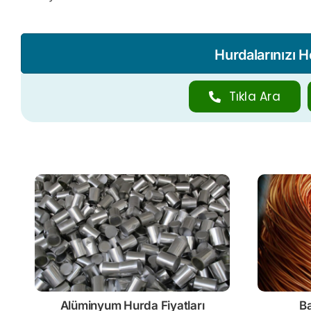
Hurdalarınızı 
Tıkla Ara
Alüminyum Hurda Fiyatları
Ba