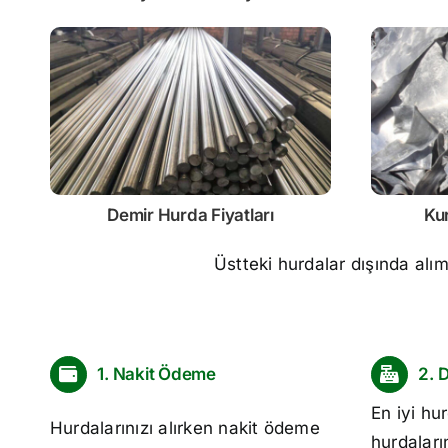
Demir
Hurda Fiyatları
Ku
Üstteki hurdalar dışında alı
1. Nakit Ödeme
2. 
En iyi
hur
Hurdalarınızı alırken nakit ödeme
hurdaları