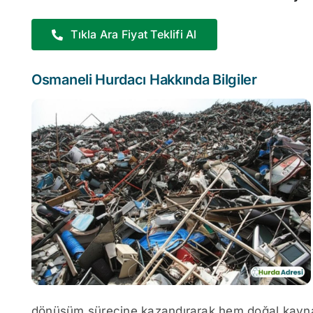
Tıkla Ara Fiyat Teklifi Al
Osmaneli Hurdacı Hakkında Bilgiler
dönüşüm sürecine kazandırarak hem doğal kayna