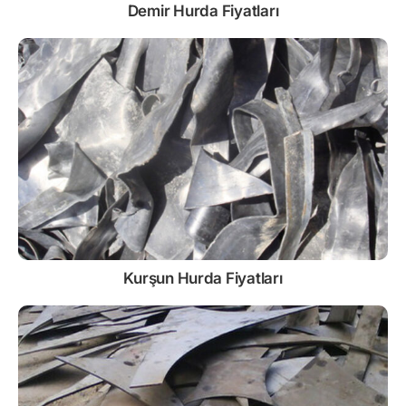
Demir
Hurda Fiyatları
Kurşun
Hurda Fiyatları