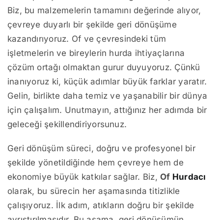
Biz, bu malzemelerin tamamını değerinde alıyor,
çevreye duyarlı bir şekilde geri dönüşüme
kazandırıyoruz. Of ve çevresindeki tüm
işletmelerin ve bireylerin hurda ihtiyaçlarına
çözüm ortağı olmaktan gurur duyuyoruz. Çünkü
inanıyoruz ki, küçük adımlar büyük farklar yaratır.
Gelin, birlikte daha temiz ve yaşanabilir bir dünya
için çalışalım. Unutmayın, attığınız her adımda bir
geleceği şekillendiriyorsunuz.
Geri dönüşüm süreci, doğru ve profesyonel bir
şekilde yönetildiğinde hem çevreye hem de
ekonomiye büyük katkılar sağlar. Biz,
Of
Hurdacı
olarak, bu sürecin her aşamasında titizlikle
çalışıyoruz. İlk adım, atıkların doğru bir şekilde
ayrıştırılmasıdır. Bu aşama, geri dönüşümün