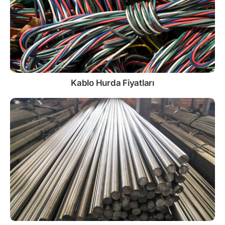
Kablo
Hurda Fiyatları