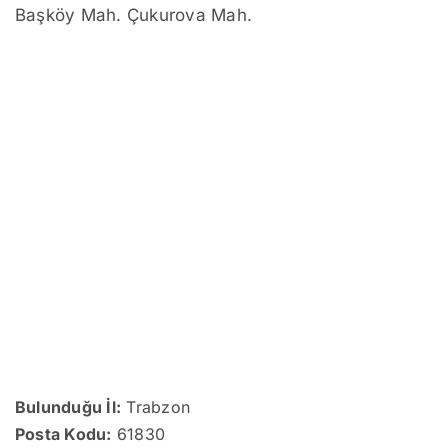
Başköy Mah. Çukurova Mah.
Bulunduğu İl:
Trabzon
Posta Kodu:
61830