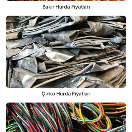
Bakır Hurda Fiyatları
Çinko
Hurda Fiyatları