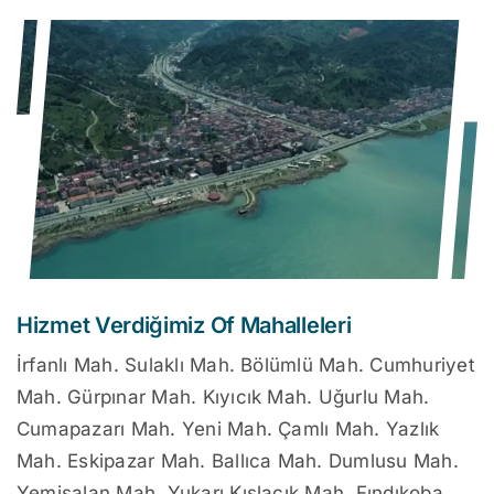
Hizmet Verdiğimiz Of Mahalleleri
İrfanlı Mah. Sulaklı Mah. Bölümlü Mah. Cumhuriyet
Mah. Gürpınar Mah. Kıyıcık Mah. Uğurlu Mah.
Cumapazarı Mah. Yeni Mah. Çamlı Mah. Yazlık
Mah. Eskipazar Mah. Ballıca Mah. Dumlusu Mah.
Yemişalan Mah. Yukarı Kışlacık Mah. Fındıkoba