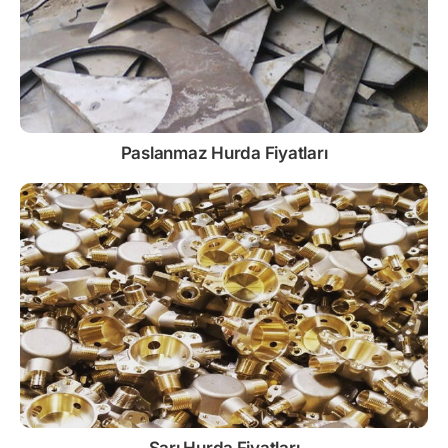
Paslanmaz
Hurda Fiyatları