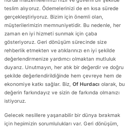
hurda malzemelerinizi hızlı ve güvenli bir şekilde
teslim alıyoruz. Ödemelerinizi de en kısa sürede
gerçekleştiriyoruz. Bizim için önemli olan,
müşterilerimizin memnuniyetidir. Bu nedenle, her
zaman en iyi hizmeti sunmak için çaba
gösteriyoruz. Geri dönüşüm sürecinde size
rehberlik etmekten ve atıklarınızı en iyi şekilde
değerlendirmenize yardımcı olmaktan mutluluk
duyarız. Unutmayın, her atık bir değerdir ve doğru
şekilde değerlendirildiğinde hem çevreye hem de
ekonomiye katkı sağlar. Biz,
Of Hurdacı
olarak, bu
değerin farkındayız ve sizin de farkında olmanızı
istiyoruz.
Gelecek nesillere yaşanabilir bir dünya bırakmak
için hepimizin sorumlulukları var. Geri dönüşüm,