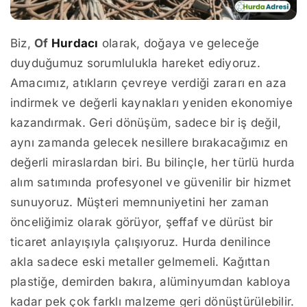
Biz,
Of
Hurdacı
olarak, doğaya ve geleceğe
duyduğumuz sorumlulukla hareket ediyoruz.
Amacımız, atıkların çevreye verdiği zararı en aza
indirmek ve değerli kaynakları yeniden ekonomiye
kazandırmak. Geri dönüşüm, sadece bir iş değil,
aynı zamanda gelecek nesillere bırakacağımız en
değerli miraslardan biri. Bu bilinçle, her türlü hurda
alım satımında profesyonel ve güvenilir bir hizmet
sunuyoruz. Müşteri memnuniyetini her zaman
önceliğimiz olarak görüyor, şeffaf ve dürüst bir
ticaret anlayışıyla çalışıyoruz. Hurda denilince
akla sadece eski metaller gelmemeli. Kağıttan
plastiğe, demirden bakıra, alüminyumdan kabloya
kadar pek çok farklı malzeme geri dönüştürülebilir.