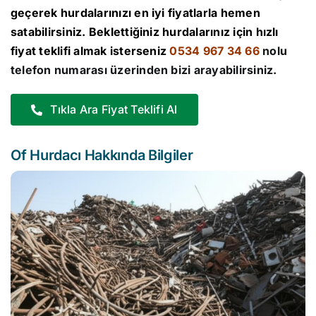
geçerek hurdalarınızı en iyi fiyatlarla hemen
satabilirsiniz. Beklettiğiniz hurdalarınız için hızlı
fiyat teklifi almak isterseniz
0534 967 34 66
nolu
telefon numarası üzerinden bizi arayabilirsiniz.
Tıkla Ara Fiyat Teklifi Al
Of Hurdacı Hakkında Bilgiler