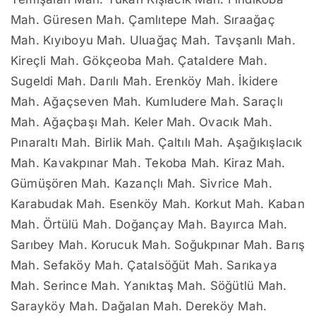
Mah. Güresen Mah. Çamlıtepe Mah. Sıraağaç
Mah. Kıyıboyu Mah. Uluağaç Mah. Tavşanlı Mah.
Kireçli Mah. Gökçeoba Mah. Çataldere Mah.
Sugeldi Mah. Darılı Mah. Erenköy Mah. İkidere
Mah. Ağaçseven Mah. Kumludere Mah. Saraçlı
Mah. Ağaçbaşı Mah. Keler Mah. Ovacık Mah.
Pınaraltı Mah. Birlik Mah. Çaltılı Mah. Aşağıkışlacık
Mah. Kavakpınar Mah. Tekoba Mah. Kiraz Mah.
Gümüşören Mah. Kazançlı Mah. Sivrice Mah.
Karabudak Mah. Esenköy Mah. Korkut Mah. Kaban
Mah. Örtülü Mah. Doğançay Mah. Bayırca Mah.
Sarıbey Mah. Korucuk Mah. Soğukpınar Mah. Barış
Mah. Sefaköy Mah. Çatalsöğüt Mah. Sarıkaya
Mah. Serince Mah. Yanıktaş Mah. Söğütlü Mah.
Sarayköy Mah. Dağalan Mah. Dereköy Mah.