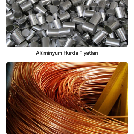
Alüminyum Hurda Fiyatları