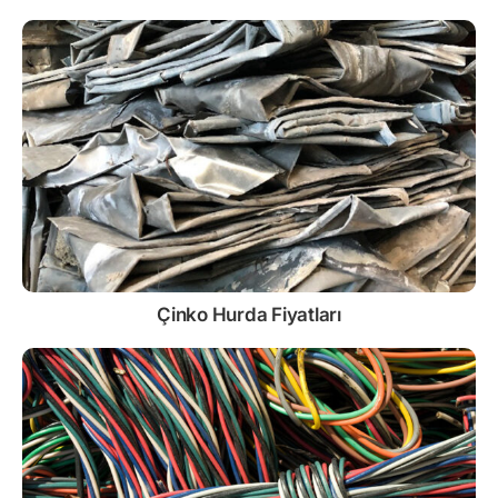
Çinko
Hurda Fiyatları