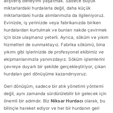
alışveriş deneyimi yaşatmak. Sadece büyük
miktarlardaki hurdalarla değil, daha küçük
miktarlardaki hurda alımlarımızla da ilgileniyoruz.
Evinizde, iş yerinizde veya fabrikanızda biriken
hurdalardan kurtulmak ve bunları nakde çevirmek
için bize ulaşmanız yeterli. Ayrıca, söküm ve yıkım
hizmetleri de sunmaktayız. Fabrika sökümü, bina
yıkımı gibi işlerinizde de profesyonel ekibimiz ve
ekipmanlarımızla yanınızdayız. Söküm işlemlerini
çevreye duyarlı bir şekilde gerçekleştiriyor, çıkan
hurdaları geri dönüşüme kazandırıyoruz.
Geri dönüşüm, sadece bir atık yönetimi yöntemi
değil, aynı zamanda sürdürülebilir bir gelecek için
önemli bir adımdır. Biz
Niksar Hurdacı
olarak, bu
bilinçle hareket ediyor ve her bir hurdanın geri