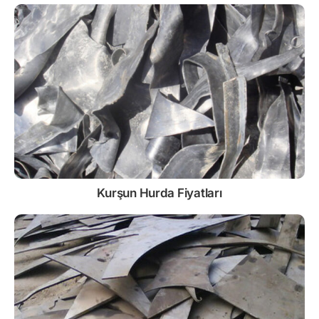
Kurşun
Hurda Fiyatları