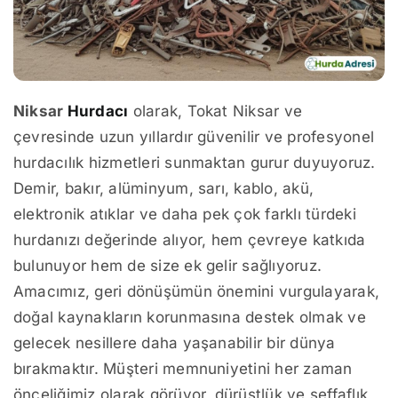
Niksar
Hurdacı
olarak, Tokat Niksar ve
çevresinde uzun yıllardır güvenilir ve profesyonel
hurdacılık hizmetleri sunmaktan gurur duyuyoruz.
Demir, bakır, alüminyum, sarı, kablo, akü,
elektronik atıklar ve daha pek çok farklı türdeki
hurdanızı değerinde alıyor, hem çevreye katkıda
bulunuyor hem de size ek gelir sağlıyoruz.
Amacımız, geri dönüşümün önemini vurgulayarak,
doğal kaynakların korunmasına destek olmak ve
gelecek nesillere daha yaşanabilir bir dünya
bırakmaktır. Müşteri memnuniyetini her zaman
önceliğimiz olarak görüyor, dürüstlük ve şeffaflık