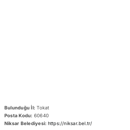
Bulunduğu İl:
Tokat
Posta Kodu:
60640
Niksar Belediyesi:
https://niksar.bel.tr/