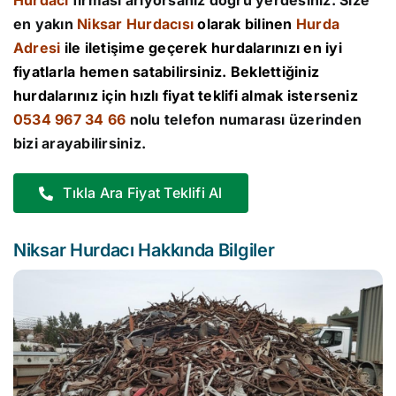
Hurdacı
firması arıyorsanız doğru yerdesiniz. Size
en yakın
Niksar Hurdacısı
olarak bilinen
Hurda
Adresi
ile iletişime geçerek hurdalarınızı en iyi
fiyatlarla hemen satabilirsiniz. Beklettiğiniz
hurdalarınız için hızlı fiyat teklifi almak isterseniz
0534 967 34 66
nolu telefon numarası üzerinden
bizi arayabilirsiniz.
Tıkla Ara Fiyat Teklifi Al
Niksar Hurdacı Hakkında Bilgiler