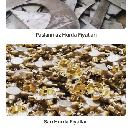
Paslanmaz
Hurda Fiyatları
Sarı
Hurda Fiyatları