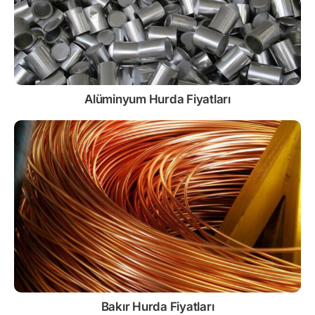
Alüminyum Hurda Fiyatları
Bakır Hurda Fiyatları