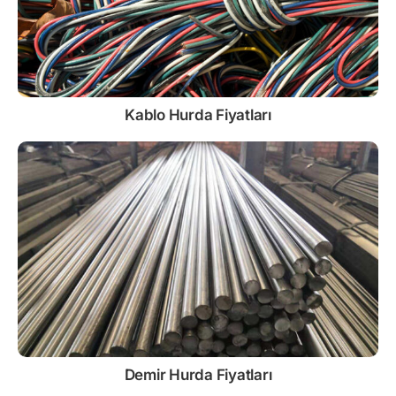
Kablo
Hurda Fiyatları
Demir
Hurda Fiyatları