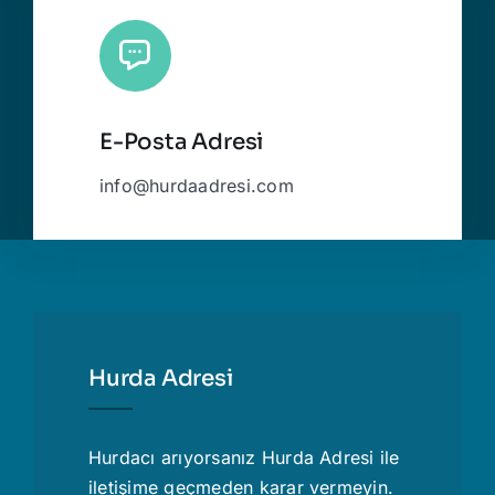
E-Posta Adresi
info@hurdaadresi.com
Hurda Adresi
Hurdacı
arıyorsanız Hurda Adresi ile
iletişime geçmeden karar vermeyin.