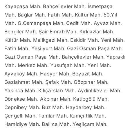
Kayapaşa Mah. Bahçelievler Mah. İsmetpaşa
Mah. Bağlar Mah. Fatih Mah. Kültür Mah. 50.Yıl
Mah. G.Osmanpaşa Mah. Cedit Mah. Ayvaz Mah.
Bengiler Mah. Şair Emrah Mah. Kırkkızlar Mah.
Kültür Mah. Melikgazi Mah. Eskidir Mah. Yeni Mah.
Fatih Mah. Yeşilyurt Mah. Gazi Osman Paşa Mah.
Gazi Osman Paşa Mah. Bahçelievler Mah. Yapraklı
Mah. Merkez Mah. Yusufşah Mah. Yeni Mah.
Ayvaköy Mah. Hasyer Mah. Beyazıt Mah.
Gaziahmet Mah. Şafak Mah. Gözpınar Mah.
Yakınca Mah. Kılıçarslan Mah. Aydınlıkevler Mah.
Dönekse Mah. Akpınar Mah. Katipgölü Mah.
Cepnibey Mah. Buz Mah. Hayderbey Mah.
Çengelli Mah. Tamlar Mah. Kumçiftlik Mah.
Hamidiye Mah. Ballıca Mah. Yeşilçam Mah.