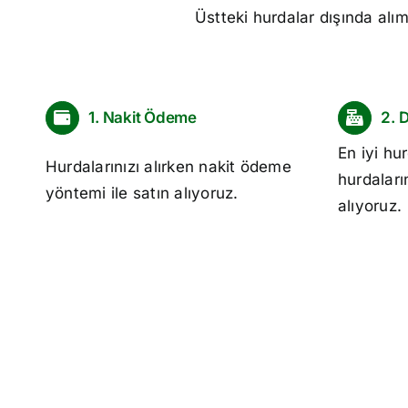
Üstteki hurdalar dışında alı
1. Nakit Ödeme
2. 
En iyi
hur
Hurdalarınızı alırken nakit ödeme
hurdaları
yöntemi ile satın alıyoruz.
alıyoruz.