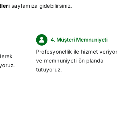
leri
sayfamıza gidebilirsiniz.
4. Müşteri Memnuniyeti
Profesyonellik ile hizmet veriyor
lerek
ve memnuniyeti ön planda
ıyoruz.
tutuyoruz.