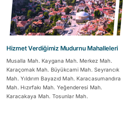
Hizmet Verdiğimiz Mudurnu Mahalleleri
Musalla Mah. Kaygana Mah. Merkez Mah.
Karaçomak Mah. Büyükcami Mah. Seyrancık
Mah. Yıldırım Bayazıd Mah. Karacasumandıra
Mah. Hızırfakı Mah. Yeğenderesi Mah.
Karacakaya Mah. Tosunlar Mah.