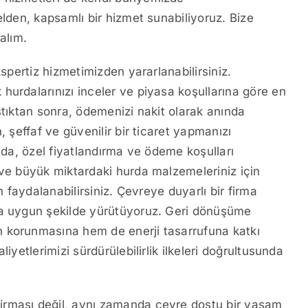
elden, kapsamlı bir hizmet sunabiliyoruz. Bize
alım.
kspertiz hizmetimizden yararlanabilirsiniz.
hurdalarınızı inceler ve piyasa koşullarına göre en
ştıktan sonra, ödemenizi nakit olarak anında
, şeffaf ve güvenilir bir ticaret yapmanızı
ında, özel fiyatlandırma ve ödeme koşulları
 ve büyük miktardaki hurda malzemeleriniz için
n faydalanabilirsiniz. Çevreye duyarlı bir firma
ra uygun şekilde yürütüyoruz. Geri dönüşüme
n korunmasına hem de enerji tasarrufuna katkı
iyetlerimizi sürdürülebilirlik ilkeleri doğrultusunda
 firması değil, aynı zamanda çevre dostu bir yaşam