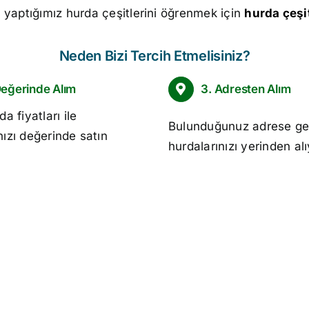
m yaptığımız hurda çeşitlerini öğrenmek için
hurda çeşit
Neden Bizi Tercih Etmelisiniz?
Değerinde Alım
3. Adresten Alım
da fiyatları
ile
Bulunduğunuz adrese ge
nızı değerinde satın
hurdalarınızı yerinden al