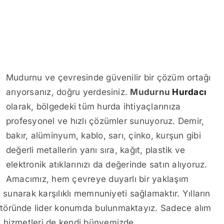
Mudurnu ve çevresinde güvenilir bir çözüm ortağı
arıyorsanız, doğru yerdesiniz.
Mudurnu
Hurdacı
olarak, bölgedeki tüm hurda ihtiyaçlarınıza
profesyonel ve hızlı çözümler sunuyoruz. Demir,
bakır, alüminyum, kablo, sarı, çinko, kurşun gibi
değerli metallerin yanı sıra, kağıt, plastik ve
elektronik atıklarınızı da değerinde satın alıyoruz.
Amacımız, hem çevreye duyarlı bir yaklaşım
 sunarak karşılıklı memnuniyeti sağlamaktır. Yılların
ktöründe lider konumda bulunmaktayız. Sadece alım
i hizmetleri de kendi bünyemizde