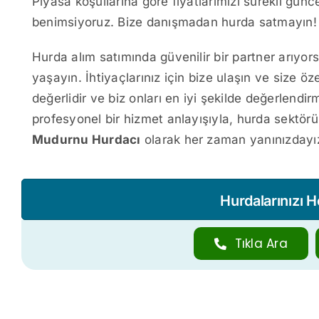
Piyasa koşullarına göre fiyatlarımızı sürekli günce
benimsiyoruz. Bize danışmadan hurda satmayın!
Hurda alım satımında güvenilir bir partner arıyor
yaşayın. İhtiyaçlarınız için bize ulaşın ve size öz
değerlidir ve biz onları en iyi şekilde değerlendi
profesyonel bir hizmet anlayışıyla, hurda sekt
Mudurnu Hurdacı
olarak her zaman yanınızdayı
Hurdalarınızı 
Tıkla Ara