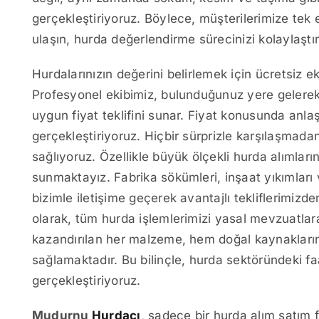
gerçekleştiriyoruz. Böylece, müşterilerimize tek 
ulaşın, hurda değerlendirme sürecinizi kolaylaştır
Hurdalarınızın değerini belirlemek için ücretsiz e
Profesyonel ekibimiz, bulunduğunuz yere gelerek 
uygun fiyat teklifini sunar. Fiyat konusunda anla
gerçekleştiriyoruz. Hiçbir sürprizle karşılaşmadan
sağlıyoruz. Özellikle büyük ölçekli hurda alımlar
sunmaktayız. Fabrika sökümleri, inşaat yıkımları
bizimle iletişime geçerek avantajlı tekliflerimizde
olarak, tüm hurda işlemlerimizi yasal mevzuatla
kazandırılan her malzeme, hem doğal kaynakları
sağlamaktadır. Bu bilinçle, hurda sektöründeki faal
gerçekleştiriyoruz.
Mudurnu
Hurdacı
, sadece bir hurda alım satım