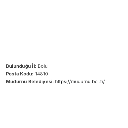
Bulunduğu İl:
Bolu
Posta Kodu:
14810
Mudurnu Belediyesi:
https://mudurnu.bel.tr/