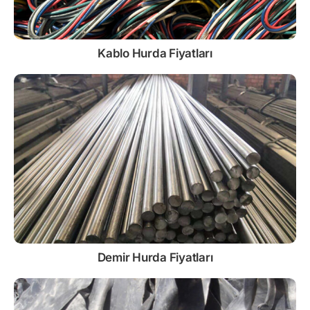
Kablo
Hurda Fiyatları
Demir
Hurda Fiyatları