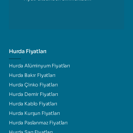
Hurda Fiyatları
Hurda Alüminyum Fiyatları
Hurda Bakır Fiyatları
Hurda Çinko Fiyatları
Hurda Demir Fiyatları
Hurda Kablo Fiyatları
Hurda Kurşun Fiyatları
Hurda Paslanmaz Fiyatları
Hurda Sarı Fiyatları