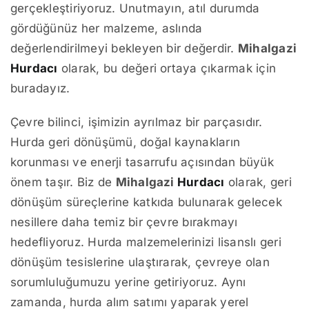
gerçekleştiriyoruz. Unutmayın, atıl durumda
gördüğünüz her malzeme, aslında
değerlendirilmeyi bekleyen bir değerdir.
Mihalgazi
Hurdacı
olarak, bu değeri ortaya çıkarmak için
buradayız.
Çevre bilinci, işimizin ayrılmaz bir parçasıdır.
Hurda geri dönüşümü, doğal kaynakların
korunması ve enerji tasarrufu açısından büyük
önem taşır. Biz de
Mihalgazi
Hurdacı
olarak, geri
dönüşüm süreçlerine katkıda bulunarak gelecek
nesillere daha temiz bir çevre bırakmayı
hedefliyoruz. Hurda malzemelerinizi lisanslı geri
dönüşüm tesislerine ulaştırarak, çevreye olan
sorumluluğumuzu yerine getiriyoruz. Aynı
zamanda, hurda alım satımı yaparak yerel