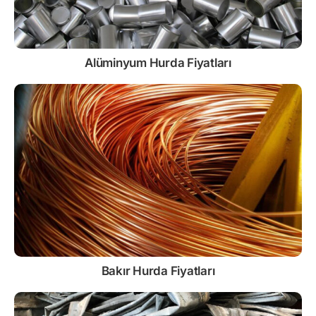
Alüminyum Hurda Fiyatları
Bakır Hurda Fiyatları