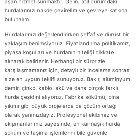
aşan hizmet sunmaktır. Gelin, atıl durumdaki
hurdalarınızı nakde çevirelim ve çevreye katkıda
bulunalım.
Hurdalarınızı değerlendirirken şeffaf ve dürüst bir
yaklaşım benimsiyoruz. Fiyatlandırma politikamız,
piyasa koşulları ve hurdanın niteliği dikkate
alınarak belirlenir. Herhangi bir sürprizle
karşılaşmamanız için, detaylı bir inceleme sonrası
size en uygun teklifi sunuyoruz. Bakır, alüminyum,
demir, çinko, kablo, akü ve daha birçok farklı
hurda çeşidini alıyoruz. Fabrika sökümü, bina
yıkımı gibi büyük projelerde de çözüm ortağı
olarak yanınızdayız. Profesyonel ekibimiz ve
ekipmanlarımız sayesinde, en karmaşık hurda
söküm ve taşıma işlemlerini bile güvenle