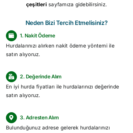
çeşitleri
sayfamıza gidebilirsiniz.
Neden Bizi Tercih Etmelisiniz?
1. Nakit Ödeme
Hurdalarınızı alırken nakit ödeme yöntemi ile
satın alıyoruz.
2. Değerinde Alım
En iyi
hurda fiyatları
ile hurdalarınızı değerinde
satın alıyoruz.
3. Adresten Alım
Bulunduğunuz adrese gelerek hurdalarınızı