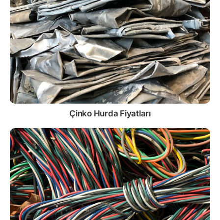
Çinko
Hurda Fiyatları