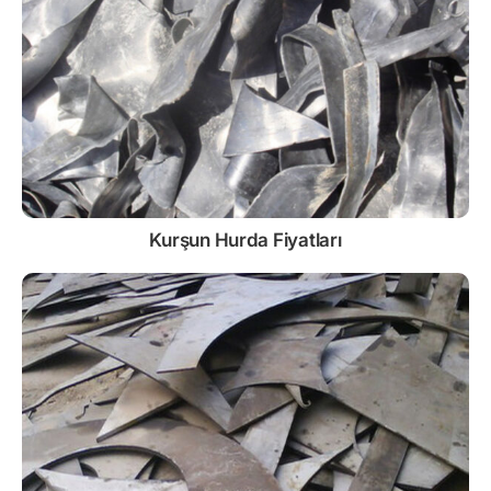
Kurşun
Hurda Fiyatları