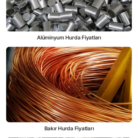
Alüminyum Hurda Fiyatları
Bakır Hurda Fiyatları