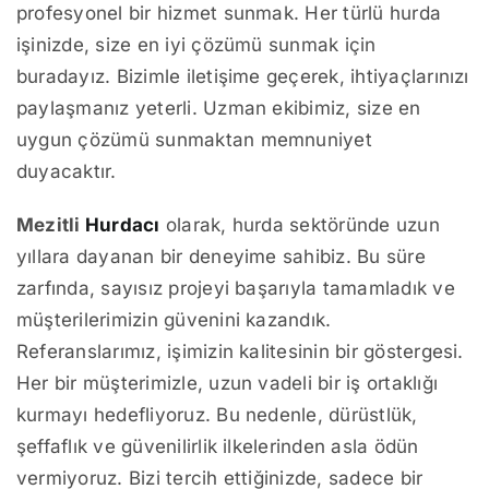
profesyonel bir hizmet sunmak. Her türlü hurda
işinizde, size en iyi çözümü sunmak için
buradayız. Bizimle iletişime geçerek, ihtiyaçlarınızı
paylaşmanız yeterli. Uzman ekibimiz, size en
uygun çözümü sunmaktan memnuniyet
duyacaktır.
Mezitli
Hurdacı
olarak, hurda sektöründe uzun
yıllara dayanan bir deneyime sahibiz. Bu süre
zarfında, sayısız projeyi başarıyla tamamladık ve
müşterilerimizin güvenini kazandık.
Referanslarımız, işimizin kalitesinin bir göstergesi.
Her bir müşterimizle, uzun vadeli bir iş ortaklığı
kurmayı hedefliyoruz. Bu nedenle, dürüstlük,
şeffaflık ve güvenilirlik ilkelerinden asla ödün
vermiyoruz. Bizi tercih ettiğinizde, sadece bir