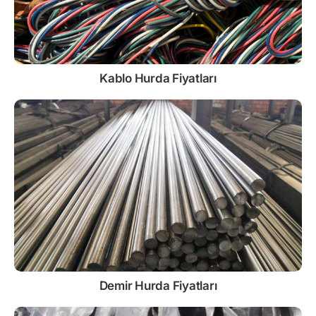
Kablo
Hurda Fiyatları
Demir
Hurda Fiyatları