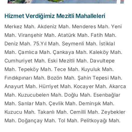
Hizmet Verdiğimiz Mezitli Mahalleleri
Merkez Mah. Akdeniz Mah. Menderes Mah. Yeni
Mah. Viranşehir Mah. Atatürk Mah. Fatih Mah.
Deniz Mah. 75.Yıl Mah. Seymenli Mah. İstiklal
Mah. Çamlıca Mah. Çankaya Mah. Kaleköy Mah.
Cumhuriyet Mah. Eski Mezitli Mah. Davultepe
Mah. Tepeköy Mah. Tece Mah. Kuyuluk Mah.
Fındıkpınarı Mah. Bozön Mah. Şahin Tepesi Mah.
Anayurt Mah. Hürriyet Mah. Kocayer Mah. Akarca
Mah. Kuzucubelen Mah. Doğlu Mah. Esenbağlar
Mah. Sarılar Mah. Çevlik Mah. Demirışık Mah.
Kuzucu Mah. Takanlı Mah. Cemilli Mah. Zeybekler
Mah. Doğançay Mah. Tol Mah. Pelitkoyağı Mah.