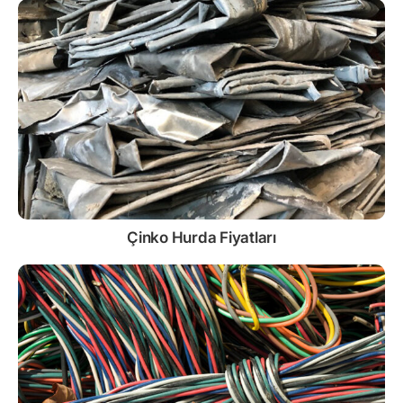
Çinko
Hurda Fiyatları