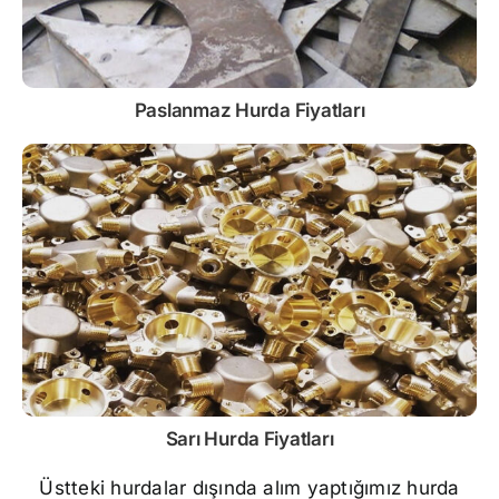
Paslanmaz
Hurda Fiyatları
Sarı
Hurda Fiyatları
Üstteki hurdalar dışında alım yaptığımız hurda