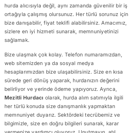
hurda alıcısıyla değil, aynı zamanda güvenilir bir iş
ortağıyla çalışmış olursunuz. Her türlü sorunuz için
bize danışabilir, fiyat teklifi alabilirsiniz. Amacımız,
sizlere en iyi hizmeti sunarak, memnuniyetinizi
sağlamak.
Bize ulaşmak çok kolay. Telefon numaramızdan,
web sitemizden ya da sosyal medya
hesaplarımızdan bize ulaşabilirsiniz. Size en kısa
sürede geri dönüş yaparak, hurdanızın değerini
belirliyor ve yerinde ödeme yapıyoruz. Ayrıca,
Mezitli Hurdacı
olarak, hurda alım satımıyla ilgili
her türlü konuda size danışmanlık yapmaktan
memnuniyet duyarız. Sektördeki tecrübemiz ve
bilgimizle, size en doğru bilgileri sunarak, karar
vermenize yardımcı oluyoruz. Unutmayın, atıl