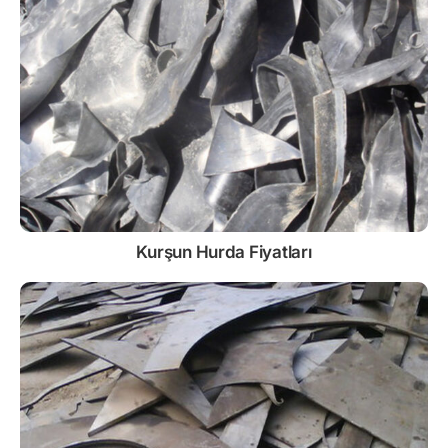
Kurşun
Hurda Fiyatları