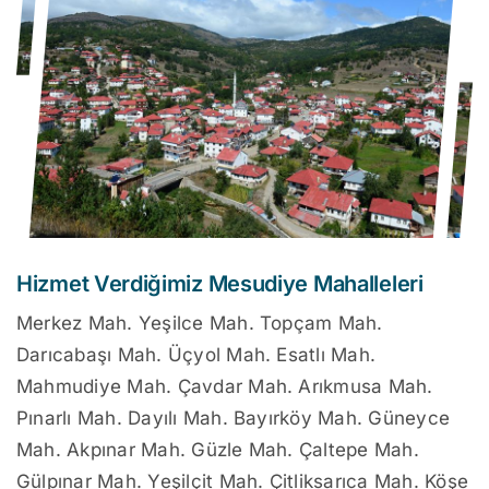
Hizmet Verdiğimiz Mesudiye Mahalleleri
Merkez Mah. Yeşilce Mah. Topçam Mah.
Darıcabaşı Mah. Üçyol Mah. Esatlı Mah.
Mahmudiye Mah. Çavdar Mah. Arıkmusa Mah.
Pınarlı Mah. Dayılı Mah. Bayırköy Mah. Güneyce
Mah. Akpınar Mah. Güzle Mah. Çaltepe Mah.
Gülpınar Mah. Yeşilçit Mah. Çitliksarıca Mah. Köşe