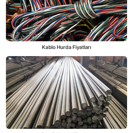
Kablo
Hurda Fiyatları