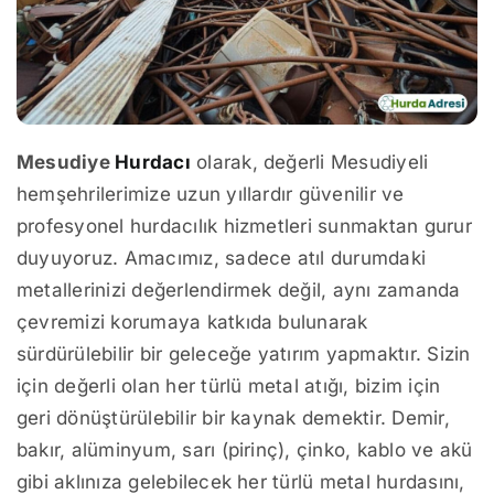
Mesudiye
Hurdacı
olarak, değerli Mesudiyeli
hemşehrilerimize uzun yıllardır güvenilir ve
profesyonel hurdacılık hizmetleri sunmaktan gurur
duyuyoruz. Amacımız, sadece atıl durumdaki
metallerinizi değerlendirmek değil, aynı zamanda
çevremizi korumaya katkıda bulunarak
sürdürülebilir bir geleceğe yatırım yapmaktır. Sizin
için değerli olan her türlü metal atığı, bizim için
geri dönüştürülebilir bir kaynak demektir. Demir,
bakır, alüminyum, sarı (pirinç), çinko, kablo ve akü
gibi aklınıza gelebilecek her türlü metal hurdasını,