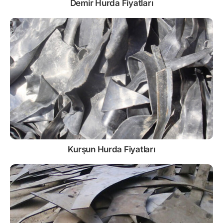
Demir
Hurda Fiyatları
Kurşun
Hurda Fiyatları