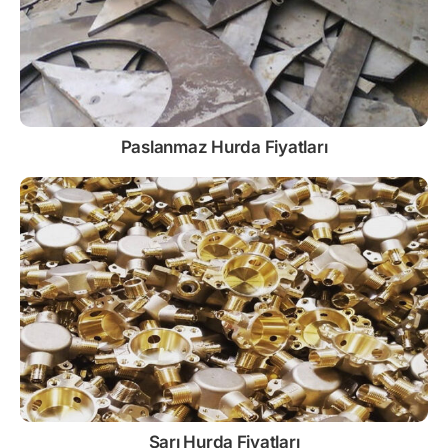
Paslanmaz
Hurda Fiyatları
Sarı
Hurda Fiyatları