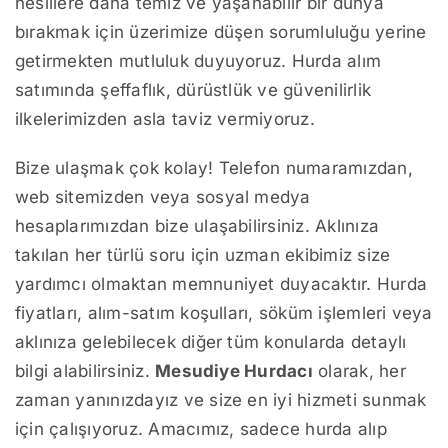
nesillere daha temiz ve yaşanabilir bir dünya
bırakmak için üzerimize düşen sorumluluğu yerine
getirmekten mutluluk duyuyoruz. Hurda alım
satımında şeffaflık, dürüstlük ve güvenilirlik
ilkelerimizden asla taviz vermiyoruz.
Bize ulaşmak çok kolay! Telefon numaramızdan,
web sitemizden veya sosyal medya
hesaplarımızdan bize ulaşabilirsiniz. Aklınıza
takılan her türlü soru için uzman ekibimiz size
yardımcı olmaktan memnuniyet duyacaktır. Hurda
fiyatları, alım-satım koşulları, söküm işlemleri veya
aklınıza gelebilecek diğer tüm konularda detaylı
bilgi alabilirsiniz.
Mesudiye Hurdacı
olarak, her
zaman yanınızdayız ve size en iyi hizmeti sunmak
için çalışıyoruz. Amacımız, sadece hurda alıp