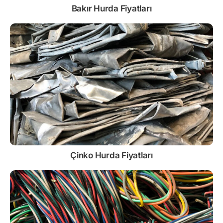
Bakır Hurda Fiyatları
Çinko
Hurda Fiyatları