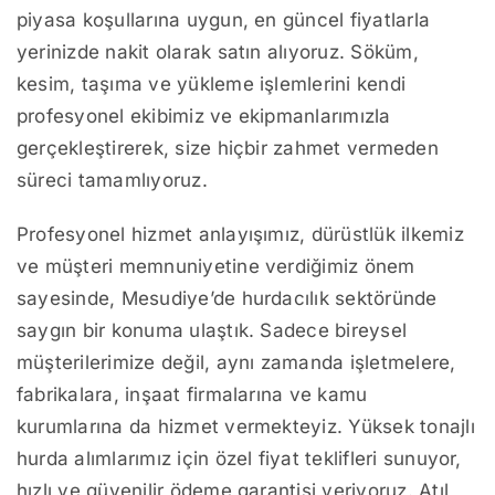
piyasa koşullarına uygun, en güncel fiyatlarla
yerinizde nakit olarak satın alıyoruz. Söküm,
kesim, taşıma ve yükleme işlemlerini kendi
profesyonel ekibimiz ve ekipmanlarımızla
gerçekleştirerek, size hiçbir zahmet vermeden
süreci tamamlıyoruz.
Profesyonel hizmet anlayışımız, dürüstlük ilkemiz
ve müşteri memnuniyetine verdiğimiz önem
sayesinde, Mesudiye’de hurdacılık sektöründe
saygın bir konuma ulaştık. Sadece bireysel
müşterilerimize değil, aynı zamanda işletmelere,
fabrikalara, inşaat firmalarına ve kamu
kurumlarına da hizmet vermekteyiz. Yüksek tonajlı
hurda alımlarımız için özel fiyat teklifleri sunuyor,
hızlı ve güvenilir ödeme garantisi veriyoruz. Atıl