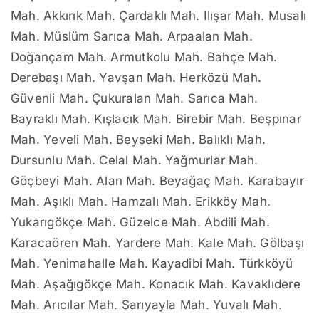
Mah. Akkırık Mah. Çardaklı Mah. Ilışar Mah. Musalı
Mah. Müslüm Sarıca Mah. Arpaalan Mah.
Doğançam Mah. Armutkolu Mah. Bahçe Mah.
Derebaşı Mah. Yavşan Mah. Herközü Mah.
Güvenli Mah. Çukuralan Mah. Sarıca Mah.
Bayraklı Mah. Kışlacık Mah. Birebir Mah. Beşpınar
Mah. Yeveli Mah. Beyseki Mah. Balıklı Mah.
Dursunlu Mah. Celal Mah. Yağmurlar Mah.
Göçbeyi Mah. Alan Mah. Beyağaç Mah. Karabayır
Mah. Aşıklı Mah. Hamzalı Mah. Erikköy Mah.
Yukarıgökçe Mah. Güzelce Mah. Abdili Mah.
Karacaören Mah. Yardere Mah. Kale Mah. Gölbaşı
Mah. Yenimahalle Mah. Kayadibi Mah. Türkköyü
Mah. Aşağıgökçe Mah. Konacık Mah. Kavaklıdere
Mah. Arıcılar Mah. Sarıyayla Mah. Yuvalı Mah.