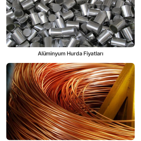
Alüminyum Hurda Fiyatları