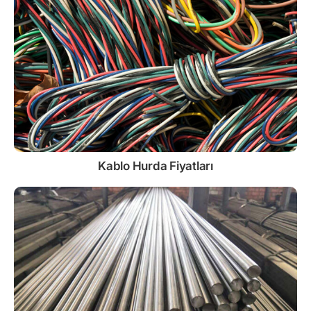
Kablo
Hurda Fiyatları