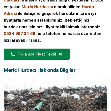
Hurdacı
firması arıyorsanız doğru yerdesiniz. Size
en yakın
Meriç Hurdacısı
olarak bilinen
Hurda
Adresi
ile iletişime geçerek hurdalarınızı en iyi
fiyatlarla hemen satabilirsiniz. Beklettiğiniz
hurdalarınız için hızlı fiyat teklifi almak isterseniz
0534 967 34 66
nolu telefon numarası üzerinden
bizi arayabilirsiniz.
Tıkla Ara Fiyat Teklifi Al
Meriç Hurdacı Hakkında Bilgiler