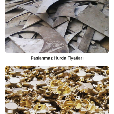
Paslanmaz
Hurda Fiyatları