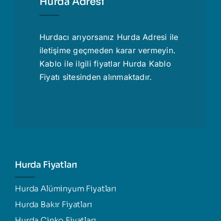
Hurda Adresi
Hurdacı
arıyorsanız Hurda Adresi ile
iletişime geçmeden karar vermeyin.
Kablo ile ilgili fiyatlar
Hurda Kablo
Fiyatı
sitesinden alınmaktadır.
Hurda Fiyatları
Hurda Alüminyum Fiyatları
Hurda Bakır Fiyatları
Hurda Çinko Fiyatları