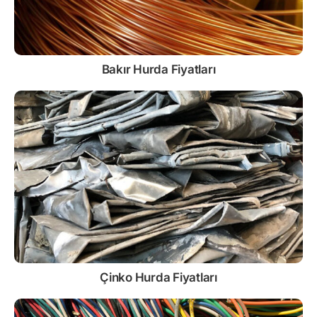
Bakır Hurda Fiyatları
Çinko
Hurda Fiyatları