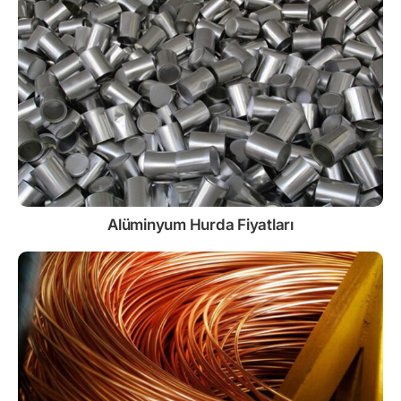
Alüminyum Hurda Fiyatları