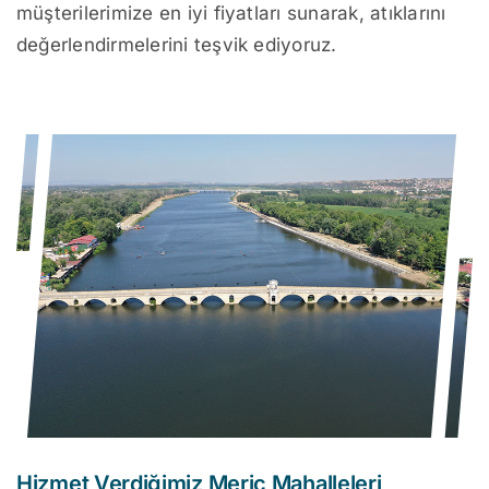
müşterilerimize en iyi fiyatları sunarak, atıklarını
değerlendirmelerini teşvik ediyoruz.
Hizmet Verdiğimiz Meriç Mahalleleri