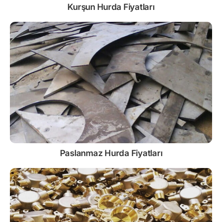
Kurşun
Hurda Fiyatları
Paslanmaz
Hurda Fiyatları