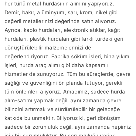
her türlü metal hurdasının alımını yapıyoruz.
Demir, bakır, alüminyum, sarı, krom, nikel gibi
değerli metallerinizi değerinde satın alıyoruz.
Ayrıca, kablo hurdaları, elektronik atıklar, kağıt
hurdaları, plastik hurdaları gibi farklı türdeki geri
dönüştürülebilir malzemelerinizi de
değerlendiriyoruz. Fabrika söküm işleri, bina yıkım
işleri, hurda araç alımı gibi daha kapsamlı
hizmetler de sunuyoruz. Tüm bu süreçlerde, çevre
sağlığı ve güvenliğini ön planda tutuyor, gerekli
tüm önlemleri alıyoruz. Amacımız, sadece hurda
alım-satımı yapmak değil, aynı zamanda çevre
bilincini artırmak ve sürdürülebilir bir geleceğe
katkıda bulunmaktır. Biliyoruz ki, geri dönüşüm
sadece bir zorunluluk değil, aynı zamanda hepimiz
için bir sorumluluktur. Bu sorumluluğu yerine