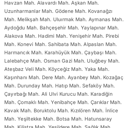
Havzan Mah. Alavardı Mah. Aşkan Mah.
Uzunharmanlar Mah. Gödene Mah. Kovanağzı
Mah. Melikşah Mah. Uluırmak Mah. Aymanas Mah.
Aydoğdu Mah. Bahçeşehir Mah. Yaylapınar Mah.
Alakova Mah. Hadimi Mah. Yenişehir Mah. Pirebi
Mah. Konevi Mah. Sahibata Mah. Alpaslan Mah.
Harmancık Mah. Karahüyük Mah. Çaybaşı Mah.
Lalebahçe Mah. Osman Gazi Mah. Uluğbey Mah.
Ateşbaz Veli Mah. Köyceğiz Mah. Yaka Mah.
Kaşınhanı Mah. Dere Mah. Ayanbey Mah. Kozağaç
Mah. Durunday Mah. Hatıp Mah. Sefaköy Mah.
Çayırbağı Mah. Ali Ulvi Kurucu Mah. Karadiğin
Mah. Çomaklı Mah. Yenibahçe Mah. Çarıklar Mah.
Kavak Mah. Boruktolu Mah. Kızılören Mah. İnlice
Mah. Yeşiltekke Mah. Botsa Mah. Hatunsaray
Mah. Kilistra Mah. Yeşildere Mah. Sağlık Mah.