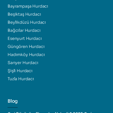
Bayrampaşa Hurdacı
Beşiktaş Hurdacı
Beylikdüzü Hurdacı
Bağcılar Hurdacı
Esenyurt Hurdacı
Güngören Hurdacı
Hadımköy Hurdacı
Sarıyer Hurdacı
Şişli Hurdacı
Tuzla Hurdacı
Blog