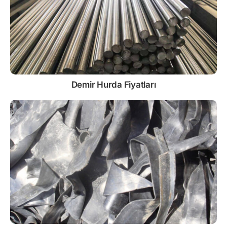
Demir
Hurda Fiyatları