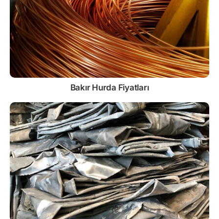
Bakır Hurda Fiyatları