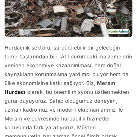
Hurdacılık sektörü, sürdürülebilir bir geleceğin
temel taşlarından biri. Atıl durumdaki malzemelerin
yeniden ekonomiye kazandırılması, hem doğal
kaynakların korunmasına yardımcı oluyor hem de
ülke ekonomisine katkı sağlıyor. Biz,
Meram
Hurdacı
olarak, bu önemli misyonu üstlenmekten
gurur duyuyoruz. Sahip olduğumuz deneyim,
uzman kadromuz ve modern ekipmanlarımız ile
Meram ve çevresinde hurdacılık hizmetleri
konusunda fark yaratıyoruz. Müşteri
memnuniyetini her zaman önceliğimiz olarak