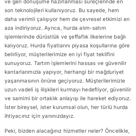
ve geri dönüşüme hazırlanması süreçlerinde en
son teknolojileri kullanıyoruz. Bu sayede, hem
daha verimli çalışıyor hem de çevresel etkimizi en
aza indiriyoruz. Ayrıca, hurda alım-satım
işlemlerinde dürüstlük ve şeffaflık ilkelerine bağlı
kalıyoruz. Hurda fiyatlarını piyasa koşullarına göre
belirliyor, müşterilerimize en iyi fiyat teklifini
sunuyoruz. Tartım işlemlerini hassas ve güvenilir
kantarlarımızla yapıyor, herhangi bir mağduriyet
yaşanmasının önüne geçiyoruz. Müşterilerimizle
uzun vadeli iş ilişkileri kurmayı hedefliyor, güvenilir
ve samimi bir ortaklık anlayışı ile hareket ediyoruz.
İster bireysel, ister kurumsal olun, her türlü hurda
ihtiyacınız için yanınızdayız.
Peki, bizden alacağınız hizmetler neler? Öncelikle,