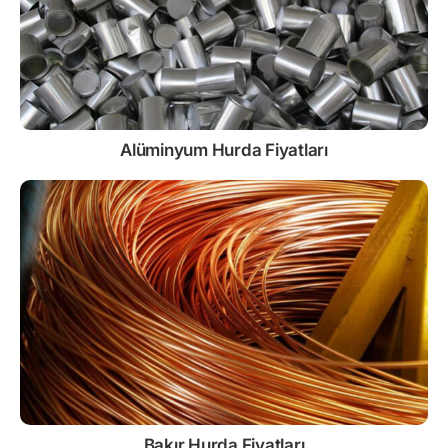
Alüminyum Hurda Fiyatları
Bakır Hurda Fiyatları