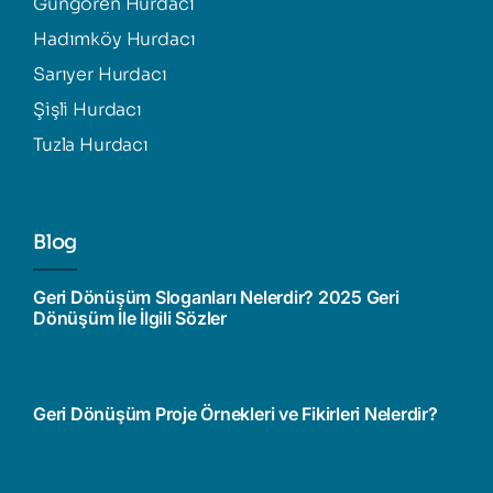
Güngören Hurdacı
Hadımköy Hurdacı
Sarıyer Hurdacı
Şişli Hurdacı
Tuzla Hurdacı
Blog
Geri Dönüşüm Sloganları Nelerdir? 2025 Geri
Dönüşüm İle İlgili Sözler
Geri Dönüşüm Proje Örnekleri ve Fikirleri Nelerdir?