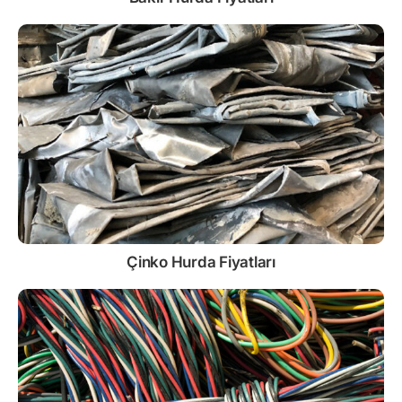
Çinko
Hurda Fiyatları