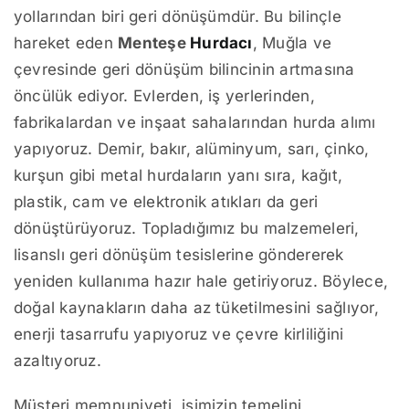
yollarından biri geri dönüşümdür. Bu bilinçle
hareket eden
Menteşe
Hurdacı
, Muğla ve
çevresinde geri dönüşüm bilincinin artmasına
öncülük ediyor. Evlerden, iş yerlerinden,
fabrikalardan ve inşaat sahalarından hurda alımı
yapıyoruz. Demir, bakır, alüminyum, sarı, çinko,
kurşun gibi metal hurdaların yanı sıra, kağıt,
plastik, cam ve elektronik atıkları da geri
dönüştürüyoruz. Topladığımız bu malzemeleri,
lisanslı geri dönüşüm tesislerine göndererek
yeniden kullanıma hazır hale getiriyoruz. Böylece,
doğal kaynakların daha az tüketilmesini sağlıyor,
enerji tasarrufu yapıyoruz ve çevre kirliliğini
azaltıyoruz.
Müşteri memnuniyeti, işimizin temelini