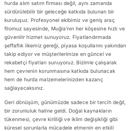
hurda alım satım firması değil, aynı zamanda
sürdürülebilir bir geleceğe katkıda bulunan bir
kuruluşuz. Profesyonel ekibimiz ve geniş araç
filomuz sayesinde, Muğla’nın her köşesine hızlı ve
güvenilir hizmet sunuyoruz. Fiyatlandırmada
şeffaflık ilkemiz gereği, piyasa koşullarını yakından
takip ediyor ve müşterilerimize en güncel ve
rekabetçi fiyatları sunuyoruz. Bizimle çalışarak
hem çevrenin korunmasına katkıda bulunacak
hem de hurda malzemelerinizden kazanç
sağlayacaksınız.
Geri dönüşüm, günümüzde sadece bir tercih değil,
bir zorunluluk haline geldi. Doğal kaynakların
tükenmesi, çevre kirliliği ve iklim değişikliği gibi
küresel sorunlarla mücadele etmenin en etkili