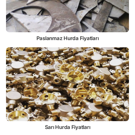
Paslanmaz
Hurda Fiyatları
Sarı
Hurda Fiyatları