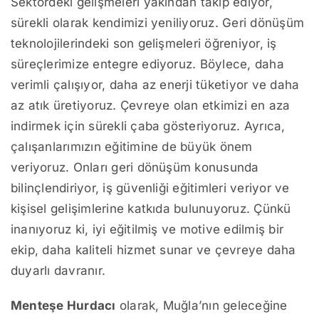
Sektördeki gelişmeleri yakından takip ediyor,
sürekli olarak kendimizi yeniliyoruz. Geri dönüşüm
teknolojilerindeki son gelişmeleri öğreniyor, iş
süreçlerimize entegre ediyoruz. Böylece, daha
verimli çalışıyor, daha az enerji tüketiyor ve daha
az atık üretiyoruz. Çevreye olan etkimizi en aza
indirmek için sürekli çaba gösteriyoruz. Ayrıca,
çalışanlarımızın eğitimine de büyük önem
veriyoruz. Onları geri dönüşüm konusunda
bilinçlendiriyor, iş güvenliği eğitimleri veriyor ve
kişisel gelişimlerine katkıda bulunuyoruz. Çünkü
inanıyoruz ki, iyi eğitilmiş ve motive edilmiş bir
ekip, daha kaliteli hizmet sunar ve çevreye daha
duyarlı davranır.
Menteşe Hurdacı
olarak, Muğla’nın geleceğine