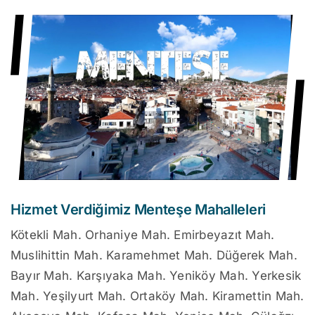
Hizmet Verdiğimiz Menteşe Mahalleleri
Kötekli Mah. Orhaniye Mah. Emirbeyazıt Mah.
Muslihittin Mah. Karamehmet Mah. Düğerek Mah.
Bayır Mah. Karşıyaka Mah. Yeniköy Mah. Yerkesik
Mah. Yeşilyurt Mah. Ortaköy Mah. Kiramettin Mah.