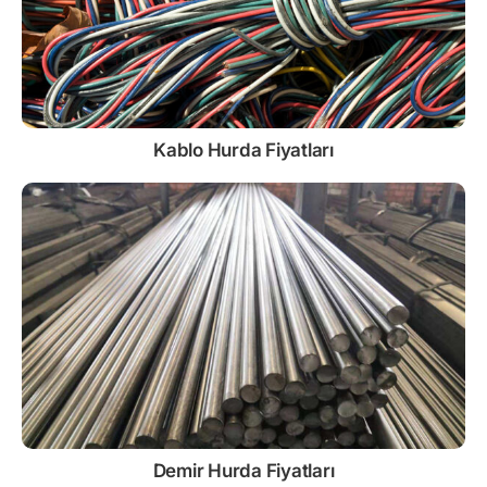
Kablo
Hurda Fiyatları
Demir
Hurda Fiyatları