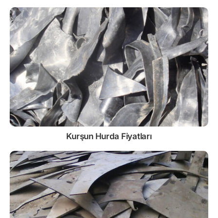
Kurşun
Hurda Fiyatları