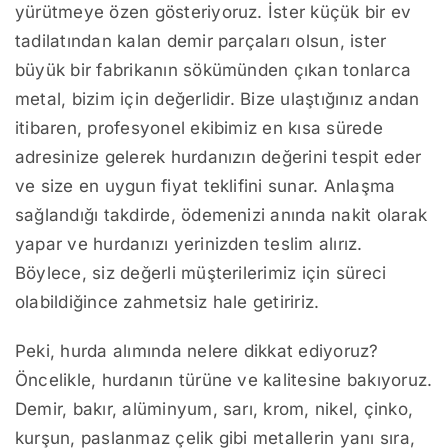
yürütmeye özen gösteriyoruz. İster küçük bir ev
tadilatından kalan demir parçaları olsun, ister
büyük bir fabrikanın sökümünden çıkan tonlarca
metal, bizim için değerlidir. Bize ulaştığınız andan
itibaren, profesyonel ekibimiz en kısa sürede
adresinize gelerek hurdanızın değerini tespit eder
ve size en uygun fiyat teklifini sunar. Anlaşma
sağlandığı takdirde, ödemenizi anında nakit olarak
yapar ve hurdanızı yerinizden teslim alırız.
Böylece, siz değerli müşterilerimiz için süreci
olabildiğince zahmetsiz hale getiririz.
Peki, hurda alımında nelere dikkat ediyoruz?
Öncelikle, hurdanın türüne ve kalitesine bakıyoruz.
Demir, bakır, alüminyum, sarı, krom, nikel, çinko,
kurşun, paslanmaz çelik gibi metallerin yanı sıra,