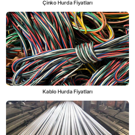
Çinko
Hurda Fiyatları
Kablo
Hurda Fiyatları