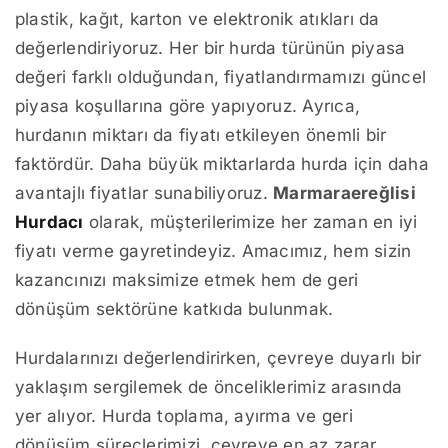
plastik, kağıt, karton ve elektronik atıkları da
değerlendiriyoruz. Her bir hurda türünün piyasa
değeri farklı olduğundan, fiyatlandırmamızı güncel
piyasa koşullarına göre yapıyoruz. Ayrıca,
hurdanın miktarı da fiyatı etkileyen önemli bir
faktördür. Daha büyük miktarlarda hurda için daha
avantajlı fiyatlar sunabiliyoruz.
Marmaraereğlisi
Hurdacı
olarak, müşterilerimize her zaman en iyi
fiyatı verme gayretindeyiz. Amacımız, hem sizin
kazancınızı maksimize etmek hem de geri
dönüşüm sektörüne katkıda bulunmak.
Hurdalarınızı değerlendirirken, çevreye duyarlı bir
yaklaşım sergilemek de önceliklerimiz arasında
yer alıyor. Hurda toplama, ayırma ve geri
dönüşüm süreçlerimizi, çevreye en az zarar