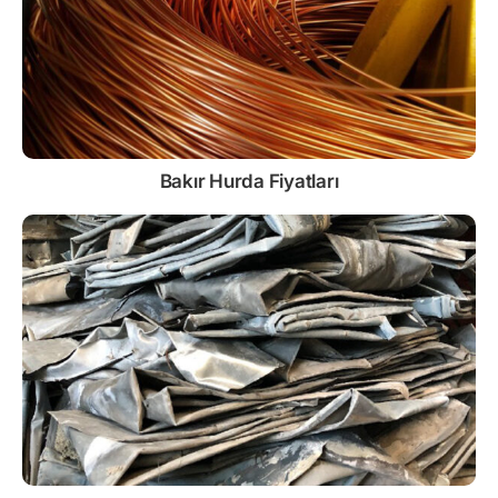
Bakır Hurda Fiyatları