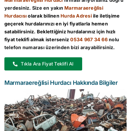
Marmaraereğlisi Hurdacı
firması arıyorsanız doğru
yerdesiniz. Size en yakın
Marmaraereğlisi
Hurdacısı
olarak bilinen
Hurda Adresi
ile iletişime
geçerek hurdalarınızı en iyi fiyatlarla hemen
satabilirsiniz. Beklettiğiniz hurdalarınız için hızlı
fiyat teklifi almak isterseniz
0534 967 34 66
nolu
telefon numarası üzerinden bizi arayabilirsiniz.
Tıkla Ara Fiyat Teklifi Al
Marmaraereğlisi Hurdacı Hakkında Bilgiler