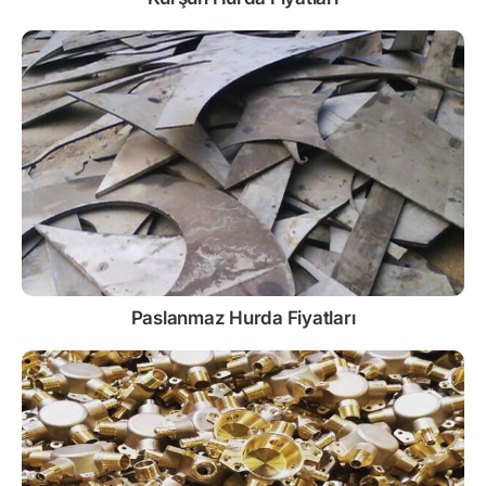
Paslanmaz
Hurda Fiyatları