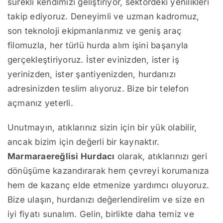
sürekli kendimizi geliştiriyor, sektördeki yenilikleri
takip ediyoruz. Deneyimli ve uzman kadromuz,
son teknoloji ekipmanlarımız ve geniş araç
filomuzla, her türlü hurda alım işini başarıyla
gerçekleştiriyoruz. İster evinizden, ister iş
yerinizden, ister şantiyenizden, hurdanızı
adresinizden teslim alıyoruz. Bize bir telefon
açmanız yeterli.
Unutmayın, atıklarınız sizin için bir yük olabilir,
ancak bizim için değerli bir kaynaktır.
Marmaraereğlisi Hurdacı
olarak, atıklarınızı geri
dönüşüme kazandırarak hem çevreyi korumanıza
hem de kazanç elde etmenize yardımcı oluyoruz.
Bize ulaşın, hurdanızı değerlendirelim ve size en
iyi fiyatı sunalım. Gelin, birlikte daha temiz ve