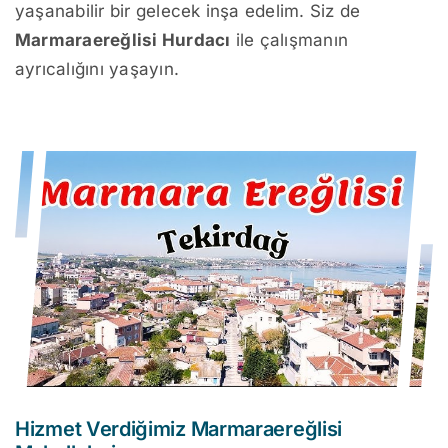
yaşanabilir bir gelecek inşa edelim. Siz de
Marmaraereğlisi Hurdacı
ile çalışmanın
ayrıcalığını yaşayın.
Hizmet Verdiğimiz Marmaraereğlisi