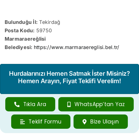
Bulunduğu İl:
Tekirdağ
Posta Kodu:
59750
Marmaraereğlisi
Belediyesi:
https://www.marmaraereglisi.bel.tr/
Hurdalarınızı Hemen Satmak İster Misiniz?
Hemen Arayın, Fiyat Teklifi Verelim!
Tıkla Ara
WhatsApp’tan Yaz
Teklif Formu
Bize Ulaşın