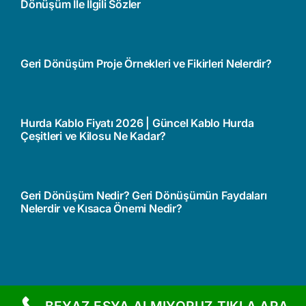
Dönüşüm İle İlgili Sözler
Geri Dönüşüm Proje Örnekleri ve Fikirleri Nelerdir?
Hurda Kablo Fiyatı 2026 | Güncel Kablo Hurda
Çeşitleri ve Kilosu Ne Kadar?
Geri Dönüşüm Nedir? Geri Dönüşümün Faydaları
Nelerdir ve Kısaca Önemi Nedir?
BEYAZ EŞYA ALMIYORUZ TIKLA ARA