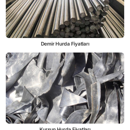
Demir
Hurda Fiyatları
Kurşun
Hurda Fiyatları