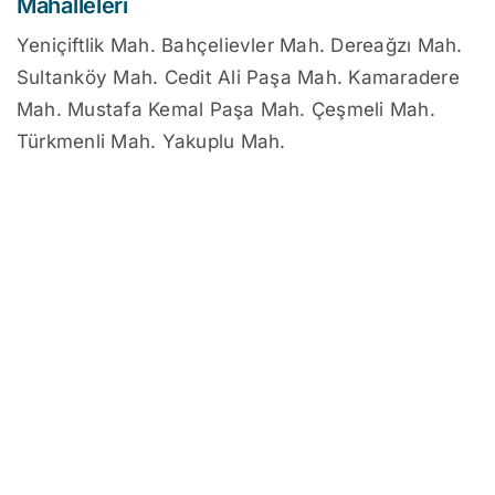
Mahalleleri
Yeniçiftlik Mah. Bahçelievler Mah. Dereağzı Mah.
Sultanköy Mah. Cedit Ali Paşa Mah. Kamaradere
Mah. Mustafa Kemal Paşa Mah. Çeşmeli Mah.
Türkmenli Mah. Yakuplu Mah.