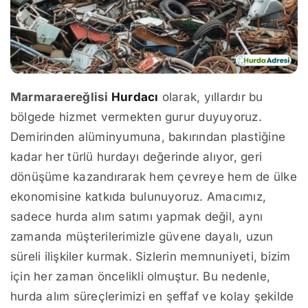
Marmaraereğlisi
Hurdacı
olarak, yıllardır bu
bölgede hizmet vermekten gurur duyuyoruz.
Demirinden alüminyumuna, bakırından plastiğine
kadar her türlü hurdayı değerinde alıyor, geri
dönüşüme kazandırarak hem çevreye hem de ülke
ekonomisine katkıda bulunuyoruz. Amacımız,
sadece hurda alım satımı yapmak değil, aynı
zamanda müşterilerimizle güvene dayalı, uzun
süreli ilişkiler kurmak. Sizlerin memnuniyeti, bizim
için her zaman öncelikli olmuştur. Bu nedenle,
hurda alım süreçlerimizi en şeffaf ve kolay şekilde