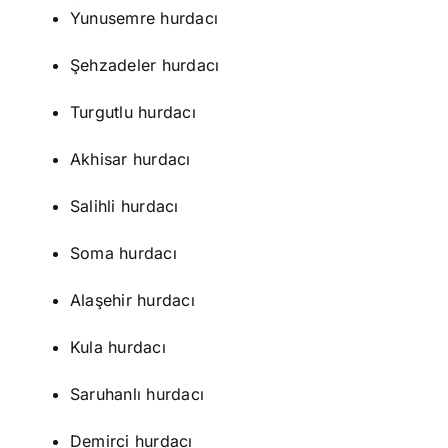
Yunusemre hurdacı
Şehzadeler hurdacı
Turgutlu hurdacı
Akhisar hurdacı
Salihli hurdacı
Soma hurdacı
Alaşehir hurdacı
Kula hurdacı
Saruhanlı hurdacı
Demirci hurdacı