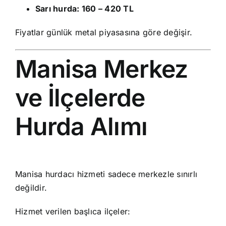
Sarı hurda: 160 – 420 TL
Fiyatlar günlük metal piyasasına göre değişir.
Manisa Merkez
ve İlçelerde
Hurda Alımı
Manisa hurdacı hizmeti sadece merkezle sınırlı
değildir.
Hizmet verilen başlıca ilçeler: