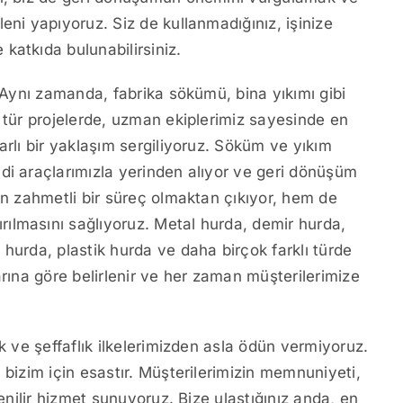
eni yapıyoruz. Siz de kullanmadığınız, işinize
katkıda bulunabilirsiniz.
. Aynı zamanda, fabrika sökümü, bina yıkımı gibi
u tür projelerde, uzman ekiplerimiz sayesinde en
arlı bir yaklaşım sergiliyoruz. Söküm ve yıkım
di araçlarımızla yerinden alıyor ve geri dönüşüm
in zahmetli bir süreç olmaktan çıkıyor, hem de
ılmasını sağlıyoruz. Metal hurda, demir hurda,
hurda, plastik hurda ve daha birçok farklı türde
arına göre belirlenir ve her zaman müşterilerimize
k ve şeffaflık ilkelerimizden asla ödün vermiyoruz.
 bizim için esastır. Müşterilerimizin memnuniyeti,
venilir hizmet sunuyoruz. Bize ulaştığınız anda, en