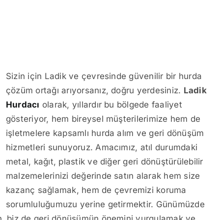
Sizin için Ladik ve çevresinde güvenilir bir hurda
çözüm ortağı arıyorsanız, doğru yerdesiniz.
Ladik
Hurdacı
olarak, yıllardır bu bölgede faaliyet
gösteriyor, hem bireysel müşterilerimize hem de
işletmelere kapsamlı hurda alım ve geri dönüşüm
hizmetleri sunuyoruz. Amacımız, atıl durumdaki
metal, kağıt, plastik ve diğer geri dönüştürülebilir
malzemelerinizi değerinde satın alarak hem size
kazanç sağlamak, hem de çevremizi koruma
sorumluluğumuzu yerine getirmektir. Günümüzde
en, biz de geri dönüşümün önemini vurgulamak ve