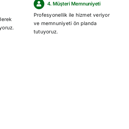
4. Müşteri Memnuniyeti
Profesyonellik ile hizmet veriyor
lerek
ve memnuniyeti ön planda
ıyoruz.
tutuyoruz.