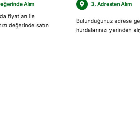
Değerinde Alım
3. Adresten Alım
da fiyatları
ile
Bulunduğunuz adrese ge
nızı değerinde satın
hurdalarınızı yerinden al