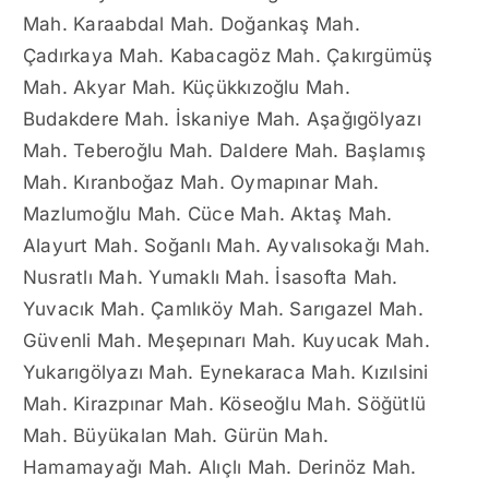
Mah. Karaabdal Mah. Doğankaş Mah.
Çadırkaya Mah. Kabacagöz Mah. Çakırgümüş
Mah. Akyar Mah. Küçükkızoğlu Mah.
Budakdere Mah. İskaniye Mah. Aşağıgölyazı
Mah. Teberoğlu Mah. Daldere Mah. Başlamış
Mah. Kıranboğaz Mah. Oymapınar Mah.
Mazlumoğlu Mah. Cüce Mah. Aktaş Mah.
Alayurt Mah. Soğanlı Mah. Ayvalısokağı Mah.
Nusratlı Mah. Yumaklı Mah. İsasofta Mah.
Yuvacık Mah. Çamlıköy Mah. Sarıgazel Mah.
Güvenli Mah. Meşepınarı Mah. Kuyucak Mah.
Yukarıgölyazı Mah. Eynekaraca Mah. Kızılsini
Mah. Kirazpınar Mah. Köseoğlu Mah. Söğütlü
Mah. Büyükalan Mah. Gürün Mah.
Hamamayağı Mah. Alıçlı Mah. Derinöz Mah.