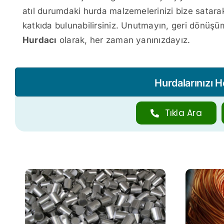
atıl durumdaki hurda malzemelerinizi bize satara
katkıda bulunabilirsiniz. Unutmayın, geri dönüşü
Hurdacı
olarak, her zaman yanınızdayız.
Hurdalarınızı 
Tıkla Ara