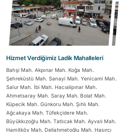
Hizmet Verdiğimiz Ladik Mahalleleri
Bahşi Mah. Akpınar Mah. Koğa Mah.
Şehreküstü Mah. Sanayi Mah. Yenicami Mah.
Salur Mah. İbi Mah. Hacıalipınar Mah.
Ahmetsaray Mah. Saray Mah. Bolat Mah.
Küpecik Mah. Günkoru Mah. Şıhlı Mah.
Ağcakaya Mah. Tüfekçidere Mah.
Büyükkızoğlu Mah. Tatlıcak Mah. Ayvalı Mah.
Hamitköy Mah. Deliahmetoğlu Mah. Hasırcı