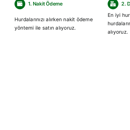
1. Nakit Ödeme
2. 
En iyi
hur
Hurdalarınızı alırken nakit ödeme
hurdaları
yöntemi ile satın alıyoruz.
alıyoruz.