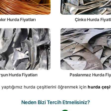
kır Hurda Fiyatları
Çinko
Hurda Fiyatl
rşun
Hurda Fiyatları
Paslanmaz
Hurda Fiy
m yaptığımız hurda çeşitlerini öğrenmek için
hurda çeşit
Neden Bizi Tercih Etmelisiniz?