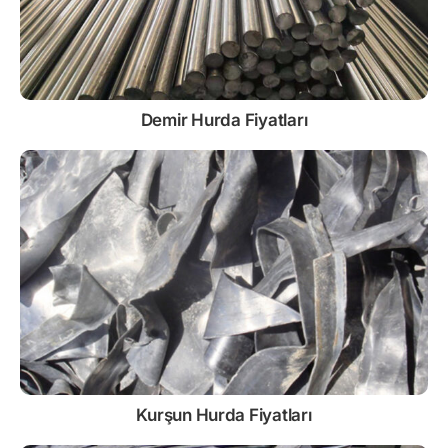
Demir
Hurda Fiyatları
Kurşun
Hurda Fiyatları