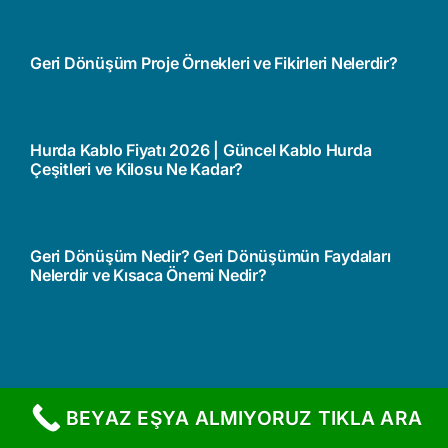
Geri Dönüşüm Proje Örnekleri ve Fikirleri Nelerdir?
Hurda Kablo Fiyatı 2026 | Güncel Kablo Hurda
Çeşitleri ve Kilosu Ne Kadar?
Geri Dönüşüm Nedir? Geri Dönüşümün Faydaları
Nelerdir ve Kısaca Önemi Nedir?
BEYAZ EŞYA ALMIYORUZ TIKLA ARA