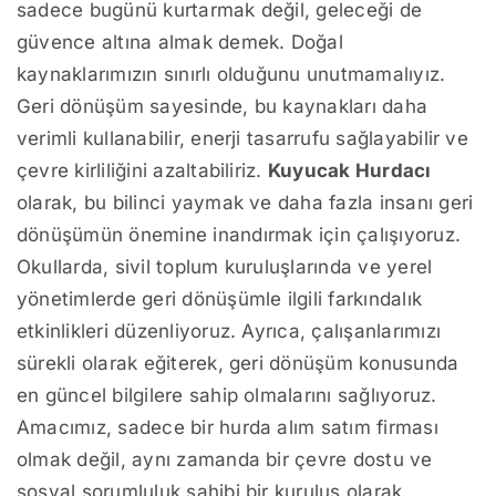
sadece bugünü kurtarmak değil, geleceği de
güvence altına almak demek. Doğal
kaynaklarımızın sınırlı olduğunu unutmamalıyız.
Geri dönüşüm sayesinde, bu kaynakları daha
verimli kullanabilir, enerji tasarrufu sağlayabilir ve
çevre kirliliğini azaltabiliriz.
Kuyucak Hurdacı
olarak, bu bilinci yaymak ve daha fazla insanı geri
dönüşümün önemine inandırmak için çalışıyoruz.
Okullarda, sivil toplum kuruluşlarında ve yerel
yönetimlerde geri dönüşümle ilgili farkındalık
etkinlikleri düzenliyoruz. Ayrıca, çalışanlarımızı
sürekli olarak eğiterek, geri dönüşüm konusunda
en güncel bilgilere sahip olmalarını sağlıyoruz.
Amacımız, sadece bir hurda alım satım firması
olmak değil, aynı zamanda bir çevre dostu ve
sosyal sorumluluk sahibi bir kuruluş olarak