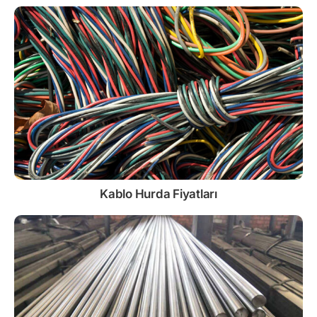
Kablo
Hurda Fiyatları