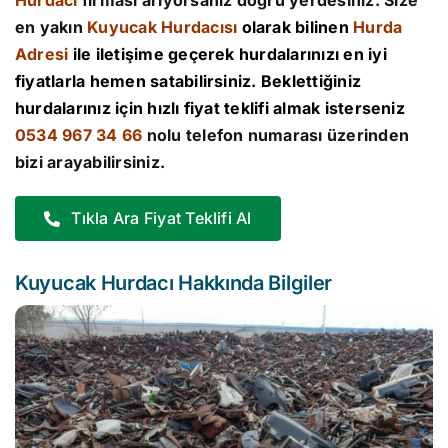
Hurdacı
firması arıyorsanız doğru yerdesiniz. Size
en yakın
Kuyucak Hurdacısı
olarak bilinen
Hurda
Adresi
ile iletişime geçerek hurdalarınızı en iyi
fiyatlarla hemen satabilirsiniz. Beklettiğiniz
hurdalarınız için hızlı fiyat teklifi almak isterseniz
0534 967 34 66
nolu telefon numarası üzerinden
bizi arayabilirsiniz.
Tıkla Ara Fiyat Teklifi Al
Kuyucak Hurdacı Hakkında Bilgiler