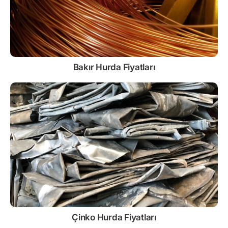
Bakır Hurda Fiyatları
Çinko
Hurda Fiyatları