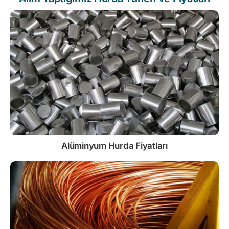
Alüminyum Hurda Fiyatları