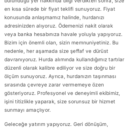
bulunduğu yer hakkında bilgi verdikten sonra, size
en kısa sürede bir fiyat teklifi sunuyoruz. Fiyat
konusunda anlaşmamız halinde, hurdanızı
adresinizden alıyoruz. Ödemenizi nakit olarak
veya banka hesabınıza havale yoluyla yapıyoruz.
Bizim için önemli olan, sizin memnuniyetiniz. Bu
nedenle, her aşamada size şeffaf ve dürüst
davranıyoruz. Hurda alımında kullandığımız tartılar
düzenli olarak kalibre ediliyor ve size doğru bir
ölçüm sunuyoruz. Ayrıca, hurdanızın taşınması
sırasında çevreye zarar vermemeye özen
gösteriyoruz. Profesyonel ve deneyimli ekibimiz,
işini titizlikle yaparak, size sorunsuz bir hizmet
sunmayı amaçlıyor.
Geleceğe yatırım yapıyoruz. Geri dönüşüm,