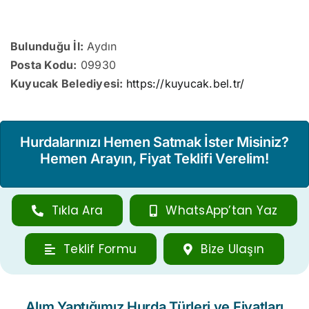
Bulunduğu İl:
Aydın
Posta Kodu:
09930
Kuyucak Belediyesi:
https://kuyucak.bel.tr/
Hurdalarınızı Hemen Satmak İster Misiniz?
Hemen Arayın, Fiyat Teklifi Verelim!
Tıkla Ara
WhatsApp’tan Yaz
Teklif Formu
Bize Ulaşın
Alım Yaptığımız Hurda Türleri ve Fiyatları