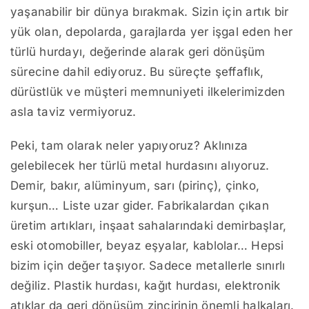
yaşanabilir bir dünya bırakmak. Sizin için artık bir
yük olan, depolarda, garajlarda yer işgal eden her
türlü hurdayı, değerinde alarak geri dönüşüm
sürecine dahil ediyoruz. Bu süreçte şeffaflık,
dürüstlük ve müşteri memnuniyeti ilkelerimizden
asla taviz vermiyoruz.
Peki, tam olarak neler yapıyoruz? Aklınıza
gelebilecek her türlü metal hurdasını alıyoruz.
Demir, bakır, alüminyum, sarı (pirinç), çinko,
kurşun… Liste uzar gider. Fabrikalardan çıkan
üretim artıkları, inşaat sahalarındaki demirbaşlar,
eski otomobiller, beyaz eşyalar, kablolar… Hepsi
bizim için değer taşıyor. Sadece metallerle sınırlı
değiliz. Plastik hurdası, kağıt hurdası, elektronik
atıklar da geri dönüşüm zincirinin önemli halkaları.