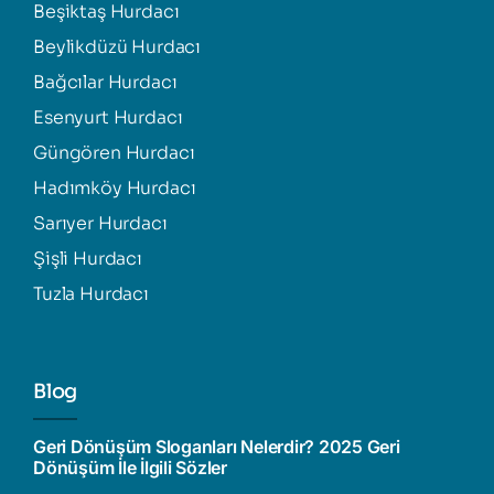
Beşiktaş Hurdacı
Beylikdüzü Hurdacı
Bağcılar Hurdacı
Esenyurt Hurdacı
Güngören Hurdacı
Hadımköy Hurdacı
Sarıyer Hurdacı
Şişli Hurdacı
Tuzla Hurdacı
Blog
Geri Dönüşüm Sloganları Nelerdir? 2025 Geri
Dönüşüm İle İlgili Sözler