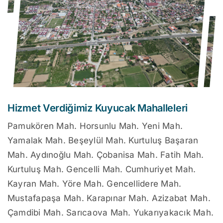
Hizmet Verdiğimiz Kuyucak Mahalleleri
Pamukören Mah. Horsunlu Mah. Yeni Mah.
Yamalak Mah. Beşeylül Mah. Kurtuluş Başaran
Mah. Aydınoğlu Mah. Çobanisa Mah. Fatih Mah.
Kurtuluş Mah. Gencelli Mah. Cumhuriyet Mah.
Kayran Mah. Yöre Mah. Gencellidere Mah.
Mustafapaşa Mah. Karapınar Mah. Azizabat Mah.
Çamdibi Mah. Sarıcaova Mah. Yukarıyakacık Mah.