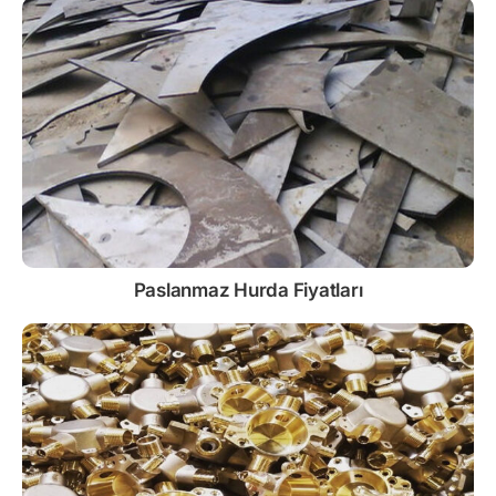
Paslanmaz
Hurda Fiyatları