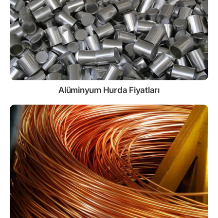
Alüminyum Hurda Fiyatları