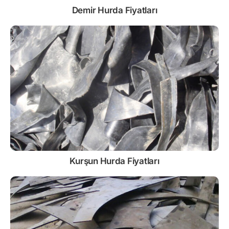
Demir
Hurda Fiyatları
Kurşun
Hurda Fiyatları