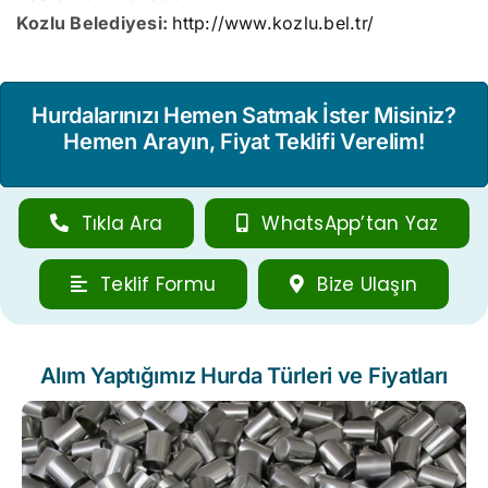
Kozlu Belediyesi:
http://www.kozlu.bel.tr/
Hurdalarınızı Hemen Satmak İster Misiniz?
Hemen Arayın, Fiyat Teklifi Verelim!
Tıkla Ara
WhatsApp’tan Yaz
Teklif Formu
Bize Ulaşın
Alım Yaptığımız Hurda Türleri ve Fiyatları