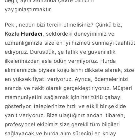
değil, aynı zamanda çevre bilincini
yaygınlaştırmaktır.
Peki, neden bizi tercih etmelisiniz? Çünkü biz,
Kozlu
Hurdacı
, sektördeki deneyimimiz ve
uzmanlığımızla size en iyi hizmeti sunmayı taahhüt
ediyoruz. Dürüstlük, şeffaflık ve güvenilirlik
ilkelerimizden asla ödün vermiyoruz. Hurda
alımlarınızda piyasa koşullarını dikkate alarak, size
en yüksek fiyatı veriyoruz. Ayrıca, ödemelerinizi
anında ve nakit olarak gerçekleştiriyoruz. Müşteri
memnuniyetini sağlamak için her türlü çabayı
gösteriyor, taleplerinize hızlı ve etkili bir şekilde
yanıt veriyoruz. Bize ulaştığınız andan itibaren,
profesyonel ekibimiz size gerekli tüm bilgileri
sağlayacak ve hurda alım sürecini en kolay