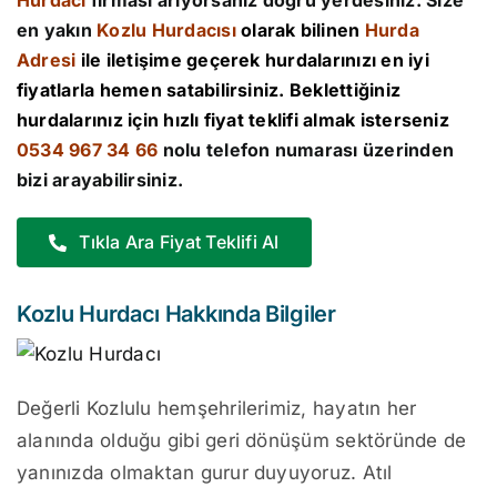
Hurdacı
firması arıyorsanız doğru yerdesiniz. Size
en yakın
Kozlu Hurdacısı
olarak bilinen
Hurda
Adresi
ile iletişime geçerek hurdalarınızı en iyi
fiyatlarla hemen satabilirsiniz. Beklettiğiniz
hurdalarınız için hızlı fiyat teklifi almak isterseniz
0534 967 34 66
nolu telefon numarası üzerinden
bizi arayabilirsiniz.
Tıkla Ara Fiyat Teklifi Al
Kozlu Hurdacı Hakkında Bilgiler
Değerli Kozlulu hemşehrilerimiz, hayatın her
alanında olduğu gibi geri dönüşüm sektöründe de
yanınızda olmaktan gurur duyuyoruz. Atıl