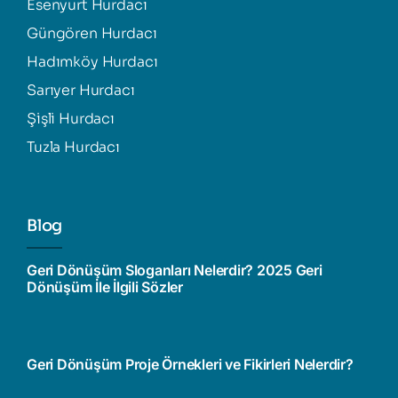
Esenyurt Hurdacı
Güngören Hurdacı
Hadımköy Hurdacı
Sarıyer Hurdacı
Şişli Hurdacı
Tuzla Hurdacı
Blog
Geri Dönüşüm Sloganları Nelerdir? 2025 Geri
Dönüşüm İle İlgili Sözler
Geri Dönüşüm Proje Örnekleri ve Fikirleri Nelerdir?