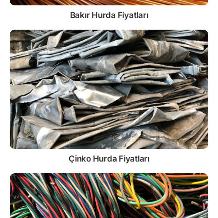
Bakır Hurda Fiyatları
Çinko
Hurda Fiyatları