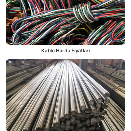
Kablo
Hurda Fiyatları