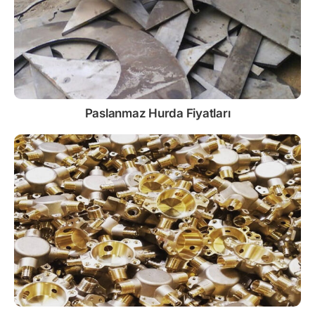
Paslanmaz
Hurda Fiyatları