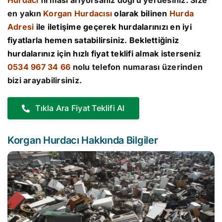
Hurdacı
firması arıyorsanız doğru yerdesiniz. Size
en yakın
Korgan Hurdacısı
olarak bilinen
Hurda
Adresi
ile iletişime geçerek hurdalarınızı en iyi
fiyatlarla hemen satabilirsiniz. Beklettiğiniz
hurdalarınız için hızlı fiyat teklifi almak isterseniz
0534 967 34 66
nolu telefon numarası üzerinden
bizi arayabilirsiniz.
Tıkla Ara Fiyat Teklifi Al
Korgan Hurdacı Hakkında Bilgiler