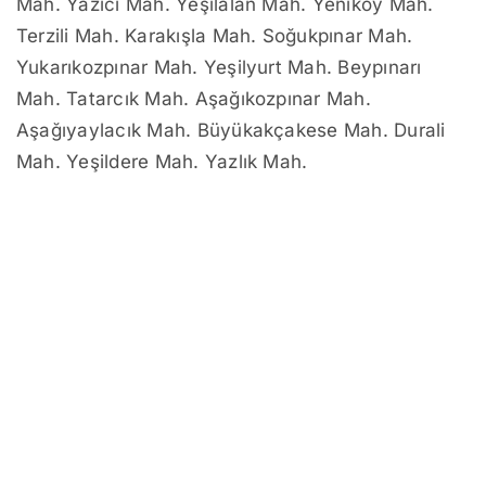
Mah. Yazıcı Mah. Yeşilalan Mah. Yeniköy Mah.
Terzili Mah. Karakışla Mah. Soğukpınar Mah.
Yukarıkozpınar Mah. Yeşilyurt Mah. Beypınarı
Mah. Tatarcık Mah. Aşağıkozpınar Mah.
Aşağıyaylacık Mah. Büyükakçakese Mah. Durali
Mah. Yeşildere Mah. Yazlık Mah.