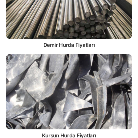
Demir
Hurda Fiyatları
Kurşun
Hurda Fiyatları