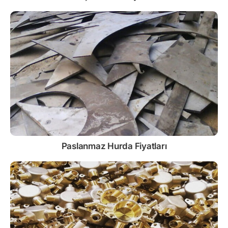
Paslanmaz
Hurda Fiyatları