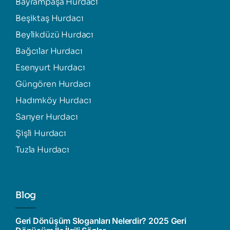
Bayrampaşa Hurdacı
Beşiktaş Hurdacı
Beylikdüzü Hurdacı
Bağcılar Hurdacı
Esenyurt Hurdacı
Güngören Hurdacı
Hadımköy Hurdacı
Sarıyer Hurdacı
Şişli Hurdacı
Tuzla Hurdacı
Blog
Geri Dönüşüm Sloganları Nelerdir? 2025 Geri