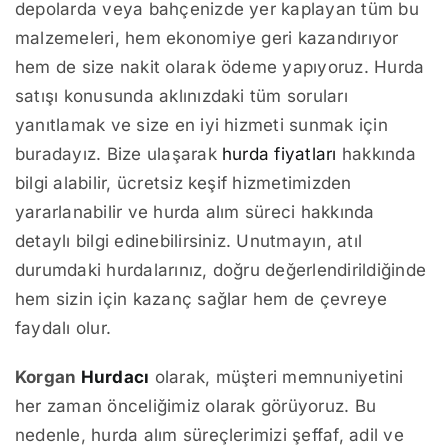
depolarda veya bahçenizde yer kaplayan tüm bu
malzemeleri, hem ekonomiye geri kazandırıyor
hem de size nakit olarak ödeme yapıyoruz. Hurda
satışı konusunda aklınızdaki tüm soruları
yanıtlamak ve size en iyi hizmeti sunmak için
buradayız. Bize ulaşarak
hurda fiyatları
hakkında
bilgi alabilir, ücretsiz keşif hizmetimizden
yararlanabilir ve hurda alım süreci hakkında
detaylı bilgi edinebilirsiniz. Unutmayın, atıl
durumdaki hurdalarınız, doğru değerlendirildiğinde
hem sizin için kazanç sağlar hem de çevreye
faydalı olur.
Korgan
Hurdacı
olarak, müşteri memnuniyetini
her zaman önceliğimiz olarak görüyoruz. Bu
nedenle, hurda alım süreçlerimizi şeffaf, adil ve