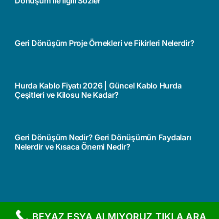
Dönüşüm İle İlgili Sözler
Geri Dönüşüm Proje Örnekleri ve Fikirleri Nelerdir?
Hurda Kablo Fiyatı 2026 | Güncel Kablo Hurda
Çeşitleri ve Kilosu Ne Kadar?
Geri Dönüşüm Nedir? Geri Dönüşümün Faydaları
Nelerdir ve Kısaca Önemi Nedir?
BEYAZ EŞYA ALMIYORUZ TIKLA ARA