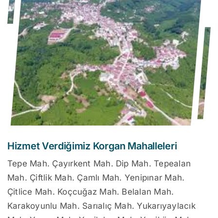
Hizmet Verdiğimiz Korgan Mahalleleri
Tepe Mah. Çayırkent Mah. Dip Mah. Tepealan
Mah. Çiftlik Mah. Çamlı Mah. Yenipınar Mah.
Çitlice Mah. Koçcuğaz Mah. Belalan Mah.
Karakoyunlu Mah. Sarıalıç Mah. Yukarıyaylacık