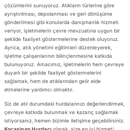
çözümlerini sunuyoruz. Atıkların türlerine göre
ayrıştırılması, depolanması ve geri dönüşüme
gönderilmesi gibi konularda danışmanlık hizmeti
veriyor, işletmelerin çevre mevzuatına uygun bir
şekilde faaliyet göstermelerine destek oluyoruz.
Ayrıca, atık yönetimi eğitimleri düzenleyerek,
işletme çalışanlarının bilinçlenmesine katkıda
bulunuyoruz. Amacımız, işletmelerin hem çevreye
duyarlı bir şekilde faaliyet göstermelerini
sağlamak, hem de atıklarından gelir elde
etmelerine yardımcı olmaktır.
Siz de atıl durumdaki hurdalarınızı değerlendirmek,
çevreye katkıda bulunmak ve kazanç sağlamak
istiyorsanız, hemen bizimle iletişime geçebilirsiniz.
Kocasinan Hurdacı
olarak, size en iyi hizmeti