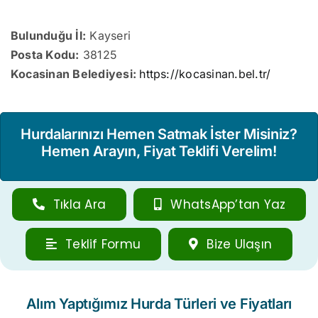
Bulunduğu İl:
Kayseri
Posta Kodu:
38125
Kocasinan Belediyesi:
https://kocasinan.bel.tr/
Hurdalarınızı Hemen Satmak İster Misiniz?
Hemen Arayın, Fiyat Teklifi Verelim!
Tıkla Ara
WhatsApp’tan Yaz
Teklif Formu
Bize Ulaşın
Alım Yaptığımız Hurda Türleri ve Fiyatları