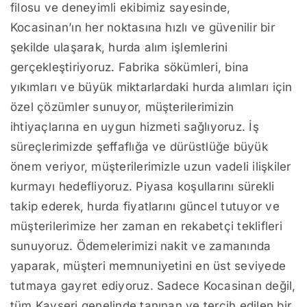
filosu ve deneyimli ekibimiz sayesinde,
Kocasinan’ın her noktasına hızlı ve güvenilir bir
şekilde ulaşarak, hurda alım işlemlerini
gerçekleştiriyoruz. Fabrika sökümleri, bina
yıkımları ve büyük miktarlardaki hurda alımları için
özel çözümler sunuyor, müşterilerimizin
ihtiyaçlarına en uygun hizmeti sağlıyoruz. İş
süreçlerimizde şeffaflığa ve dürüstlüğe büyük
önem veriyor, müşterilerimizle uzun vadeli ilişkiler
kurmayı hedefliyoruz. Piyasa koşullarını sürekli
takip ederek, hurda fiyatlarını güncel tutuyor ve
müşterilerimize her zaman en rekabetçi teklifleri
sunuyoruz. Ödemelerimizi nakit ve zamanında
yaparak, müşteri memnuniyetini en üst seviyede
tutmaya gayret ediyoruz. Sadece Kocasinan değil,
tüm Kayseri genelinde tanınan ve tercih edilen bir