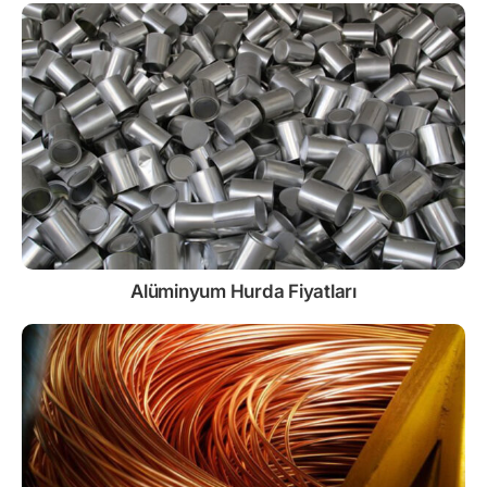
Alüminyum Hurda Fiyatları