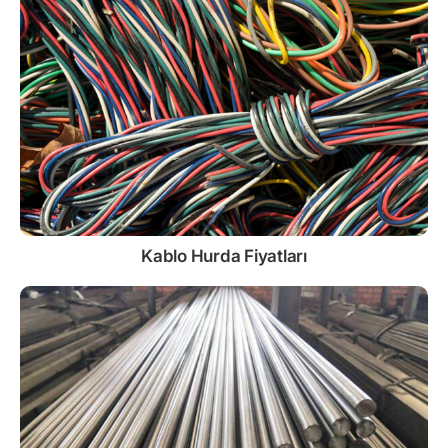
Kablo
Hurda Fiyatları