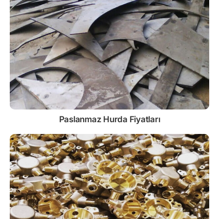
Paslanmaz
Hurda Fiyatları