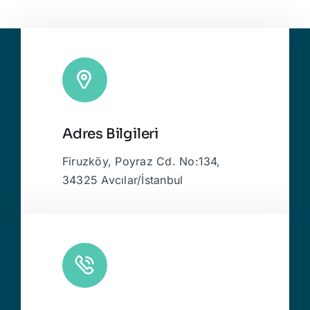
Adres Bilgileri
Firuzköy, Poyraz Cd. No:134,
34325 Avcılar/İstanbul