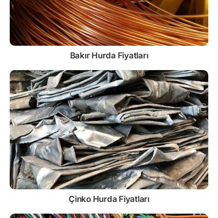
Bakır Hurda Fiyatları
Çinko
Hurda Fiyatları