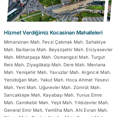
Hizmet Verdiğimiz Kocasinan Mahalleleri
Mimarsinan Mah. Fevzi Çakmak Mah. Sahabiye
Mah. Barbaros Mah. Beyazşehir Mah. Erciyesevler
Mah. Mithatpaşa Mah. Osmangazi Mah. Turgut
Reis Mah. Ziyagökalp Mah. Dere Mah. Mevlana
Mah. Yenişehir Mah. Yavuzlar Mah. Argıncık Mah.
Yenidoğan Mah. Yakut Mah. Hoca Ahmet Yesevi
Mah. Yeni Mah. Uğurevler Mah. Zümrüt Mah.
Sancaktepe Mah. Kayabaşı Mah. Yunus Emre
Mah. Camikebir Mah. Yeşil Mah. Yıldızevler Mah.
General Emir Mah. Yemliha Mah. Ahi Evran Mah.