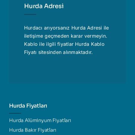
Hurda Adresi
Hurdacı
arıyorsanız Hurda Adresi ile
iletişime geçmeden karar vermeyin.
Kablo ile ilgili fiyatlar
Hurda Kablo
Fiyatı
sitesinden alınmaktadır.
Hurda Fiyatları
Hurda Alüminyum Fiyatları
Hurda Bakır Fiyatları